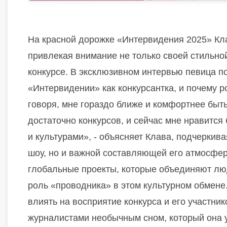
На красной дорожке «Интервидения 2025» Клав
привлекая внимание не только своей стильн
конкурсе. В эксклюзивном интервью певица по
«Интервидении» как конкурсантка, и почему р
говоря, мне гораздо ближе и комфортнее быть
достаточно конкурсов, и сейчас мне нравитс
и культурами», - объясняет Клава, подчеркива
шоу, но и важной составляющей его атмосфер
глобальные проекты, которые объединяют люд
роль «проводника» в этом культурном обмене.
влиять на восприятие конкурса и его участник
журналистами необычным сном, который она 