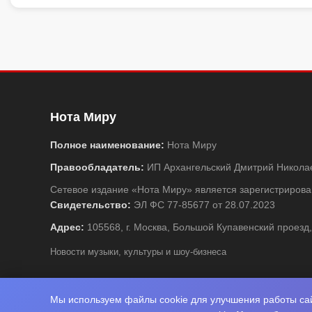
Нота Миру
Полное наименование:
Нота Миру
Правообладатель:
ИП Архангельский Дмитрий Никола
Сетевое издание «Нота Миру» является зарегистриро
Свидетельство:
ЭЛ ФС 77-85677 от 28.07.2023
Адрес:
105568, г. Москва, Большой Купавенский проезд,
Новости музыки, культуры и шоу-бизнеса
Мы используем файлы cookie для улучшения работы сай
© 