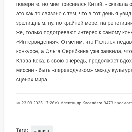
поверите, но мне приснился Китай, - сказала 
это как-то связано с тем, что в тот день я у
зрелищным, ну, по крайней мере, на репетици
же, только подогревают интерес к самому кон
«Интервидения». Отметим, что Пелагея недав
конкурсе, а Ольга Серябкина уже заявила, что
Клава Кока, в свою очередь, продолжает вдо
миссии - быть «переводчиком» между культур
сценах мира.
📅 23.09.2025 17:26
✍️
Александр Киселёв
👁 9473 просмот
Теги:
#артист