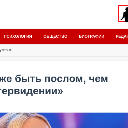
ПСИХОЛОГИЯ
ОБЩЕСТВО
БИОГРАФИИ
РЕДА
рсант...
иже быть послом, чем
тервидении»