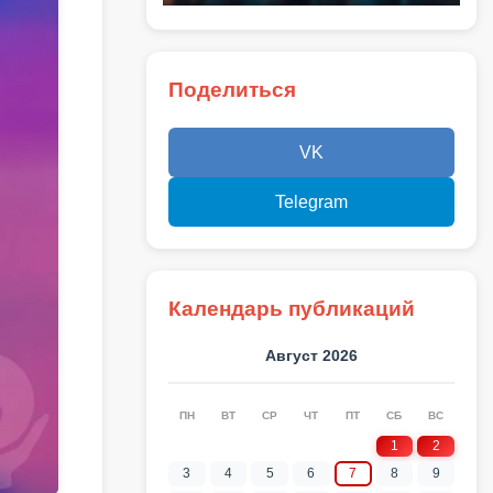
Поделиться
VK
Telegram
Календарь публикаций
Август 2026
ПН
ВТ
СР
ЧТ
ПТ
СБ
ВС
1
2
3
4
5
6
7
8
9