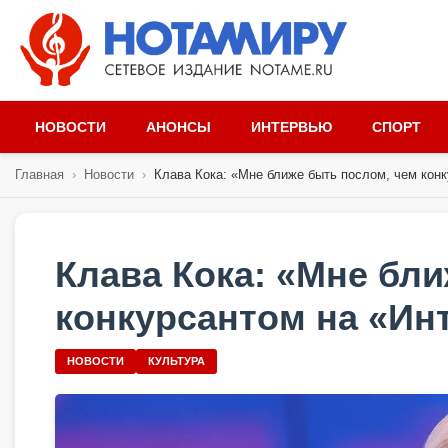
НОВОСТИ
АНОНСЫ
ИНТЕРВЬЮ
СПОРТ
Главная
›
Новости
›
Клава Кока: «Мне ближе быть послом, чем конку
Клава Кока: «Мне бл
конкурсантом на «Ин
НОВОСТИ
КУЛЬТУРА