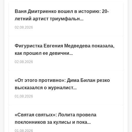
Ваня Дмитриенко вошел в историю: 20-
летний артист триумфальн...
02.08.2026
Фигуристка Евгения Медведева показала,
как прошел ее девични...
02.08.2026
«От этого противно»: Дима Билан резко
высказался о журналист...
01.08.2026
«Святая святых»: Лолита провела
поклонников за кулисы и пока...
01.08.2026