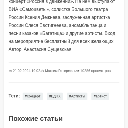
концерт «Россия в движении». На нём выступают
ВИА «Самоцветы», солистка Большого театра
России Ксения Дежнева, заслуженная артистка
России Олеся Евстигнеева, ансамбль танца и
песни казаков «Багатица» и другие артисты.
Вход
на мероприятие бесплатный для всех желающих.
Автор: Анастасия Сущевская
📅 21.02.2024 19:02
✍️
Максим Ротермель
👁 10286 просмотров
Теги:
#Концерт
#ВДНХ
#Артисты
#артист
Похожие статьи