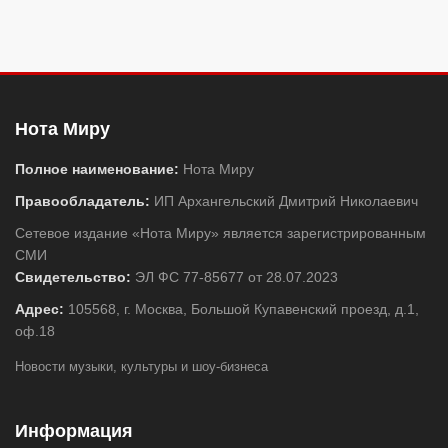
Нота Миру
Полное наименование:
Нота Миру
Правообладатель:
ИП Архангельский Дмитрий Николаевич
Сетевое издание «Нота Миру» является зарегистрированным
СМИ
Свидетельство:
ЭЛ ФС 77-85677 от 28.07.2023
Адрес:
105568, г. Москва, Большой Купавенский проезд, д.1,
оф.18
Новости музыки, культуры и шоу-бизнеса
Информация