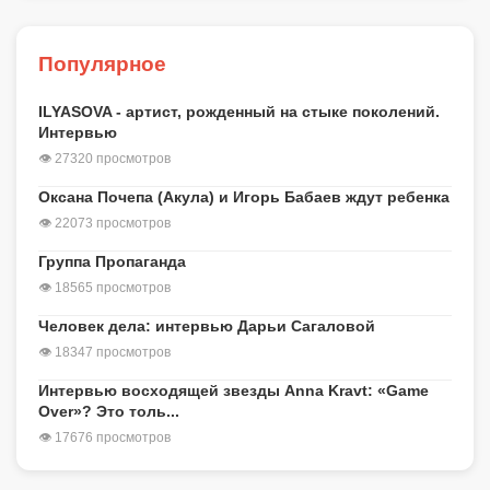
Популярное
ILYASOVA - артист, рожденный на стыке поколений.
Интервью
👁 27320 просмотров
Оксана Почепа (Акула) и Игорь Бабаев ждут ребенка
👁 22073 просмотров
Группа Пропаганда
👁 18565 просмотров
Человек дела: интервью Дарьи Сагаловой
👁 18347 просмотров
Интервью восходящей звезды Anna Kravt: «Game
Over»? Это толь...
👁 17676 просмотров