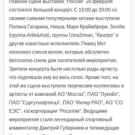
главной сцене выставки "Россия" 20 февраля
состоялся большой концерт. С 15:00 до 20:00 со
своими самыми популярными хитами выступили
Полина Гагарина, Нюша, Мари Краймбрери, Seville
(группа Artik&Asti), группы Uma2rman, "Кватро" и
другие известные исполнители. Певец Мот
пополнил список коллег, которые абсолютно
бесплатно спели для посетителей мероприятия.
Зрители концерта были настолько рады артисту,
что подпевали ему во весь голос. Кроме того, на
этой же сцене выступили творческие коллективы и
артисты от компаний АО "Мосгаз", ПАО "Лукойл",
ПАО "Сургутнефтегаз", ПАО "Интер РАО", АО "СО
ЕЭС", госкорпорации "Росатом".
Ведущими
мероприятия стали легендарный спортивный
комментатор Дмитрий Губерниев и телеведущая