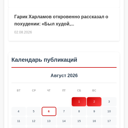
Гарик Харламов откровенно рассказал о
похудении: «Был худой,...
02.08.2026
Календарь публикаций
Август 2026
ВТ
СР
ЧТ
ПТ
СБ
ВС
1
2
3
4
5
6
7
8
9
10
11
12
13
14
15
16
17