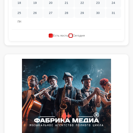
18
19
20
21
22
23
24
25
26
27
28
29
30
31
ПН
Есть посты
Сегодня