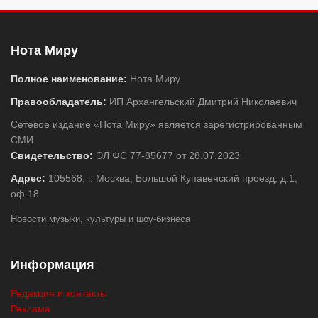
Нота Миру
Полное наименование:
Нота Миру
Правообладатель:
ИП Архангельский Дмитрий Николаевич
Сетевое издание «Нота Миру» является зарегистрированным
СМИ
Свидетельство:
ЭЛ ФС 77-85677 от 28.07.2023
Адрес:
105568, г. Москва, Большой Купавенский проезд, д.1,
оф.18
Новости музыки, культуры и шоу-бизнеса
Информация
Редакция и контакты
Реклама