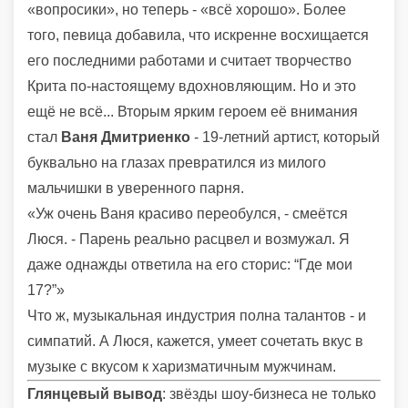
«вопросики», но теперь - «всё хорошо». Более
того, певица добавила, что искренне восхищается
его последними работами и считает творчество
Крита по-настоящему вдохновляющим. Но и это
ещё не всё... Вторым ярким героем её внимания
стал
Ваня Дмитриенко
- 19-летний артист, который
буквально на глазах превратился из милого
мальчишки в уверенного парня.
«Уж очень Ваня красиво переобулся, - смеётся
Люся. - Парень реально расцвел и возмужал. Я
даже однажды ответила на его сторис: “Где мои
17?”»
Что ж, музыкальная индустрия полна талантов - и
симпатий. А Люся, кажется, умеет сочетать вкус в
музыке с вкусом к харизматичным мужчинам.
Глянцевый вывод
: звёзды шоу-бизнеса не только