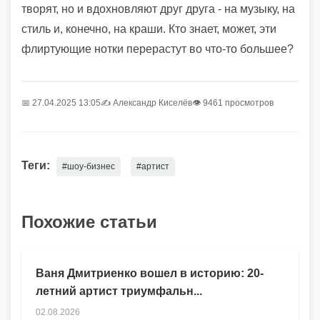
творят, но и вдохновляют друг друга - на музыку, на
стиль и, конечно, на краши. Кто знает, может, эти
флиртующие нотки перерастут во что-то большее?
📅 27.04.2025 13:05
✍️
Александр Киселёв
👁 9461 просмотров
Теги:
#шоу-бизнес
#артист
Похожие статьи
Ваня Дмитриенко вошел в историю: 20-
летний артист триумфальн...
02.08.2026