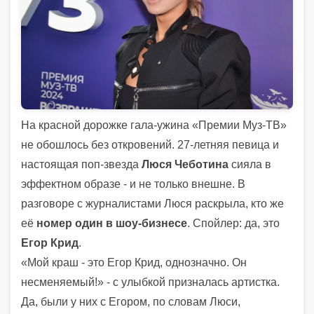
На красной дорожке гала-ужина «Премии Муз-ТВ»
не обошлось без откровений. 27-летняя певица и
настоящая поп-звезда
Люся Чеботина
сияла в
эффектном образе - и не только внешне. В
разговоре с журналистами Люся раскрыла, кто же
её
номер один в шоу-бизнесе
. Спойлер: да, это
Егор Крид
.
«Мой краш - это Егор Крид, однозначно. Он
несменяемый!» - с улыбкой призналась артистка.
Да, были у них с Егором, по словам Люси,