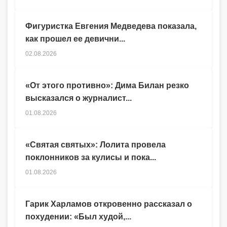
Фигуристка Евгения Медведева показала,
как прошел ее девични...
02.08.2026
«От этого противно»: Дима Билан резко
высказался о журналист...
01.08.2026
«Святая святых»: Лолита провела
поклонников за кулисы и пока...
01.08.2026
Гарик Харламов откровенно рассказал о
похудении: «Был худой,...