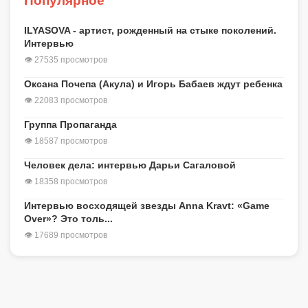
Популярное
ILYASOVA - артист, рожденный на стыке поколений.
Интервью
👁 27535 просмотров
Оксана Почепа (Акула) и Игорь Бабаев ждут ребенка
👁 22083 просмотров
Группа Пропаганда
👁 18587 просмотров
Человек дела: интервью Дарьи Сагаловой
👁 18358 просмотров
Интервью восходящей звезды Anna Kravt: «Game
Over»? Это толь...
👁 17689 просмотров