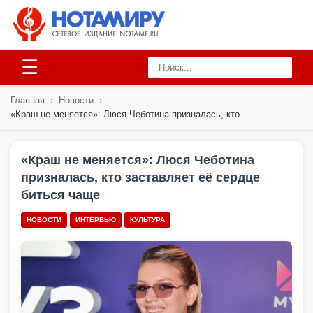
☰
Главная
›
Новости
›
«Краш не меняется»: Люся Чеботина призналась, кто...
«Краш не меняется»: Люся Чеботина
призналась, кто заставляет её сердце
биться чаще
НОВОСТИ
ИНТЕРВЬЮ
КУЛЬТУРА