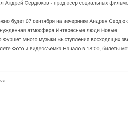
вил Андрей Сердюков - продюсер социальных фильмо
жно будет 07 сентября на вечеринке Андрея Сердю
ринужденная атмосфера Интересные люди Новые
о Фуршет Много музыки Выступления восходящих зв
лете Фото и видеосъемка Начало в 18:00, билеты м
ров