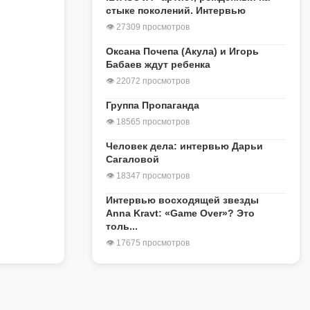
стыке поколений. Интервью
👁 27309 просмотров
Оксана Почепа (Акула) и Игорь
Бабаев ждут ребенка
👁 22072 просмотров
Группа Пропаганда
👁 18565 просмотров
Человек дела: интервью Дарьи
Сагаловой
👁 18347 просмотров
Интервью восходящей звезды
Anna Kravt: «Game Over»? Это
толь...
👁 17675 просмотров