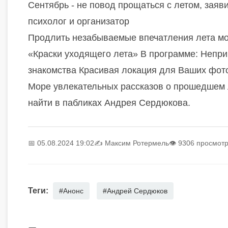
Сентябрь - не повод прощаться с летом, зая
психолог и организатор
Продлить незабываемые впечатления лета мо
«Краски уходящего лета» В программе: Неп
знакомства Красивая локация для Ваших фот
Море увлекательных рассказов о прошедшем 
найти в пабликах Андрея Сердюкова.
📅 05.08.2024 19:02
✍️
Максим Ротермель
👁 9306 просмот
Теги:
#Анонс
#Андрей Сердюков