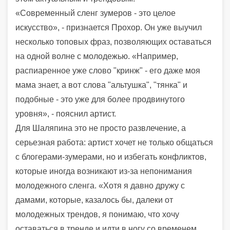
«Современный сленг зумеров - это целое
искусство», - признается Прохор. Он уже выучил
несколько топовых фраз, позволяющих оставаться
на одной волне с молодежью. «Например,
распиаренное уже слово "кринж" - его даже моя
мама знает, а вот слова "альтушка", "тянка" и
подобные - это уже для более продвинутого
уровня», - пояснил артист.
Для Шаляпина это не просто развлечение, а
серьезная работа: артист хочет не только общаться
с блогерами-зумерами, но и избегать конфликтов,
которые иногда возникают из-за непонимания
молодежного сленга. «Хотя я давно дружу с
дамами, которые, казалось бы, далеки от
молодежных трендов, я понимаю, что хочу
оставаться в тренде и идти в ногу со временем.