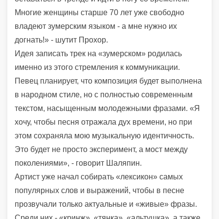
Многие женщины старше 70 лет уже свободно
владеют зумерским языком - а мне нужно их
догнать!» - шутит Прохор.
Идея записать трек на «зумерском» родилась
именно из этого стремления к коммуникации.
Певец планирует, что композиция будет выполнена
в народном стиле, но с полностью современным
текстом, насыщенным молодежными фразами. «Я
хочу, чтобы песня отражала дух времени, но при
этом сохраняла мою музыкальную идентичность.
Это будет не просто эксперимент, а мост между
поколениями», - говорит Шаляпин.
Артист уже начал собирать «лексикон» самых
популярных слов и выражений, чтобы в песне
прозвучали только актуальные и «живые» фразы.
Среди них - «кринж», «тянка», «альтушка», а также