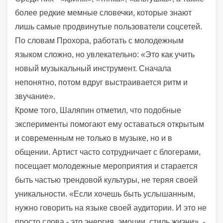
более редкие мемные словечки, которые знают
лишь самые продвинутые пользователи соцсетей.
По словам Прохора, работать с молодежным
языком сложно, но увлекательно: «Это как учить
новый музыкальный инструмент. Сначала
непонятно, потом вдруг выстраивается ритм и
звучание».
Кроме того, Шаляпин отметил, что подобные
эксперименты помогают ему оставаться открытым
и современным не только в музыке, но и в
общении. Артист часто сотрудничает с блогерами,
посещает молодежные мероприятия и старается
быть частью трендовой культуры, не теряя своей
уникальности. «Если хочешь быть услышанным,
нужно говорить на языке своей аудитории. И это не
просто слова - это энергия, эмоции, стиль жизни», -