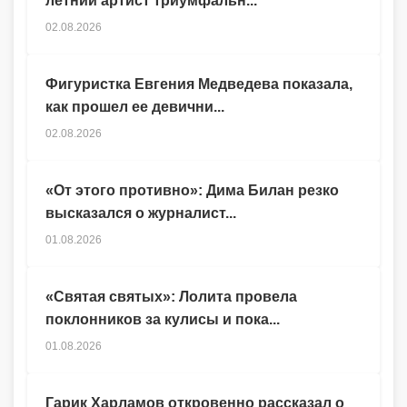
летний артист триумфальн...
02.08.2026
Фигуристка Евгения Медведева показала,
как прошел ее девични...
02.08.2026
«От этого противно»: Дима Билан резко
высказался о журналист...
01.08.2026
«Святая святых»: Лолита провела
поклонников за кулисы и пока...
01.08.2026
Гарик Харламов откровенно рассказал о