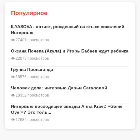
Популярное
ILYASOVA - артист, рожденный на стыке поколений.
Интервью
👁 27407 просмотров
Оксана Почепа (Акула) и Игорь Бабаев ждут ребенка
👁 22078 просмотров
Группа Пропаганда
👁 18576 просмотров
Человек дела: интервью Дарьи Сагаловой
👁 18352 просмотров
Интервью восходящей звезды Anna Kravt: «Game
Over»? Это толь...
👁 17684 просмотров