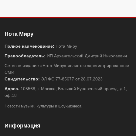
Нота Миру
Полное наименование:
Нота Миру
Правообладатель:
ИП Архангельский Дмитрий Николаевич
Сетевое издание «Нота Миру» является зарегистрированным
СМИ
Свидетельство:
ЭЛ ФС 77-85677 от 28.07.2023
Адрес:
105568, г. Москва, Большой Купавенский проезд, д.1,
оф.18
Новости музыки, культуры и шоу-бизнеса
Информация