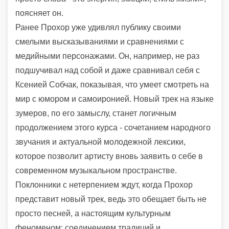
поясняет он.
Ранее Прохор уже удивлял публику своими
смелыми высказываниями и сравнениями с
медийными персонажами. Он, например, не раз
подшучивал над собой и даже сравнивал себя с
Ксенией Собчак, показывая, что умеет смотреть на
мир с юмором и самоиронией. Новый трек на языке
зумеров, по его замыслу, станет логичным
продолжением этого курса - сочетанием народного
звучания и актуальной молодежной лексики,
которое позволит артисту вновь заявить о себе в
современном музыкальном пространстве.
Поклонники с нетерпением ждут, когда Прохор
представит новый трек, ведь это обещает быть не
просто песней, а настоящим культурным
феноменом: соединением традиций и