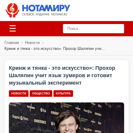
☰
Главная
›
Новости
›
Кринж и тянка - это искусство»: Прохор Шаляпин учи...
Кринж и тянка - это искусство»: Прохор
Шаляпин учит язык зумеров и готовит
музыкальный эксперимент
НОВОСТИ
ОБЩЕСТВО
КУЛЬТУРА