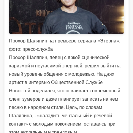
Прохор Шаляпин на премьере сериала «Этерна»,
фото: пресс-служба
Прохор Шаляпин, певец с яркой сценической
харизмой и неугасимой энергией, решил выйти на
новый уровень общения с молодежью. На днях
артист в интервью Общественной Службе
Новостей поделился, что осваивает современный
сленг зумеров и даже планирует записать на нем
песню в народном стиле. Цель, по словам
Шаляпина, - «наладить ментальный и речевой
контакт» с молодым поколением, оставаясь при
этом актуальным и трендовым.