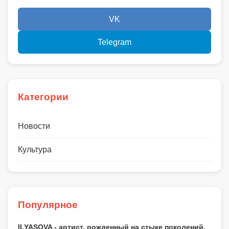
VK
Telegram
Категории
Новости
Культура
Популярное
ILYASOVA - артист, рожденный на стыке поколений.