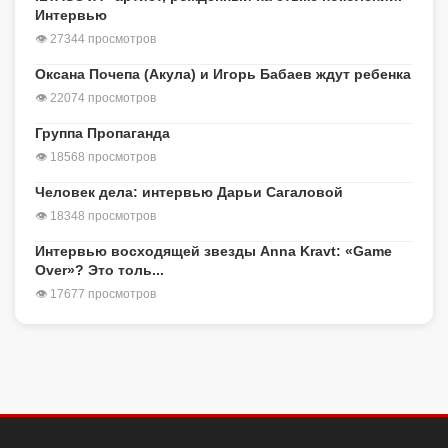
Интервью
👁 27344 просмотров
Оксана Почепа (Акула) и Игорь Бабаев ждут ребенка
👁 22074 просмотров
Группа Пропаганда
👁 18568 просмотров
Человек дела: интервью Дарьи Сагаловой
👁 18348 просмотров
Интервью восходящей звезды Anna Kravt: «Game
Over»? Это толь...
👁 17677 просмотров