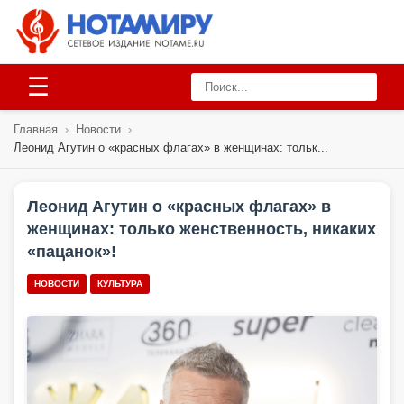
☰
Главная
›
Новости
›
Леонид Агутин о «красных флагах» в женщинах: тольк...
Леонид Агутин о «красных флагах» в
женщинах: только женственность, никаких
«пацанок»!
НОВОСТИ
КУЛЬТУРА