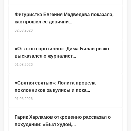
Фигуристка Евгения Медведева показала,
как прошел ее девични...
02.08.2026
«От этого противно»: Дима Билан резко
высказался о журналист...
01.08.2026
«Святая святых»: Лолита провела
поклонников за кулисы и пока...
01.08.2026
Гарик Харламов откровенно рассказал о
похудении: «Был худой,...