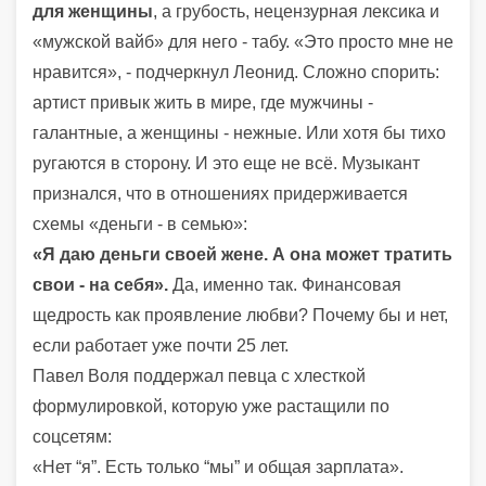
для женщины
, а грубость, нецензурная лексика и
«мужской вайб» для него - табу. «Это просто мне не
нравится», - подчеркнул Леонид. Сложно спорить:
артист привык жить в мире, где мужчины -
галантные, а женщины - нежные. Или хотя бы тихо
ругаются в сторону. И это еще не всё. Музыкант
признался, что в отношениях придерживается
схемы «деньги - в семью»:
«Я даю деньги своей жене. А она может тратить
свои - на себя».
Да, именно так. Финансовая
щедрость как проявление любви? Почему бы и нет,
если работает уже почти 25 лет.
Павел Воля поддержал певца с хлесткой
формулировкой, которую уже растащили по
соцсетям:
«Нет “я”. Есть только “мы” и общая зарплата».