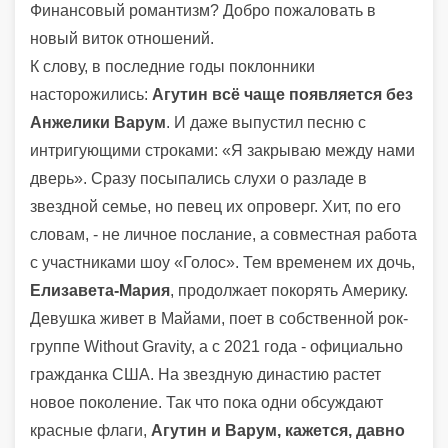
Финансовый романтизм? Добро пожаловать в
новый виток отношений.
К слову, в последние годы поклонники
насторожились:
Агутин всё чаще появляется без
Анжелики Варум
. И даже выпустил песню с
интригующими строками: «Я закрываю между нами
дверь». Сразу посыпались слухи о разладе в
звездной семье, но певец их опроверг. Хит, по его
словам, - не личное послание, а совместная работа
с участниками шоу «Голос». Тем временем их дочь,
Елизавета-Мария
, продолжает покорять Америку.
Девушка живет в Майами, поет в собственной рок-
группе Without Gravity, а с 2021 года - официально
гражданка США. На звездную династию растет
новое поколение. Так что пока одни обсуждают
красные флаги,
Агутин и Варум, кажется, давно