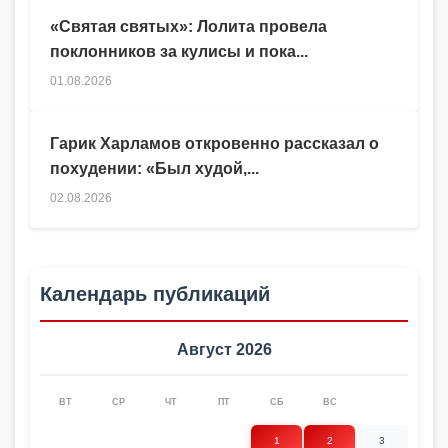
«Святая святых»: Лолита провела
поклонников за кулисы и пока...
01.08.2026
Гарик Харламов откровенно рассказал о
похудении: «Был худой,...
02.08.2026
Календарь публикаций
Август 2026
ВТ
СР
ЧТ
ПТ
СБ
ВС
1
2
3