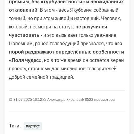
прямым, без «турбулентности» и неожиданных
отклонений
. В этом - весь Якубович: собранный,
точный, но при этом живой и настоящий. Человек,
который, несмотря на статус,
не разучился
чувствовать
- и это вызывает только уважение.
Напомним, ранее телеведущий признался, что
его
порой раздражают определённые особенности
«Поля чудес»
, но в то же время он остаётся верен
проекту, ставшему для миллионов телезрителей
доброй семейной традицией.
📅 31.07.2025 10:12
✍️
Александр Киселёв
👁 8522 просмотров
Теги:
#артист