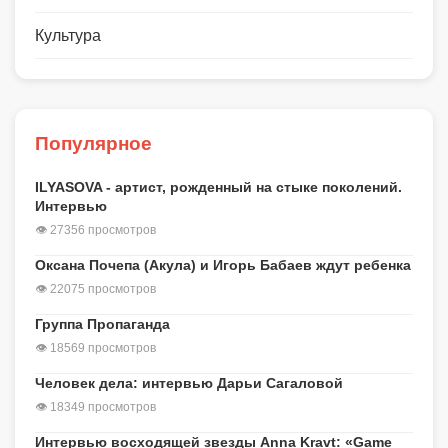
Культура
Популярное
ILYASOVA - артист, рожденный на стыке поколений.
Интервью
👁 27356 просмотров
Оксана Почепа (Акула) и Игорь Бабаев ждут ребенка
👁 22075 просмотров
Группа Пропаганда
👁 18569 просмотров
Человек дела: интервью Дарьи Сагаловой
👁 18349 просмотров
Интервью восходящей звезды Anna Kravt: «Game