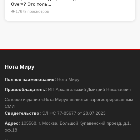
Over»? Это толь...
👁 17678 просмотров
Нота Миру
Полное наименование:
Нота Миру
Правообладатель:
ИП Архангельский Дмитрий Николаевич
Сетевое издание «Нота Миру» является зарегистрированным
СМИ
Свидетельство:
ЭЛ ФС 77-85677 от 28.07.2023
Адрес:
105568, г. Москва, Большой Купавенский проезд, д.1,
оф.18