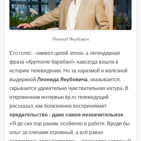
Леонид Якубович
Его голос - символ целой эпохи, а легендарная
фраза
«Крутите барабан!»
навсегда вошла в
историю телевидения. Но за харизмой и железной
выдержкой
Леонида Якубовича
, оказывается,
скрывается удивительно чувствительная натура. В
откровенном интервью
kp.ru
телеведущий
рассказал, как болезненно воспринимает
предательство - даже самое незначительное
.
«Я до сих пор раним, особенно в работе. Вроде бы
опыт за плечами огромный, а всё равно