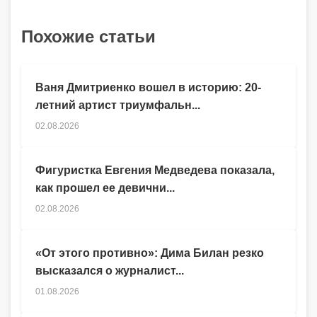
Похожие статьи
Ваня Дмитриенко вошел в историю: 20-
летний артист триумфальн...
02.08.2026
Фигуристка Евгения Медведева показала,
как прошел ее девични...
02.08.2026
«От этого противно»: Дима Билан резко
высказался о журналист...
01.08.2026