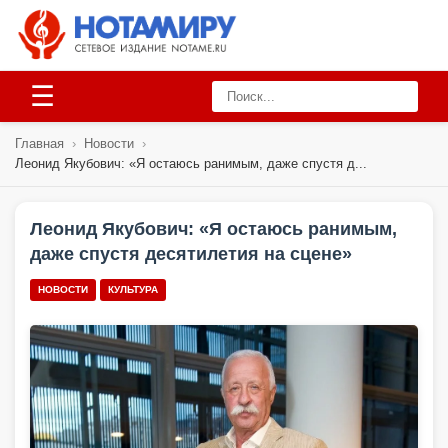
☰
Главная
›
Новости
›
Леонид Якубович: «Я остаюсь ранимым, даже спустя д...
Леонид Якубович: «Я остаюсь ранимым,
даже спустя десятилетия на сцене»
НОВОСТИ
КУЛЬТУРА