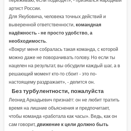
переживаю, если подводят», - признался народный
артист России.
Для Якубовича, человека точных действий и
выверенной ответственности,
командная
надёжность - не просто удобство, а
необходимость
.
«Вокруг меня собралась такая команда, с которой
можно даже не поворачивать голову. Но если ты
нацелен на результат, вы обсудили каждый шаг, а в
решающий момент кто-то сбоит - это по-
настоящему раздражает», - делится он.
Без турбулентности, пожалуйста
Леонид Аркадьевич признаёт: он не любит тратить
время на лишние объяснения и предпочитает,
чтобы команда «работала как часы». Ведь, как он
сам говорит,
движение к цели должно быть