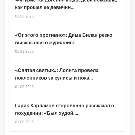
как прошел ее девични...
02.08.2026
«От этого противно»: Дима Билан резко
высказался о журналист...
01.08.2026
«Святая святых»: Лолита провела
поклонников за кулисы и пока...
01.08.2026
Гарик Харламов откровенно рассказал о
похудении: «Был худой,...
02.08.2026