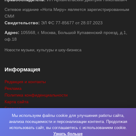
Сетевое издание «Нота Миру» является зарегистрированным
СМИ
Свидетельство:
ЭЛ ФС 77-85677 от 28.07.2023
Адрес:
105568, г. Москва, Большой Купавенский проезд, д.1,
оф.18
Новости музыки, культуры и шоу-бизнеса
Информация
Редакция и контакты
Реклама
Политика конфиденциальности
Карта сайта
Главная
Поиск
Мы используем файлы cookie для улучшения работы сайта,
анализа посещаемости и персонализации контента. Продолжая
использовать сайт, вы соглашаетесь с использованием cookie.
Узнать больше