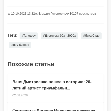
📅 10.10.2023 13:32
✍️
Максим Ротермель
👁 10107 просмотров
Теги:
#Телешоу
#Дискотека 90х - 2000х
#Лика Стар
#шоу-бизнес
Похожие статьи
Ваня Дмитриенко вошел в историю: 20-
летний артист триумфальн...
02.08.2026
Фигуристка Евгения Медведева показала,