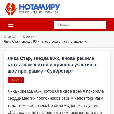
☰
Главная
›
Новости
›
Лика Стар, звезда 90-х, вновь решила стать знамени...
Лика Стар, звезда 90-х, вновь решила
стать знаменитой и приняла участие в
шоу программе «Суперстар»
НОВОСТИ
Лика - звезда 90-х, которая в свое время покорила
сердца многих поклонников своим неповторимым
талантом и образом. Ее хиты «Одинокая луна»,
«Падай» стали настоящими гимнами юности и до