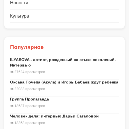
Новости
Культура
Популярное
ILYASOVA - артист, рожденный на стыке поколений.
Интервью
👁 27524 просмотров
Оксана Почепа (Акула) и Игорь Бабаев ждут ребенка
👁 22083 просмотров
Группа Пропаганда
👁 18587 просмотров
Человек дела: интервью Дарьи Сагаловой
👁 18358 просмотров