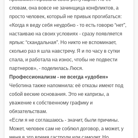
словам, она вовсе не зачинщица конфликтов, а
просто человек, который не привык прогибаться:
«Когда я веду себя неудобно - то есть говорю “нет”,
настаиваю на своих условиях - сразу появляется
ярлык: “скандальная”. Но никто не вспоминает,
сколько раз я шла навстречу. Я и по часу в сутки
спала, и работала на износ, чтобы не подвести
партнеров», - поделилась Люся.
Профессионализм - не всегда «удобен»
Чеботина также напомнила: её отказы имеют под
собой веские основания. Это не капризы, а
уважение к собственному графику и
обязательствам.
«Если я не соглашаюсь - значит, были причины.
Может, человек сам не соблюл договор, а может, у
меня в это время гастроли или самолет. Но