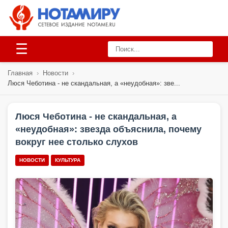
☰
Главная
›
Новости
›
Люся Чеботина - не скандальная, а «неудобная»: зве...
Люся Чеботина - не скандальная, а
«неудобная»: звезда объяснила, почему
вокруг нее столько слухов
НОВОСТИ
КУЛЬТУРА