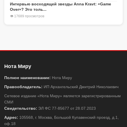
Интервью восходящей звезды Anna Kravt: «Game
Over»? Это толь...
👁 17689 просмотров
Нота Миру
Полное наименование:
Нота Миру
Правообладатель:
ИП Архангельский Дмитрий Николаевич
Сетевое издание «Нота Миру» является зарегистрированным
СМИ
Свидетельство:
ЭЛ ФС 77-85677 от 28.07.2023
Адрес:
105568, г. Москва, Большой Купавенский проезд, д.1,
оф.18