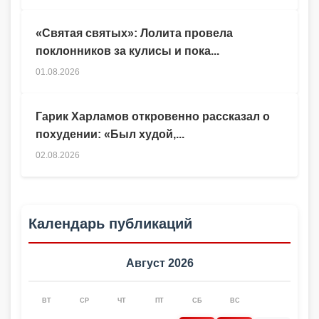
«Святая святых»: Лолита провела
поклонников за кулисы и пока...
01.08.2026
Гарик Харламов откровенно рассказал о
похудении: «Был худой,...
02.08.2026
Календарь публикаций
Август 2026
ВТ
СР
ЧТ
ПТ
СБ
ВС