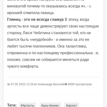
виноватой почему-то оказываюсь всегда я», - с
иронией отметила певица.
Глянец - это не всегда гламур
В эпоху, когда
артисты все чаще демонстрируют свою настоящую
сторону, Люся Чеботина становится той, кто не
боится быть «неудобной» - и именно за это ее
любят тысячи поклонников. Она талантлива,
откровенна и по-настоящему профессиональна - и,
похоже, совсем не собирается меняться ради
чужого комфорта.
📅 07.05.2025 13:35
✍️
Александр Киселёв
👁 9699 просмотров
Теги:
#Артисты
#шоу-бизнес
#артист