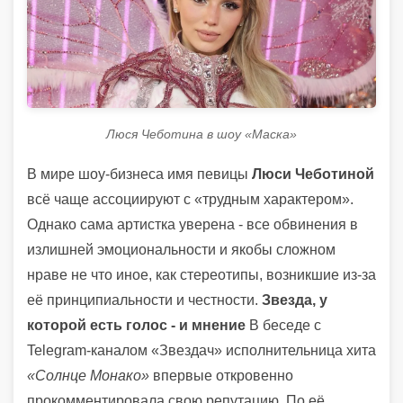
Люся Чеботина в шоу «Маска»
В мире шоу-бизнеса имя певицы
Люси Чеботиной
всё чаще ассоциируют с «трудным характером».
Однако сама артистка уверена - все обвинения в
излишней эмоциональности и якобы сложном
нраве не что иное, как стереотипы, возникшие из-за
её принципиальности и честности.
Звезда, у
которой есть голос - и мнение
В беседе с
Telegram-каналом «Звездач» исполнительница хита
«Солнце Монако»
впервые откровенно
прокомментировала свою репутацию. По её