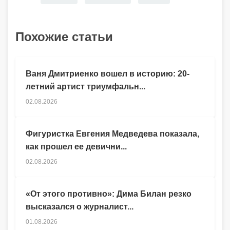
Похожие статьи
Ваня Дмитриенко вошел в историю: 20-
летний артист триумфальн...
02.08.2026
Фигуристка Евгения Медведева показала,
как прошел ее девични...
02.08.2026
«От этого противно»: Дима Билан резко
высказался о журналист...
01.08.2026