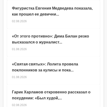
Фигуристка Евгения Медведева показала,
как прошел ее девични...
02.08.2026
«От этого противно»: Дима Билан резко
высказался о журналист...
01.08.2026
«Святая святых»: Лолита провела
поклонников за кулисы и пока...
01.08.2026
Гарик Харламов откровенно рассказал о
похудении: «Был худой,...
02.08.2026