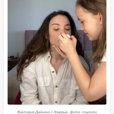
Виктория Дайнеко с дочерью, фото: соцсети