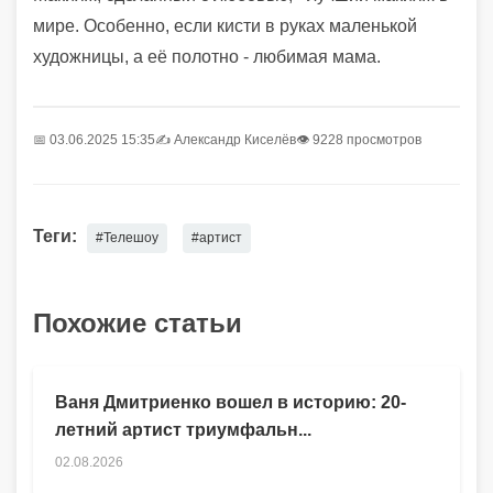
мире. Особенно, если кисти в руках маленькой
художницы, а её полотно - любимая мама.
📅 03.06.2025 15:35
✍️
Александр Киселёв
👁 9228 просмотров
Теги:
#Телешоу
#артист
Похожие статьи
Ваня Дмитриенко вошел в историю: 20-
летний артист триумфальн...
02.08.2026