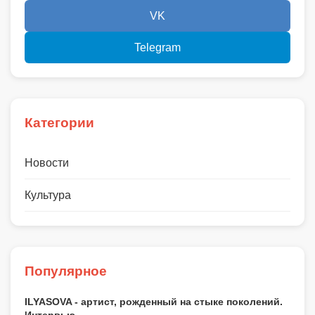
VK
Telegram
Категории
Новости
Культура
Популярное
ILYASOVA - артист, рожденный на стыке поколений.