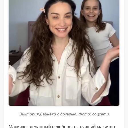
Виктория Дайнеко с дочерью, фото: соцсети
Макияж, сделанный с любовью, - лучший макияж в