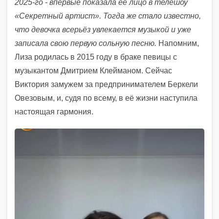
2025-го - впервые показала её лицо в телешоу
«Секретный артист». Тогда же стало известно,
что девочка всерьёз увлекается музыкой и уже
записала свою первую сольную песню.
Напомним,
Лиза родилась в 2015 году в браке певицы с
музыкантом Дмитрием Клейманом. Сейчас
Виктория замужем за предпринимателем Беркели
Овезовым, и, судя по всему, в её жизни наступила
настоящая гармония.