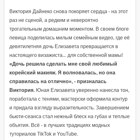
Виктория Дайнеко снова покоряет сердца - на этот
раз не сценой, а редким и невероятно
трогательным домашним моментом. В своем блоге
певица поделилась милым семейным видео, где её
девятилетняя дочь Елизавета превращается в
настоящего визажиста... для собственной мамы!
«Дочь решила сделать мне свой любимый
корейский макияж. Я волновалась, но она
справилась на отлично», - призналась
Виктория.
Юная Елизавета уверенно нанесла тон,
поработала с тенями, мастерски оформила контур
и придала взгляду выразительность. Завершением
бьюти-сеанса стал нежный блеск на губах и теплые
объятия. Всё - в лучших традициях модных
туториалов TikTok и YouTube.