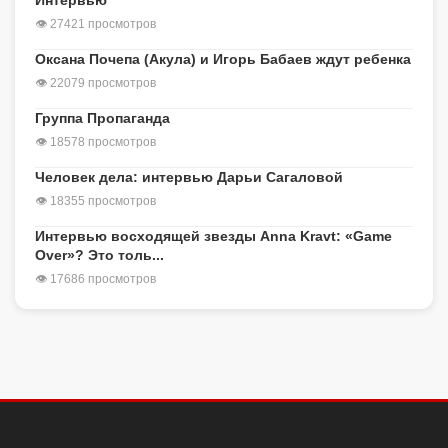
Интервью
👁 27421 просмотров
Оксана Почепа (Акула) и Игорь Бабаев ждут ребенка
👁 22079 просмотров
Группа Пропаганда
👁 18578 просмотров
Человек дела: интервью Дарьи Сагаловой
👁 18355 просмотров
Интервью восходящей звезды Anna Kravt: «Game
Over»? Это толь...
👁 17686 просмотров