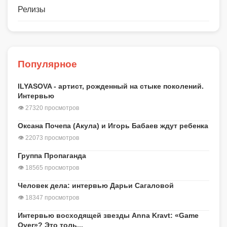
Релизы
Популярное
ILYASOVA - артист, рожденный на стыке поколений.
Интервью
👁 27320 просмотров
Оксана Почепа (Акула) и Игорь Бабаев ждут ребенка
👁 22073 просмотров
Группа Пропаганда
👁 18565 просмотров
Человек дела: интервью Дарьи Сагаловой
👁 18347 просмотров
Интервью восходящей звезды Anna Kravt: «Game
Over»? Это толь...