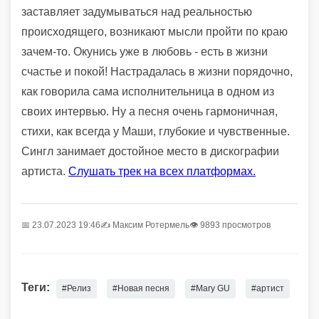
заставляет задумываться над реальностью
происходящего, возникают мысли пройти по краю
зачем-то. Окунись уже в любовь - есть в жизни
счастье и покой! Настрадалась в жизни порядочно,
как говорила сама исполнительница в одном из
своих интервью. Ну а песня очень гармоничная,
стихи, как всегда у Маши, глубокие и чувственные.
Сингл занимает достойное место в дискографии
артиста.
Слушать трек на всех платформах.
📅 23.07.2023 19:46
✍️
Максим Ротермель
👁 9893 просмотров
Теги:
#Релиз
#Новая песня
#Mary GU
#артист