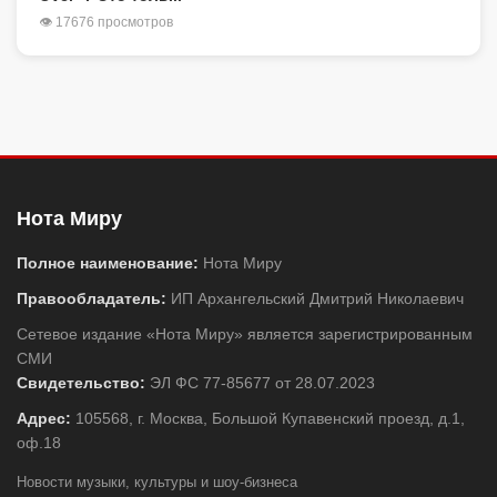
👁 17676 просмотров
Нота Миру
Полное наименование:
Нота Миру
Правообладатель:
ИП Архангельский Дмитрий Николаевич
Сетевое издание «Нота Миру» является зарегистрированным
СМИ
Свидетельство:
ЭЛ ФС 77-85677 от 28.07.2023
Адрес:
105568, г. Москва, Большой Купавенский проезд, д.1,
оф.18
Новости музыки, культуры и шоу-бизнеса