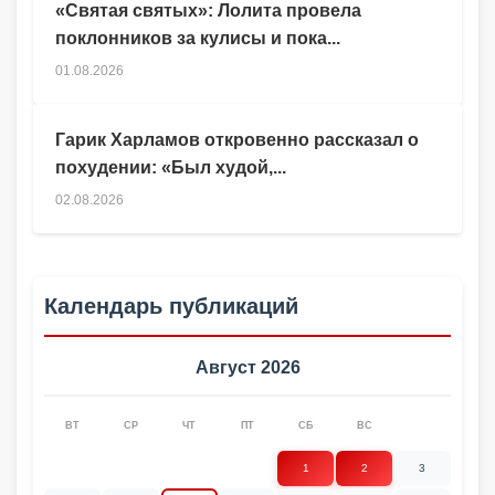
«Святая святых»: Лолита провела
поклонников за кулисы и пока...
01.08.2026
Гарик Харламов откровенно рассказал о
похудении: «Был худой,...
02.08.2026
Календарь публикаций
Август 2026
ВТ
СР
ЧТ
ПТ
СБ
ВС
1
2
3