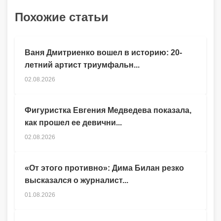
Похожие статьи
Ваня Дмитриенко вошел в историю: 20-
летний артист триумфальн...
02.08.2026
Фигуристка Евгения Медведева показала,
как прошел ее девични...
02.08.2026
«От этого противно»: Дима Билан резко
высказался о журналист...
01.08.2026