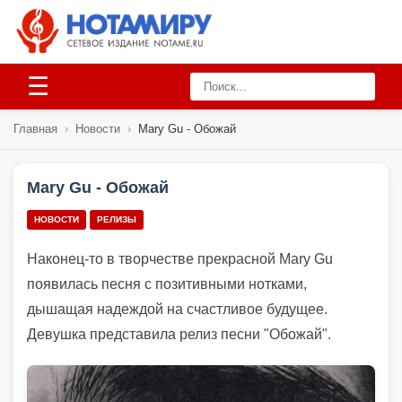
☰
Главная
›
Новости
›
Mary Gu - Обожай
Mary Gu - Обожай
НОВОСТИ
РЕЛИЗЫ
Наконец-то в творчестве прекрасной Mary Gu
появилась песня с позитивными нотками,
дышащая надеждой на счастливое будущее.
Девушка представила релиз песни "Обожай".