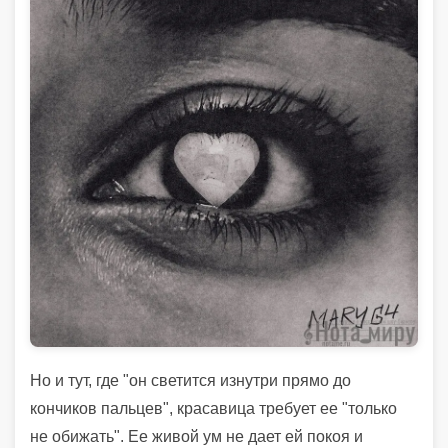
Но и тут, где "он светится изнутри прямо до
кончиков пальцев", красавица требует ее "только
не обижать". Ее живой ум не дает ей покоя и