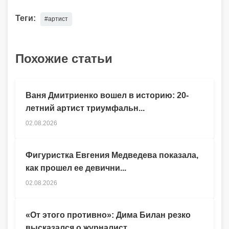
Теги:
#артист
Похожие статьи
Ваня Дмитриенко вошел в историю: 20-
летний артист триумфальн...
02.08.2026
Фигуристка Евгения Медведева показала,
как прошел ее девични...
02.08.2026
«От этого противно»: Дима Билан резко
высказался о журналист...