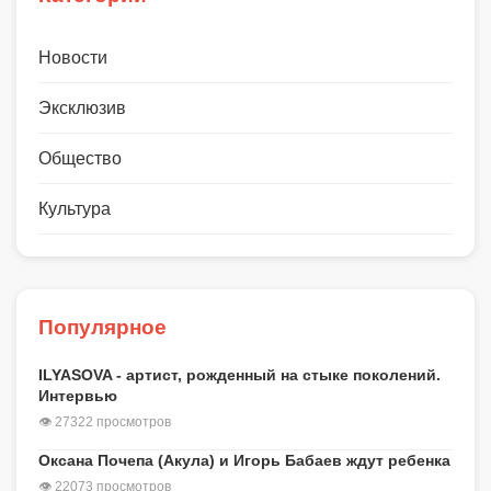
Новости
Эксклюзив
Общество
Культура
Популярное
ILYASOVA - артист, рожденный на стыке поколений.
Интервью
👁 27322 просмотров
Оксана Почепа (Акула) и Игорь Бабаев ждут ребенка
👁 22073 просмотров