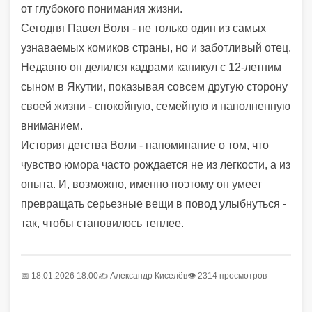
от глубокого понимания жизни.
Сегодня Павел Воля - не только один из самых
узнаваемых комиков страны, но и заботливый отец.
Недавно он делился кадрами каникул с 12-летним
сыном в Якутии, показывая совсем другую сторону
своей жизни - спокойную, семейную и наполненную
вниманием.
История детства Воли - напоминание о том, что
чувство юмора часто рождается не из легкости, а из
опыта. И, возможно, именно поэтому он умеет
превращать серьезные вещи в повод улыбнуться -
так, чтобы становилось теплее.
📅 18.01.2026 18:00
✍️
Александр Киселёв
👁 2314 просмотров