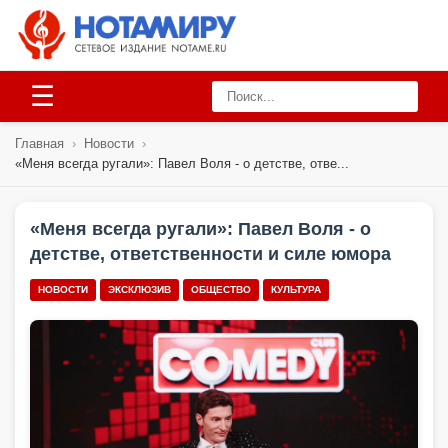
☰
Главная
›
Новости
›
«Меня всегда ругали»: Павел Воля - о детстве, отве...
«Меня всегда ругали»: Павел Воля - о
детстве, ответственности и силе юмора
НОВОСТИ
ЭКСКЛЮЗИВ
ОБЩЕСТВО
КУЛЬТУРА