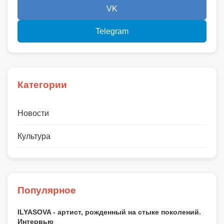
VK
Telegram
Категории
Новости
Культура
Популярное
ILYASOVA - артист, рожденный на стыке поколений.
Интервью