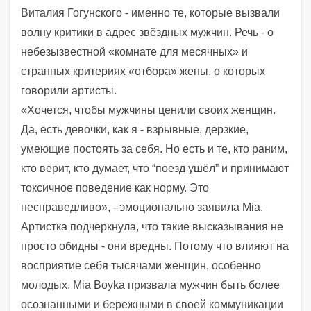
Виталия Гогунского - именно те, которые вызвали
волну критики в адрес звёздных мужчин. Речь - о
небезызвестной «комнате для месячных» и
странных критериях «отбора» жены, о которых
говорили артисты.
«Хочется, чтобы мужчины ценили своих женщин.
Да, есть девочки, как я - взрывные, дерзкие,
умеющие постоять за себя. Но есть и те, кто раним,
кто верит, кто думает, что “поезд ушёл” и принимают
токсичное поведение как норму. Это
несправедливо», - эмоционально заявила Mia.
Артистка подчеркнула, что такие высказывания не
просто обидны - они вредны. Потому что влияют на
восприятие себя тысячами женщин, особенно
молодых. Mia Boyka призвала мужчин быть более
осознанными и бережными в своей коммуникации