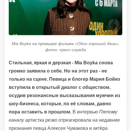
Mia Boyka на премьере фильма «Один хороший день»,
фото: пресс-служба
Стильная, яркая и дерзкая - Mia Boyka снова
громко заявила о себе. Но на этот раз - не
только на сцене. Певица и блогер Мария Бойко
вступила в открытый диалог с обществом,
осудив резонансные высказывания мужчин из
шоу-бизнеса, которые, по её словам, давно
пора оставить в прошлом.
В интервью
Пятому
каналу
артистка резко отреагировала на недавние
признания певца Алексея Чумакова и актёра