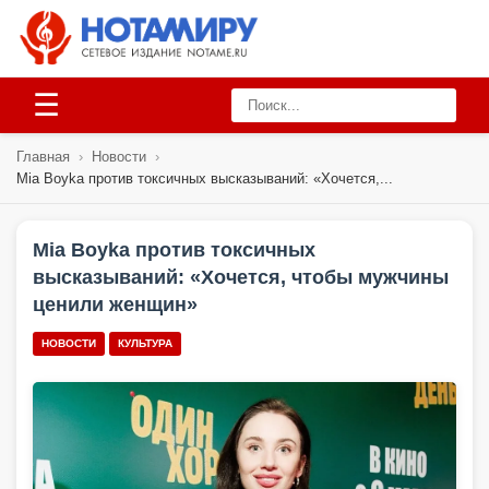
☰
Главная
›
Новости
›
Mia Boyka против токсичных высказываний: «Хочется,...
Mia Boyka против токсичных
высказываний: «Хочется, чтобы мужчины
ценили женщин»
НОВОСТИ
КУЛЬТУРА