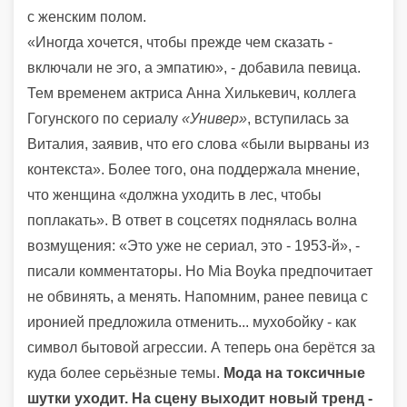
с женским полом.
«Иногда хочется, чтобы прежде чем сказать -
включали не эго, а эмпатию», - добавила певица.
Тем временем актриса Анна Хилькевич, коллега
Гогунского по сериалу
«Универ»
, вступилась за
Виталия, заявив, что его слова «были вырваны из
контекста». Более того, она поддержала мнение,
что женщина «должна уходить в лес, чтобы
поплакать». В ответ в соцсетях поднялась волна
возмущения: «Это уже не сериал, это - 1953-й», -
писали комментаторы. Но Mia Boyka предпочитает
не обвинять, а менять. Напомним, ранее певица с
иронией предложила отменить... мухобойку - как
символ бытовой агрессии. А теперь она берётся за
куда более серьёзные темы.
Мода на токсичные
шутки уходит. На сцену выходит новый тренд -