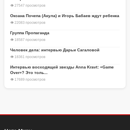
👁 27547 просмотров
Оксана Почепа (Акула) и Игорь Бабаев ждут ребенка
👁 22083 просмотров
Группа Пропаганда
👁 18587 просмотров
Человек дела: интервью Дарьи Сагаловой
👁 18361 просмотров
Интервью восходящей звезды Anna Kravt: «Game
Over»? Это толь...
👁 17689 просмотров