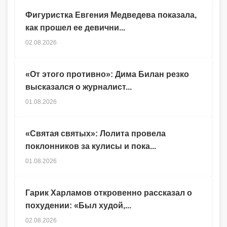
Фигуристка Евгения Медведева показала,
как прошел ее девични...
02.08.2026
«От этого противно»: Дима Билан резко
высказался о журналист...
01.08.2026
«Святая святых»: Лолита провела
поклонников за кулисы и пока...
01.08.2026
Гарик Харламов откровенно рассказал о
похудении: «Был худой,...
02.08.2026