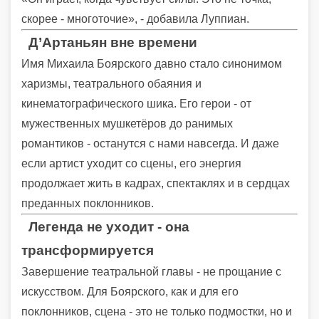
скорее - многоточие», - добавила Луппиан.
Д’Артаньян вне времени
Имя Михаила Боярского давно стало синонимом
харизмы, театрального обаяния и
кинематографического шика. Его герои - от
мужественных мушкетёров до ранимых
романтиков - останутся с нами навсегда. И даже
если артист уходит со сцены, его энергия
продолжает жить в кадрах, спектаклях и в сердцах
преданных поклонников.
Легенда не уходит - она
трансформируется
Завершение театральной главы - не прощание с
искусством. Для Боярского, как и для его
поклонников, сцена - это не только подмостки, но и