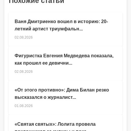
Похожие статьи
Ваня Дмитриенко вошел в историю: 20-
летний артист триумфальн...
02.08.2026
Фигуристка Евгения Медведева показала,
как прошел ее девични...
02.08.2026
«От этого противно»: Дима Билан резко
высказался о журналист...
01.08.2026
«Святая святых»: Лолита провела