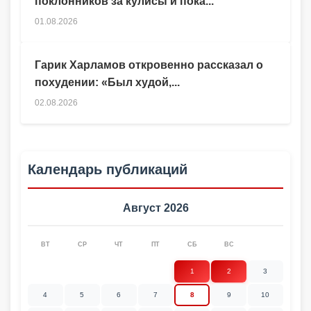
поклонников за кулисы и пока...
01.08.2026
Гарик Харламов откровенно рассказал о
похудении: «Был худой,...
02.08.2026
Календарь публикаций
Август 2026
ВТ
СР
ЧТ
ПТ
СБ
ВС
1
2
3
4
5
6
7
8
9
10