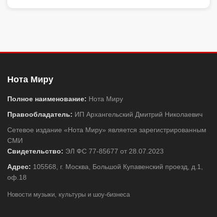
Нота Миру
Полное наименование:
Нота Миру
Правообладатель:
ИП Архангельский Дмитрий Николаевич
Сетевое издание «Нота Миру» является зарегистрированным
СМИ
Свидетельство:
ЭЛ ФС 77-85677 от 28.07.2023
Адрес:
105568, г. Москва, Большой Купавенский проезд, д.1,
оф.18
Новости музыки, культуры и шоу-бизнеса