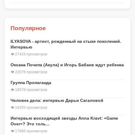
Популярное
ILYASOVA - артист, рожденный на стыке поколений.
Интервью
👁 27433 просмотров
Оксана Почепа (Акула) и Игорь Бабаев ждут ребенка
👁 22079 просмотров
Группа Пропаганда
👁 18578 просмотров
Человек дела: интервью Дарьи Сагаловой
👁 18355 просмотров
Интервью восходящей звезды Anna Kravt: «Game
Over»? Это толь...
👁 17686 просмотров