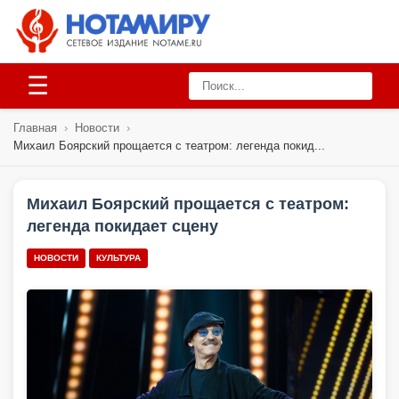
☰
Главная
›
Новости
›
Михаил Боярский прощается с театром: легенда покид...
Михаил Боярский прощается с театром:
легенда покидает сцену
НОВОСТИ
КУЛЬТУРА