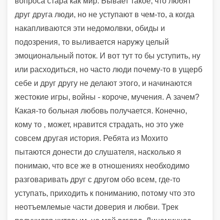
вопроса стара как мир. Бывает такое, что любят
друг друга люди, но не уступают в чем-то, а когда
накапливаются эти недомолвки, обиды и
подозрения, то выливается наружу целый
эмоциональный поток. И вот тут то бы уступить, ну
или расходиться, но часто люди почему-то в ущерб
себе и друг другу не делают этого, и начинаются
жестокие игры, войны - короче, мучения. А зачем?
Какая-то больная любовь получается. Конечно,
кому то , может, нравится страдать, но это уже
совсем другая история. Ребята из Мохито
пытаются донести до слушателя, насколько я
понимаю, что все же в отношениях необходимо
разговаривать друг с другом обо всем, где-то
уступать, приходить к пониманию, потому что это
неотъемлемые части доверия и любви. Трек