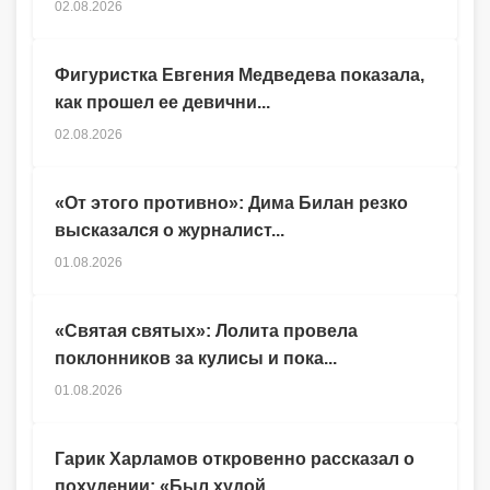
02.08.2026
Фигуристка Евгения Медведева показала,
как прошел ее девични...
02.08.2026
«От этого противно»: Дима Билан резко
высказался о журналист...
01.08.2026
«Святая святых»: Лолита провела
поклонников за кулисы и пока...
01.08.2026
Гарик Харламов откровенно рассказал о
похудении: «Был худой,...