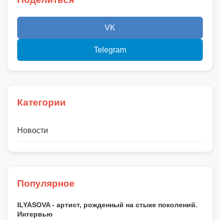
VK
Telegram
Категории
Новости
Популярное
ILYASOVA - артист, рожденный на стыке поколений.
Интервью