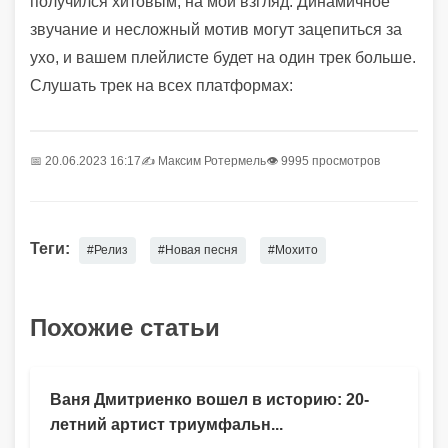
получился хитовым, на мой взгляд. Динамичное
звучание и несложный мотив могут зацепиться за
ухо, и вашем плейлисте будет на один трек больше.
Слушать трек на всех платформах:
📅 20.06.2023 16:17
✍️
Максим Ротермель
👁 9995 просмотров
Теги:
#Релиз
#Новая песня
#Мохито
Похожие статьи
Ваня Дмитриенко вошел в историю: 20-
летний артист триумфальн...