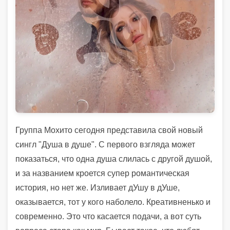
Группа Мохито сегодня представила свой новый
сингл "Душа в душе". С первого взгляда может
показаться, что одна душа слилась с другой душой,
и за названием кроется супер романтическая
история, но нет же. Изливает дУшу в дУше,
оказывается, тот у кого наболело. Креативненько и
современно. Это что касается подачи, а вот суть