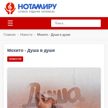
☰
Главная
›
Новости
›
Мохито - Душа в душе
Мохито - Душа в душе
НОВОСТИ