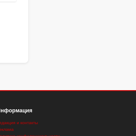
Информация
едакция и контакты
еклама