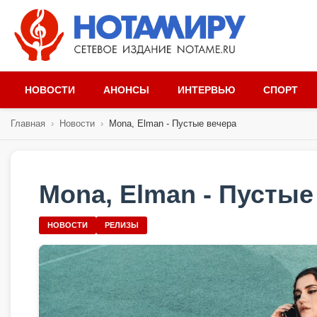
НОВОСТИ
АНОНСЫ
ИНТЕРВЬЮ
СПОРТ
Главная
›
Новости
›
Mona, Elman - Пустые вечера
Mona, Elman - Пустые
НОВОСТИ
РЕЛИЗЫ