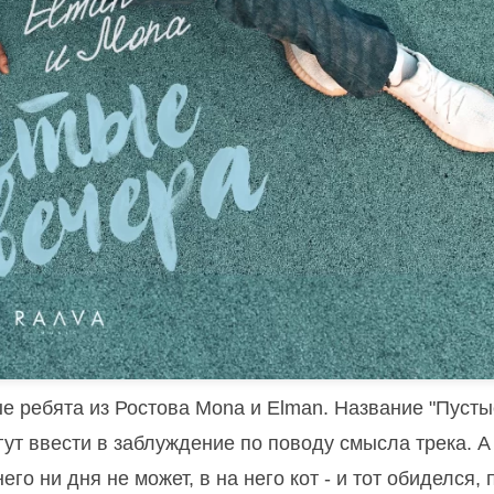
 ребята из Ростова Mona и Elman. Название "Пусты
гут ввести в заблуждение по поводу смысла трека. А
его ни дня не может, в на него кот - и тот обиделся,