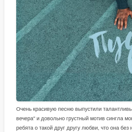
Очень красивую песню выпустили талантливые
вечера" и довольно грустный мотив сингла мо
ребята о такой друг другу любви, что она без н