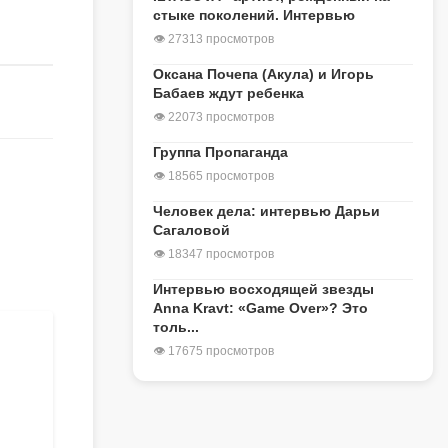
стыке поколений. Интервью
👁 27313 просмотров
Оксана Почепа (Акула) и Игорь
Бабаев ждут ребенка
👁 22073 просмотров
Группа Пропаганда
👁 18565 просмотров
Человек дела: интервью Дарьи
Сагаловой
👁 18347 просмотров
Интервью восходящей звезды
Anna Kravt: «Game Over»? Это
толь...
👁 17675 просмотров