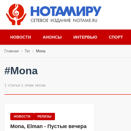
НОВОСТИ
АНОНСЫ
ИНТЕРВЬЮ
СПОРТ
Главная
›
Тег
›
Mona
#Mona
1 статья с этим тегом
НОВОСТИ
РЕЛИЗЫ
Mona, Elman - Пустые вечера