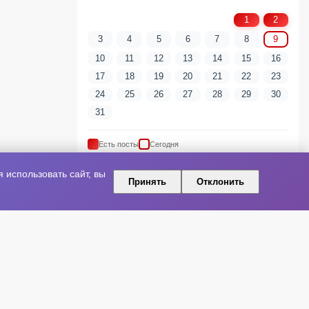
1
2
3
4
5
6
7
8
9
10
11
12
13
14
15
16
17
18
19
20
21
22
23
24
25
26
27
28
29
30
31
Есть посты
Сегодня
использовать сайт, вы
Принять
Отклонить
ПОПУЛЯРНЫЕ ТЕГИ
артист
шоу-бизнес
Новая песня
Артисты
Релиз
Культура
Концерт
Премьера