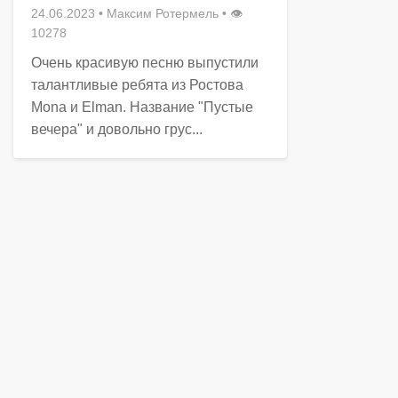
24.06.2023
•
Максим Ротермель
• 👁
10278
Очень красивую песню выпустили
талантливые ребята из Ростова
Mona и Elman. Название "Пустые
вечера" и довольно грус...