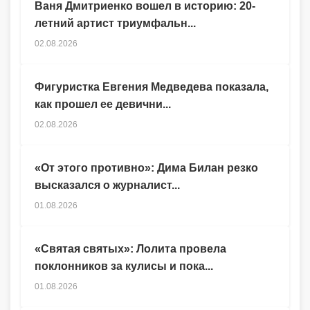
Ваня Дмитриенко вошел в историю: 20-
летний артист триумфальн...
02.08.2026
Фигуристка Евгения Медведева показала,
как прошел ее девични...
02.08.2026
«От этого противно»: Дима Билан резко
высказался о журналист...
01.08.2026
«Святая святых»: Лолита провела
поклонников за кулисы и пока...
01.08.2026