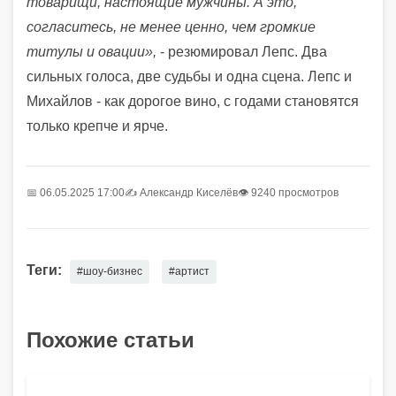
товарищи, настоящие мужчины. А это,
согласитесь, не менее ценно, чем громкие
титулы и овации»,
- резюмировал Лепс. Два
сильных голоса, две судьбы и одна сцена. Лепс и
Михайлов - как дорогое вино, с годами становятся
только крепче и ярче.
📅 06.05.2025 17:00
✍️
Александр Киселёв
👁 9240 просмотров
Теги:
#шоу-бизнес
#артист
Похожие статьи