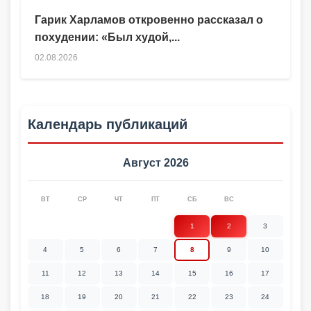
Гарик Харламов откровенно рассказал о
похудении: «Был худой,...
02.08.2026
Календарь публикаций
Август 2026
ВТ
СР
ЧТ
ПТ
СБ
ВС
1
2
3
4
5
6
7
8
9
10
11
12
13
14
15
16
17
18
19
20
21
22
23
24