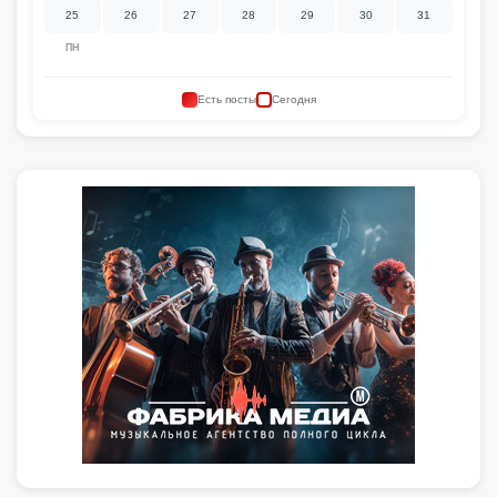
25
26
27
28
29
30
31
ПН
Есть посты
Сегодня