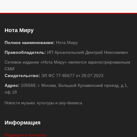
Нота Миру
Полное наименование:
Нота Миру
Правообладатель:
ИП Архангельский Дмитрий Николаевич
Сетевое издание «Нота Миру» является зарегистрированным
СМИ
Свидетельство:
ЭЛ ФС 77-85677 от 28.07.2023
Адрес:
105568, г. Москва, Большой Купавенский проезд, д.1,
оф.18
Новости музыки, культуры и шоу-бизнеса
Информация
Редакция и контакты