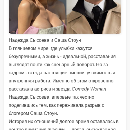
Надежда Сысоева и Саша Стоун
В глянцевом мире, где улыбки кажутся
безупречными, а жизнь - идеальной, расставания
выглядят почти как сценарный поворот. Но за
кадром - всегда настоящие эмоции, уязвимость и
внутренняя работа. Именно об этом откровенно
рассказала актриса и звезда
Comedy Woman
Надежда Сысоева, впервые так честно
поделившись тем, как переживала разрыв с
блогером Саша Стоун.
История их отношений долгое время оставалась в
центре внимания публики — яркая, обсуждаемая,