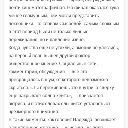
почти кинематографичная. Но финал оказался куда
менее гламурным, чем могли представить
поклонники. По словам Сысоевой, самым сложным
в этот период были не только личные
переживания, но и давление извне.
Когда чувства еще не утихли, а эмоции не улеглись,
на первый план вышел другой фактор —
общественное мнение. Социальные сети,
комментарии, обсуждения — все это
превращалось в шум, от которого невозможно
скрыться. «Ты переживаешь это внутри, а сверху
еще накрывает волна хейта», — признается
актриса, и в этих словах слышится усталость от
чрезмерного внимания.
В такие моменты, как говорит Надежда, возникает
единственное желание — исчезнуть из поля