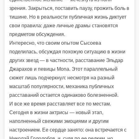
зрения. Закрыться, поставить паузу, прожить боль в
тишине. Но в реальности публичная жизнь диктует
свои правила: даже личные драмы становятся
предметом обсуждения.
Интересно, что своим опытом Сысоева
поделилась, обсуждая похожую ситуацию в жизни
других звезд — в частности, расставание Эльдар
Джарахов и певицы Mona. Этот параллельный
сюжет лишь подчеркнул: несмотря на разный
масштаб популярности, механика публичных
расставаний остается одинаково болезненной.
И все же время расставляет все по местам.
Сегодня в жизни актрисы — новый этап,
наполненный свежими эмоциями и другим
настроением. Ее сердце занято: она встречается с
Николай Гололобов, и, судя по ее редким, но