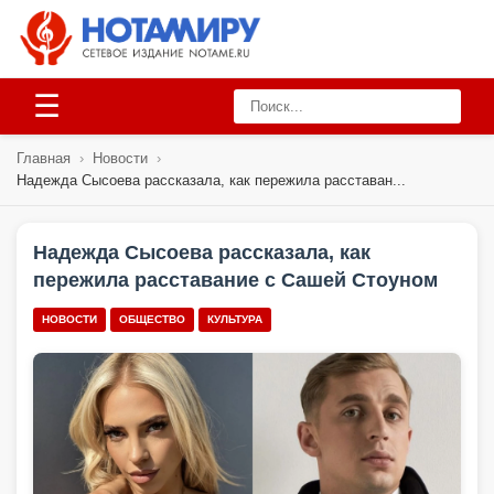
☰
Главная
›
Новости
›
Надежда Сысоева рассказала, как пережила расставан...
Надежда Сысоева рассказала, как
пережила расставание с Сашей Стоуном
НОВОСТИ
ОБЩЕСТВО
КУЛЬТУРА