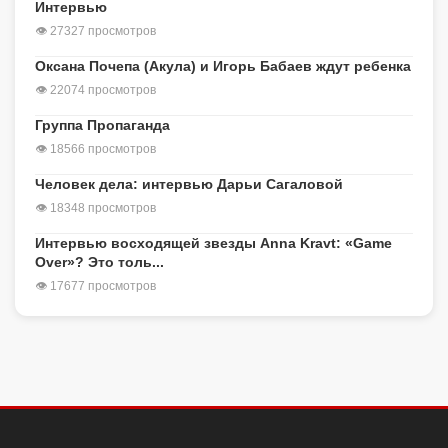
Интервью
👁 27327 просмотров
Оксана Почепа (Акула) и Игорь Бабаев ждут ребенка
👁 22074 просмотров
Группа Пропаганда
👁 18566 просмотров
Человек дела: интервью Дарьи Сагаловой
👁 18348 просмотров
Интервью восходящей звезды Anna Kravt: «Game
Over»? Это толь...
👁 17677 просмотров