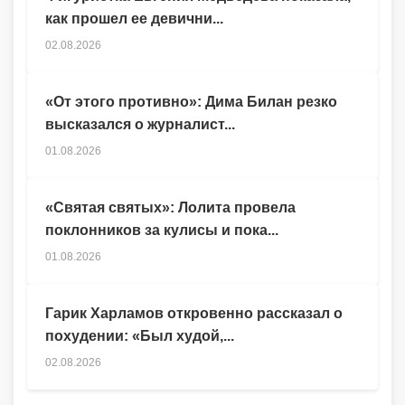
как прошел ее девични...
02.08.2026
«От этого противно»: Дима Билан резко
высказался о журналист...
01.08.2026
«Святая святых»: Лолита провела
поклонников за кулисы и пока...
01.08.2026
Гарик Харламов откровенно рассказал о
похудении: «Был худой,...
02.08.2026