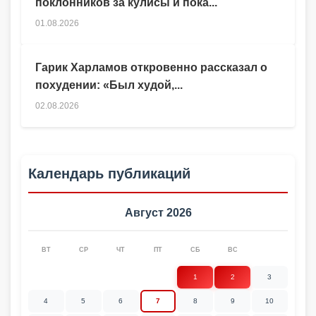
поклонников за кулисы и пока...
01.08.2026
Гарик Харламов откровенно рассказал о
похудении: «Был худой,...
02.08.2026
Календарь публикаций
Август 2026
ВТ
СР
ЧТ
ПТ
СБ
ВС
1
2
3
4
5
6
7
8
9
10