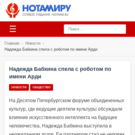
☰
Главная
›
Новости
›
Надежда Бабкина спела с роботом по имени Арди
Надежда Бабкина спела с роботом по
имени Арди
НОВОСТИ
ОБЩЕСТВО
На Десятом Петербургском форуме объединенных
культур, где ведущие деятели культуры обсуждали
влияние искусственного интеллекта на будущее
человечества, Надежда Бабкина выступила в
неожиданном дуэте. Ее партнером стал не человек,