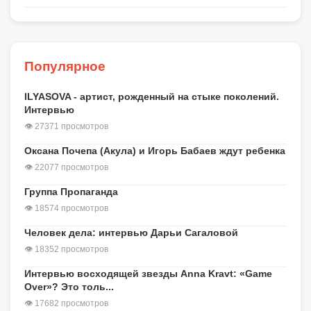
Популярное
ILYASOVA - артист, рожденный на стыке поколений.
Интервью
👁 27371 просмотров
Оксана Почепа (Акула) и Игорь Бабаев ждут ребенка
👁 22077 просмотров
Группа Пропаганда
👁 18574 просмотров
Человек дела: интервью Дарьи Сагаловой
👁 18352 просмотров
Интервью восходящей звезды Anna Kravt: «Game
Over»? Это толь...
👁 17682 просмотров