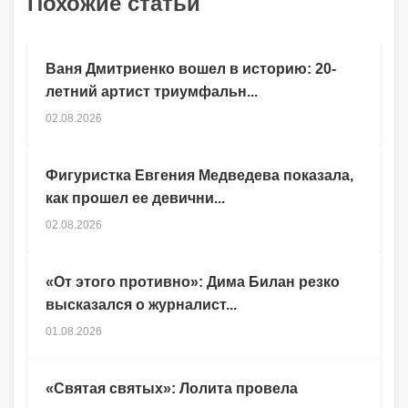
Похожие статьи
Ваня Дмитриенко вошел в историю: 20-
летний артист триумфальн...
02.08.2026
Фигуристка Евгения Медведева показала,
как прошел ее девични...
02.08.2026
«От этого противно»: Дима Билан резко
высказался о журналист...
01.08.2026
«Святая святых»: Лолита провела