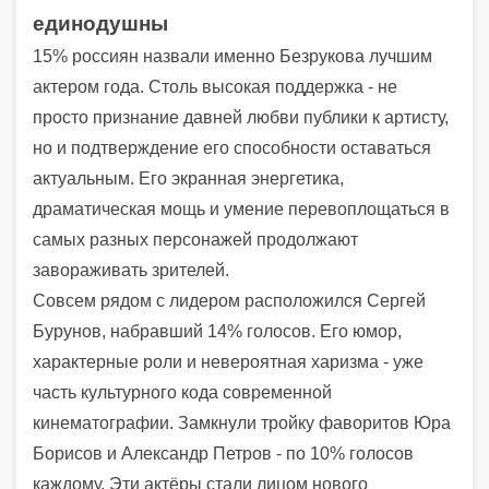
единодушны
15% россиян назвали именно Безрукова лучшим
актером года. Столь высокая поддержка - не
просто признание давней любви публики к артисту,
но и подтверждение его способности оставаться
актуальным. Его экранная энергетика,
драматическая мощь и умение перевоплощаться в
самых разных персонажей продолжают
завораживать зрителей.
Совсем рядом с лидером расположился Сергей
Бурунов, набравший 14% голосов. Его юмор,
характерные роли и невероятная харизма - уже
часть культурного кода современной
кинематографии. Замкнули тройку фаворитов Юра
Борисов и Александр Петров - по 10% голосов
каждому. Эти актёры стали лицом нового