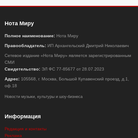
Нота Миру
Полное наименование:
Нота Миру
Правообладатель:
ИП Архангельский Дмитрий Николаевич
Сетевое издание «Нота Миру» является зарегистрированным
СМИ
Свидетельство:
ЭЛ ФС 77-85677 от 28.07.2023
Адрес:
105568, г. Москва, Большой Купавенский проезд, д.1,
оф.18
Новости музыки, культуры и шоу-бизнеса
Информация
Редакция и контакты
Реклама