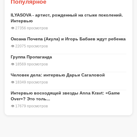
Популярное
ILYASOVA - артист, рожденный на стыке поколений.
Интервью
👁 27356 просмотров
Оксана Почепа (Акула) и Игорь Бабаев ждут ребенка
👁 22075 просмотров
Группа Пропаганда
👁 18569 просмотров
Человек дела: интервью Дарьи Сагаловой
👁 18349 просмотров
Интервью восходящей звезды Anna Kravt: «Game
Over»? Это толь...
👁 17679 просмотров