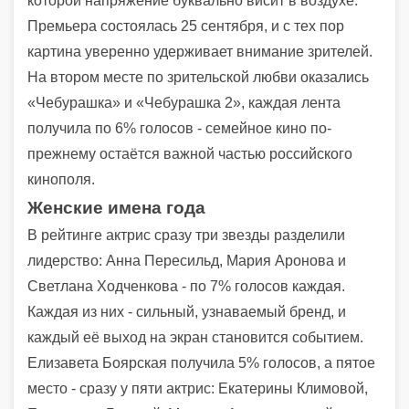
которой напряжение буквально висит в воздухе.
Премьера состоялась 25 сентября, и с тех пор
картина уверенно удерживает внимание зрителей.
На втором месте по зрительской любви оказались
«Чебурашка» и «Чебурашка 2», каждая лента
получила по 6% голосов - семейное кино по-
прежнему остаётся важной частью российского
кинополя.
Женские имена года
В рейтинге актрис сразу три звезды разделили
лидерство: Анна Пересильд, Мария Аронова и
Светлана Ходченкова - по 7% голосов каждая.
Каждая из них - сильный, узнаваемый бренд, и
каждый её выход на экран становится событием.
Елизавета Боярская получила 5% голосов, а пятое
место - сразу у пяти актрис: Екатерины Климовой,