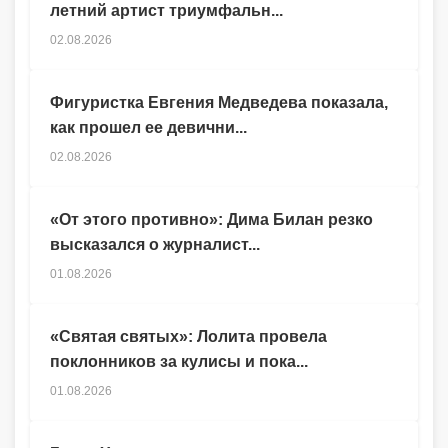
летний артист триумфальн...
02.08.2026
Фигуристка Евгения Медведева показала,
как прошел ее девични...
02.08.2026
«От этого противно»: Дима Билан резко
высказался о журналист...
01.08.2026
«Святая святых»: Лолита провела
поклонников за кулисы и пока...
01.08.2026