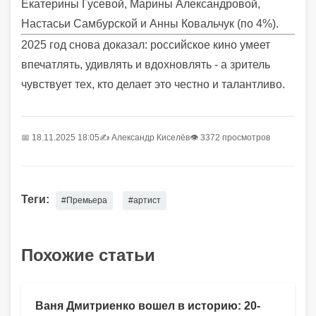
Екатерины Гусевой, Марины Александровой,
Настасьи Самбурской и Анны Ковальчук (по 4%).
2025 год снова доказал: российское кино умеет
впечатлять, удивлять и вдохновлять - а зритель
чувствует тех, кто делает это честно и талантливо.
📅 18.11.2025 18:05
✍️
Александр Киселёв
👁 3372 просмотров
Теги:
#Премьера
#артист
Похожие статьи
Ваня Дмитриенко вошел в историю: 20-