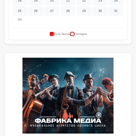
18
19
20
21
22
23
24
25
26
27
28
29
30
31
ПН
Есть посты
Сегодня