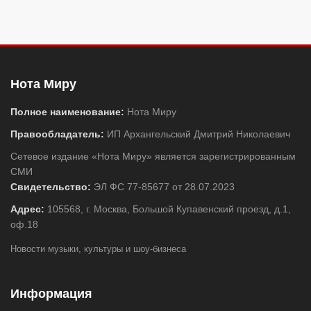
Нота Миру
Полное наименование:
Нота Миру
Правообладатель:
ИП Архангельский Дмитрий Николаевич
Сетевое издание «Нота Миру» является зарегистрированным
СМИ
Свидетельство:
ЭЛ ФС 77-85677 от 28.07.2023
Адрес:
105568, г. Москва, Большой Купавенский проезд, д.1,
оф.18
Новости музыки, культуры и шоу-бизнеса
Информация