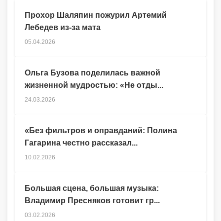
Прохор Шаляпин пожурил Артемий
Лебедев из-за мата
05.04.2026
Ольга Бузова поделилась важной
жизненной мудростью: «Не отды...
24.03.2026
«Без фильтров и оправданий: Полина
Гагарина честно рассказал...
10.02.2026
Большая сцена, большая музыка:
Владимир Пресняков готовит гр...
03.02.2026