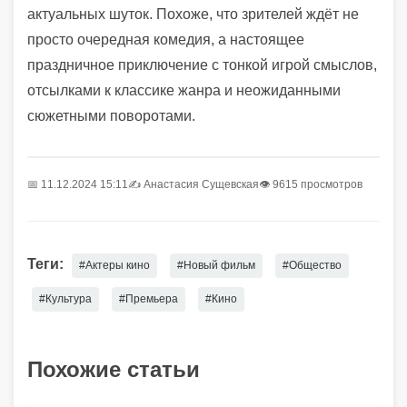
актуальных шуток. Похоже, что зрителей ждёт не
просто очередная комедия, а настоящее
праздничное приключение с тонкой игрой смыслов,
отсылками к классике жанра и неожиданными
сюжетными поворотами.
📅 11.12.2024 15:11
✍️
Анастасия Сущевская
👁 9615 просмотров
Теги:
#Актеры кино
#Новый фильм
#Общество
#Культура
#Премьера
#Кино
Похожие статьи