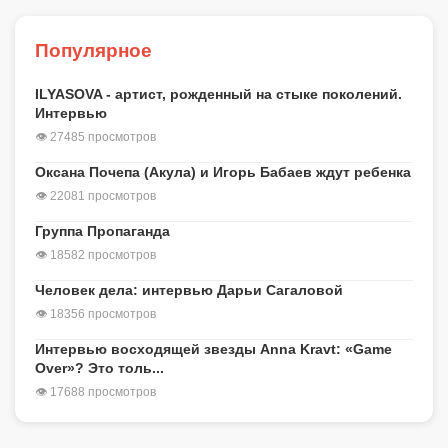
Популярное
ILYASOVA - артист, рожденный на стыке поколений.
Интервью
👁 27485 просмотров
Оксана Почепа (Акула) и Игорь Бабаев ждут ребенка
👁 22081 просмотров
Группа Пропаганда
👁 18582 просмотров
Человек дела: интервью Дарьи Сагаловой
👁 18356 просмотров
Интервью восходящей звезды Anna Kravt: «Game
Over»? Это толь...
👁 17688 просмотров