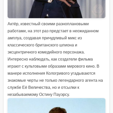
Актёр, известный своими разноплановыми
работами, на этот раз предстает в неожиданном
амплуа, создавая причудливый микс из
классического британского шпиона и
эксцентричного комедийного персонажа.
Интересно наблюдать, как создатели фильма
играют с культовыми образами мирового кино. В
манере исполнения Кологривого угадываются
знакомые черты не только легендарного агента на
службе Её Величества, но и отсылки к
незабываемому Остину Пауэрсу.