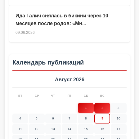
Ида Галич снялась в бикини через 10
месяцев после родов: «Мн...
09.06.2026
Календарь публикаций
Август 2026
ВТ
СР
ЧТ
ПТ
СБ
ВС
1
2
3
4
5
6
7
8
9
10
11
12
13
14
15
16
17