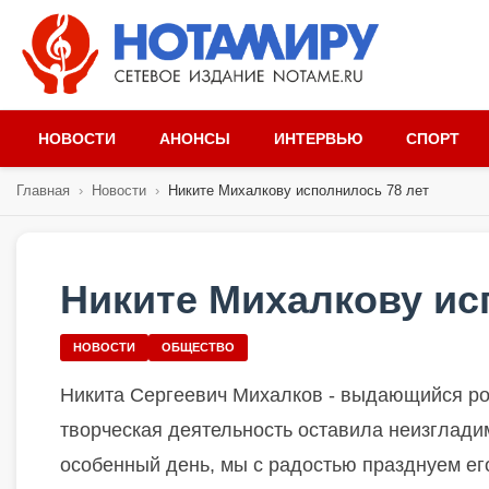
НОВОСТИ
АНОНСЫ
ИНТЕРВЬЮ
СПОРТ
Главная
›
Новости
›
Никите Михалкову исполнилось 78 лет
Никите Михалкову ис
НОВОСТИ
ОБЩЕСТВО
Никита Сергеевич Михалков - выдающийся рос
творческая деятельность оставила неизгладим
особенный день, мы с радостью празднуем его