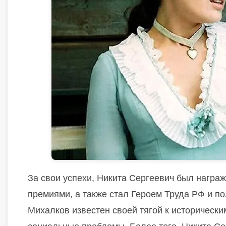
За свои успехи, Никита Сергеевич был нагр
премиями, а также стал Героем Труда РФ и п
Михалков известен своей тягой к исторически