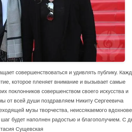
ращает совершенствоваться и удивлять публику. Каж
ытие, которое пленяет внимание и вызывает самые
оих поклонников совершенством своего искусства и
мы от всей души поздравляем Никиту Сергеевича
еходящей музы творчества, неиссякаемого вдохнове
 шаг будет наполнен радостью и благополучием. С 
астасия Сущевская