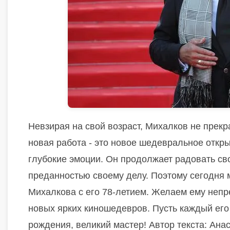
Невзирая на свой возраст, Михалков не прек
новая работа - это новое шедевральное откр
глубокие эмоции. Он продолжает радовать св
преданностью своему делу. Поэтому сегодня 
Михалкова с его 78-летием. Желаем ему непр
новых ярких киношедевров. Пусть каждый его
рождения, великий мастер! Автор текста: Ан