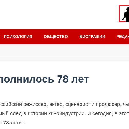
ПСИХОЛОГИЯ
ОБЩЕСТВО
БИОГРАФИИ
РЕДА
полнилось 78 лет
сийский режиссер, актер, сценарист и продюсер, чь
ый след в истории киноиндустрии. И сегодня, в этот
 78-летие.