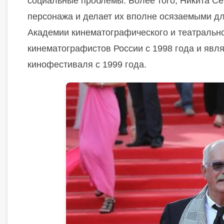
социальные проблемы. Более того, Никита Се
персонажа и делает их вполне осязаемыми дл
Академии кинематографического и театрально
кинематографистов России с 1998 года и явл
кинофестиваля с 1999 года.