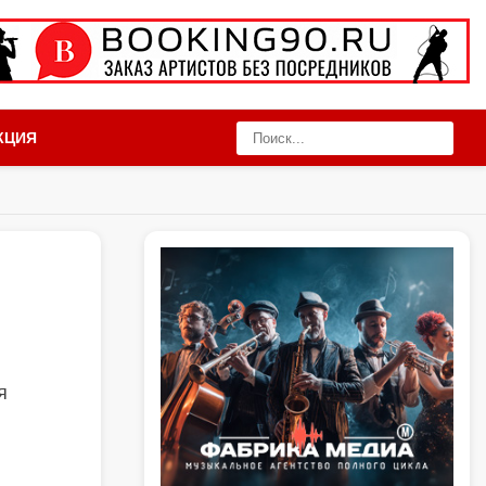
КЦИЯ
я