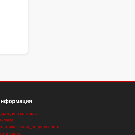
Информация
едакция и контакты
еклама
олитика конфиденциальности
арта сайта