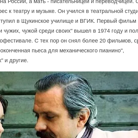
а России, а мать - писательницей и переводчицей. 
ес к театру и музыке. Он учился в театральной студ
оступил в Щукинское училище и ВГИК. Первый фильм
 чужих, чужой среди своих" вышел в 1974 году и по
офестивале. С тех пор он снял более 20 фильмов, 
еоконченная пьеса для механического пианино",
" и другие.