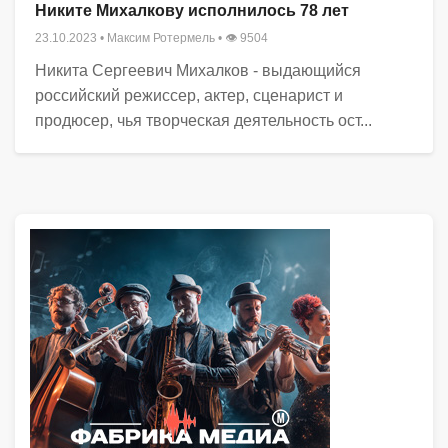
Никите Михалкову исполнилось 78 лет
23.10.2023
•
Максим Ротермель
• 👁 9504
Никита Сергеевич Михалков - выдающийся
российский режиссер, актер, сценарист и
продюсер, чья творческая деятельность ост...