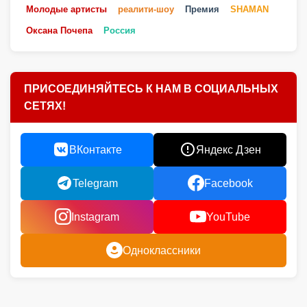
Молодые артисты
реалити-шоу
Премия
SHAMAN
Оксана Почепа
Россия
ПРИСОЕДИНЯЙТЕСЬ К НАМ В СОЦИАЛЬНЫХ
СЕТЯХ!
ВКонтакте
Яндекс Дзен
Telegram
Facebook
Instagram
YouTube
Одноклассники