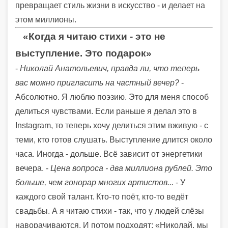
превращает стиль жизни в искусство - и делает на
этом миллионы.
«Когда я читаю стихи - это не
выступление. Это подарок»
-
Николай Анатольевич, правда ли, что теперь
вас можно пригласить на частный вечер?
-
Абсолютно. Я люблю поэзию. Это для меня способ
делиться чувствами. Если раньше я делал это в
Instagram, то теперь хочу делиться этим вживую - с
теми, кто готов слушать. Выступление длится около
часа. Иногда - дольше. Всё зависит от энергетики
вечера. -
Цена вопроса - два миллиона рублей. Это
больше, чем гонорар многих артистов...
- У
каждого свой талант. Кто-то поёт, кто-то ведёт
свадьбы. А я читаю стихи - так, что у людей слёзы
наворачиваются. И потом подходят: «Николай, мы