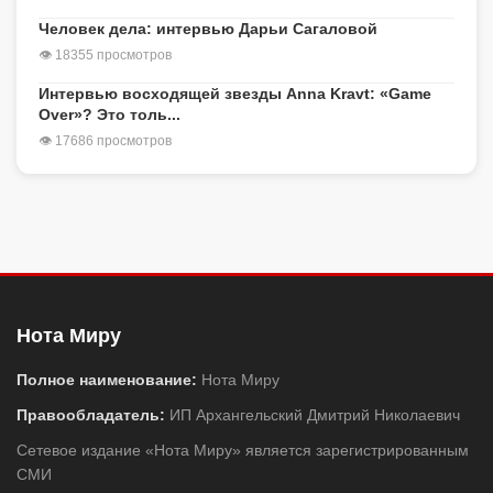
Человек дела: интервью Дарьи Сагаловой
👁 18355 просмотров
Интервью восходящей звезды Anna Kravt: «Game
Over»? Это толь...
👁 17686 просмотров
Нота Миру
Полное наименование:
Нота Миру
Правообладатель:
ИП Архангельский Дмитрий Николаевич
Сетевое издание «Нота Миру» является зарегистрированным
СМИ