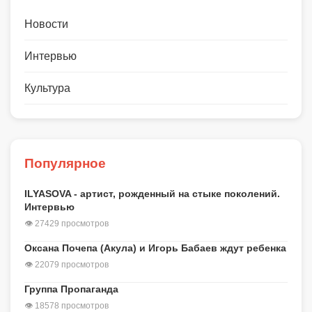
Новости
Интервью
Культура
Популярное
ILYASOVA - артист, рожденный на стыке поколений.
Интервью
👁 27429 просмотров
Оксана Почепа (Акула) и Игорь Бабаев ждут ребенка
👁 22079 просмотров
Группа Пропаганда
👁 18578 просмотров