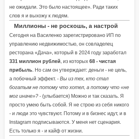
не ожидали. Это было настоящее». Ради таких
слов я и выхожу к людям.
Миллионы - не роскошь, а настрой
Сегодня на Василенко зарегистрировано ИП по
управлению недвижимостью, он совладелец
ресторана «Дача», который в 2024 году заработал
331 миллион рублей
, из которых
68 - чистая
прибыль
. Но сам он утверждает: деньги - не цель,
а побочный эффект. -
Вы из тех, кто стал
богатым не потому что хотел, а потому что «не
мог иначе»?
- (улыбается) Можно и так сказать. Я
просто умею быть собой. Я не строю из себя никого
- и люди это чувствуют. Потому и в бизнес идут, и в
Instagram подписываются. У меня нет сценария.
Есть только я - и кайф от жизни.