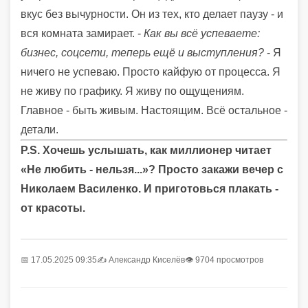
вкус без вычурности. Он из тех, кто делает паузу - и
вся комната замирает. -
Как вы всё успеваете:
бизнес, соцсети, теперь ещё и выступления?
- Я
ничего не успеваю. Просто кайфую от процесса. Я
не живу по графику. Я живу по ощущениям.
Главное - быть живым. Настоящим. Всё остальное -
детали.
P.S. Хочешь услышать, как миллионер читает
«Не любить - нельзя...»? Просто закажи вечер с
Николаем Василенко. И приготовься плакать -
от красоты.
📅 17.05.2025 09:35
✍️
Александр Киселёв
👁 9704 просмотров