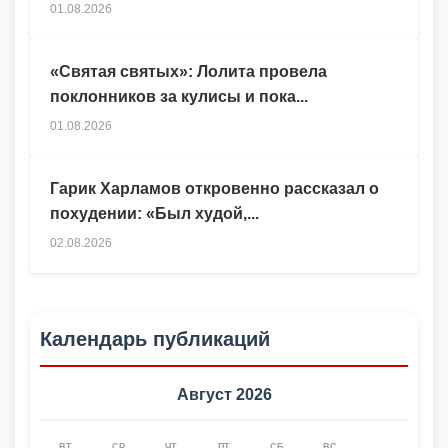
01.08.2026
«Святая святых»: Лолита провела
поклонников за кулисы и пока...
01.08.2026
Гарик Харламов откровенно рассказал о
похудении: «Был худой,...
02.08.2026
Календарь публикаций
Август 2026
ВТ
СР
ЧТ
ПТ
СБ
ВС