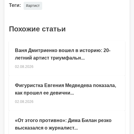
Теги:
#артист
Похожие статьи
Ваня Дмитриенко вошел в историю: 20-
летний артист триумфальн...
02.08.2026
Фигуристка Евгения Медведева показала,
как прошел ее девични...
02.08.2026
«От этого противно»: Дима Билан резко
высказался о журналист...