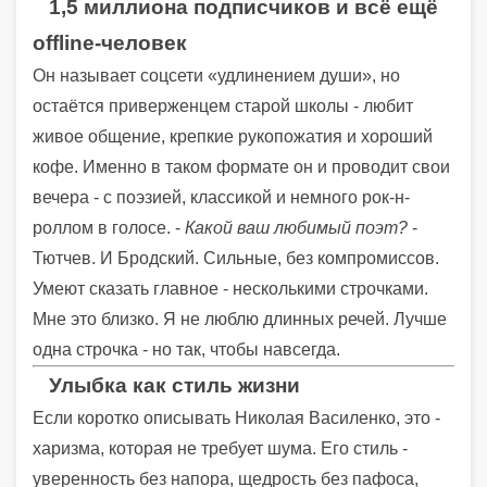
1,5 миллиона подписчиков и всё ещё
offline-человек
Он называет соцсети «удлинением души», но
остаётся приверженцем старой школы - любит
живое общение, крепкие рукопожатия и хороший
кофе. Именно в таком формате он и проводит свои
вечера - с поэзией, классикой и немного рок-н-
роллом в голосе. -
Какой ваш любимый поэт?
-
Тютчев. И Бродский. Сильные, без компромиссов.
Умеют сказать главное - несколькими строчками.
Мне это близко. Я не люблю длинных речей. Лучше
одна строчка - но так, чтобы навсегда.
Улыбка как стиль жизни
Если коротко описывать Николая Василенко, это -
харизма, которая не требует шума. Его стиль -
уверенность без напора, щедрость без пафоса,