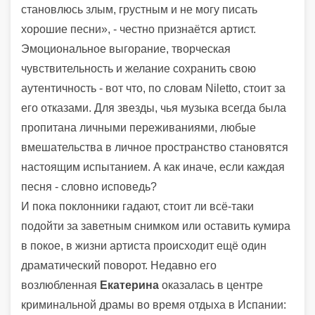
становлюсь злым, грустным и не могу писать
хорошие песни», - честно признаётся артист.
Эмоциональное выгорание, творческая
чувствительность и желание сохранить свою
аутентичность - вот что, по словам Niletto, стоит за
его отказами. Для звезды, чья музыка всегда была
пропитана личными переживаниями, любые
вмешательства в личное пространство становятся
настоящим испытанием. А как иначе, если каждая
песня - словно исповедь?
И пока поклонники гадают, стоит ли всё-таки
подойти за заветным снимком или оставить кумира
в покое, в жизни артиста происходит ещё один
драматический поворот. Недавно его
возлюбленная
Екатерина
оказалась в центре
криминальной драмы во время отдыха в Испании: