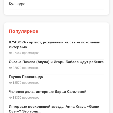
Культура
Популярное
ILYASOVA - артист, рожденный на стыке поколений.
Интервью
👁 27447 просмотров
Оксана Почепа (Акула) и Игорь Бабаев ждут ребенка
👁 22079 просмотров
Группа Пропаганда
👁 18579 просмотров
Человек дела: интервью Дарьи Сагаловой
👁 18355 просмотров
Интервью восходящей звезды Anna Kravt: «Game
Over»? Это толь...