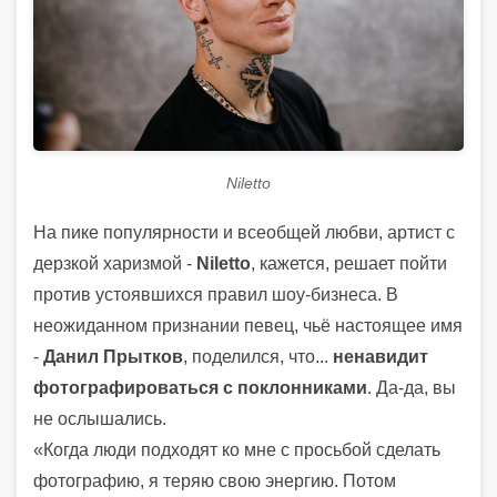
Niletto
На пике популярности и всеобщей любви, артист с
дерзкой харизмой -
Niletto
, кажется, решает пойти
против устоявшихся правил шоу-бизнеса. В
неожиданном признании певец, чьё настоящее имя
-
Данил Прытков
, поделился, что...
ненавидит
фотографироваться с поклонниками
. Да-да, вы
не ослышались.
«Когда люди подходят ко мне с просьбой сделать
фотографию, я теряю свою энергию. Потом