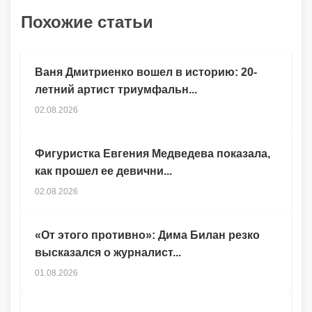
Похожие статьи
Ваня Дмитриенко вошел в историю: 20-
летний артист триумфальн...
02.08.2026
Фигуристка Евгения Медведева показала,
как прошел ее девични...
02.08.2026
«От этого противно»: Дима Билан резко
высказался о журналист...
01.08.2026