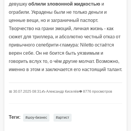
девушку
облили зловонной жидкостью
и
ограбили. Украдены были не только деньги и
ценные вещи, но и заграничный паспорт.
Творчество на грани эмоций, личная жизнь - как
сюжет для триллера, и абсолютно честный отказ от
привычного селебрити-гламура: Niletto остаётся
верен себе. Он не боится быть уязвимым и
говорить вслух то, о чём другие молчат. Возможно,
именно в этом и заключается его настоящий талант.
📅 30.07.2025 08:31
✍️
Александр Киселёв
👁 8776 просмотров
Теги:
#шоу-бизнес
#артист