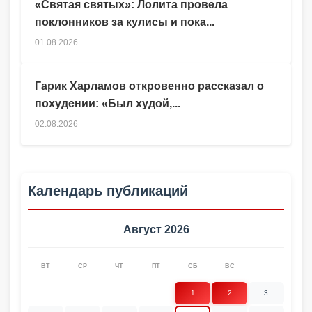
«Святая святых»: Лолита провела
поклонников за кулисы и пока...
01.08.2026
Гарик Харламов откровенно рассказал о
похудении: «Был худой,...
02.08.2026
Календарь публикаций
Август 2026
ВТ
СР
ЧТ
ПТ
СБ
ВС
1
2
3