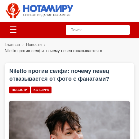
☰
Главная
›
Новости
›
Niletto против селфи: почему певец отказывается от...
Niletto против селфи: почему певец
отказывается от фото с фанатами?
НОВОСТИ
КУЛЬТУРА