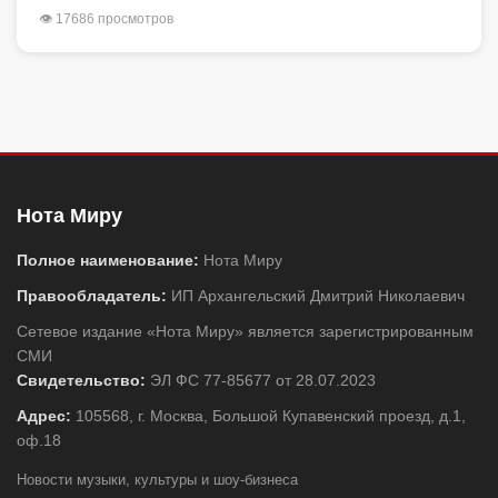
👁 17686 просмотров
Нота Миру
Полное наименование:
Нота Миру
Правообладатель:
ИП Архангельский Дмитрий Николаевич
Сетевое издание «Нота Миру» является зарегистрированным
СМИ
Свидетельство:
ЭЛ ФС 77-85677 от 28.07.2023
Адрес:
105568, г. Москва, Большой Купавенский проезд, д.1,
оф.18
Новости музыки, культуры и шоу-бизнеса