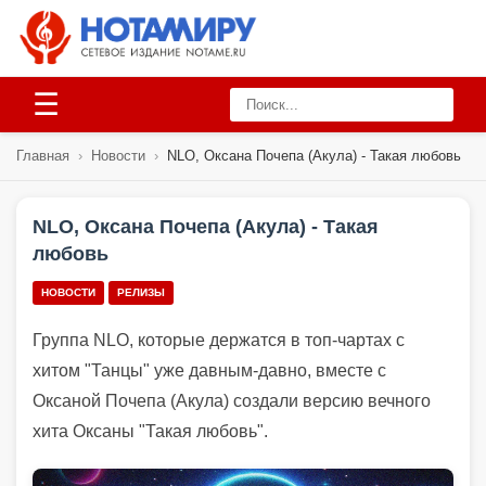
☰
Главная
›
Новости
›
NLO, Оксана Почепа (Акула) - Такая любовь
NLO, Оксана Почепа (Акула) - Такая
любовь
НОВОСТИ
РЕЛИЗЫ
Группа NLO, которые держатся в топ-чартах с
хитом "Танцы" уже давным-давно, вместе с
Оксаной Почепа (Акула) создали версию вечного
хита Оксаны "Такая любовь".