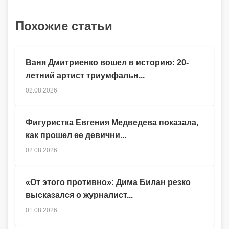
Похожие статьи
Ваня Дмитриенко вошел в историю: 20-
летний артист триумфальн...
02.08.2026
Фигуристка Евгения Медведева показала,
как прошел ее девични...
02.08.2026
«От этого противно»: Дима Билан резко
высказался о журналист...
01.08.2026