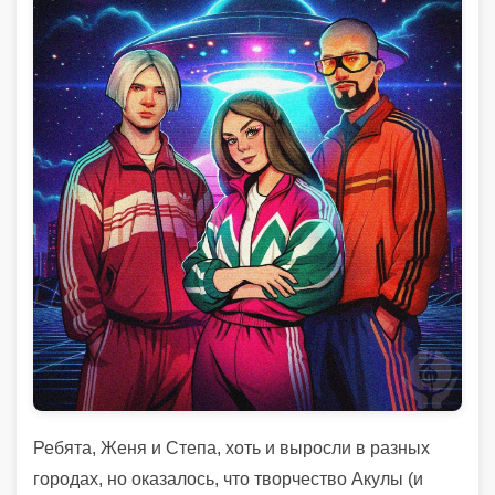
Ребята, Женя и Степа, хоть и выросли в разных
городах, но оказалось, что творчество Акулы (и