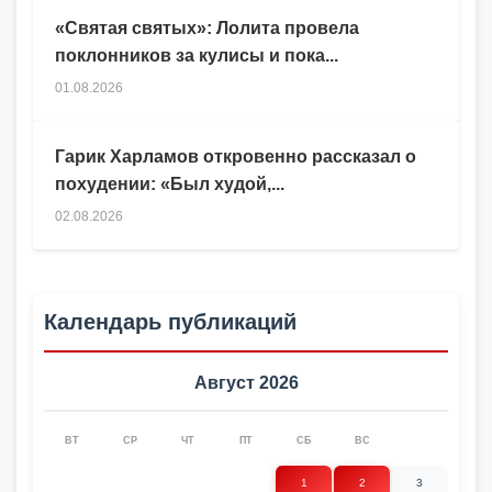
«Святая святых»: Лолита провела
поклонников за кулисы и пока...
01.08.2026
Гарик Харламов откровенно рассказал о
похудении: «Был худой,...
02.08.2026
Календарь публикаций
Август 2026
ВТ
СР
ЧТ
ПТ
СБ
ВС
1
2
3