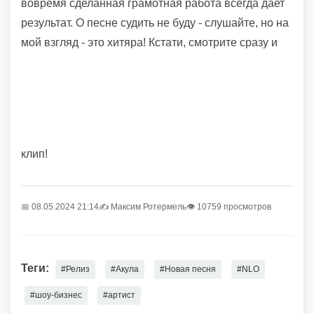
вовремя сделанная грамотная работа всегда дает
результат. О песне судить не буду - слушайте, но на
мой взгляд - это хитяра! Кстати, смотрите сразу и
клип!
📅 08.05.2024 21:14
✍️
Максим Ротермель
👁 10759 просмотров
Теги:
#Релиз
#Акула
#Новая песня
#NLO
#шоу-бизнес
#артист