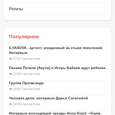
Релизы
Популярное
ILYASOVA - артист, рожденный на стыке поколений.
Интервью
👁 27517 просмотров
Оксана Почепа (Акула) и Игорь Бабаев ждут ребенка
👁 22083 просмотров
Группа Пропаганда
👁 18587 просмотров
Человек дела: интервью Дарьи Сагаловой
👁 18358 просмотров
Интервью восходящей звезды Anna Kravt: «Game