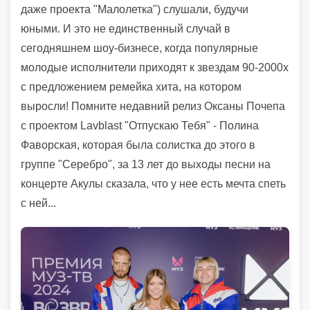
даже проекта "Малолетка") слушали, будучи
юными. И это не единственный случай в
сегодняшнем шоу-бизнесе, когда популярные
молодые исполнители приходят к звездам 90-2000х
с предложением ремейка хита, на котором
выросли! Помните недавний релиз Оксаны Почепа
с проектом Lavblast "Отпускаю Тебя" - Полина
Фаворская, которая была солистка до этого в
группе "Серебро", за 13 лет до выходы песни на
концерте Акулы сказала, что у нее есть мечта спеть
с ней...