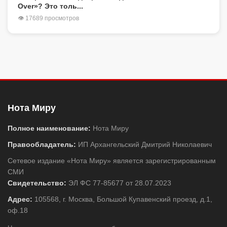
Over»? Это толь...
👁 17689 просмотров
Нота Миру
Полное наименование:
Нота Миру
Правообладатель:
ИП Архангельский Дмитрий Николаевич
Сетевое издание «Нота Миру» является зарегистрированным
СМИ
Свидетельство:
ЭЛ ФС 77-85677 от 28.07.2023
Адрес:
105568, г. Москва, Большой Купавенский проезд, д.1,
оф.18