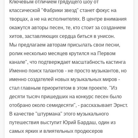
Ключевым отличием грядущего шоу от
классической "Фабрики звезд" станет фокус на
творцах, а не на исполнителях. В центре внимания
окажутся авторы песен, те, кто стоит за созданием
хитов, заставляющих сердца биться в унисон.
Мы предлагаем авторам присылать свои песни,
ролик несколько месяцев крутился на Первом
канале", что подтверждает масштабность кастинга
Именно поиск талантов - не просто музыкантов, но
именно создателей новых музыкальных миров -
стал главным приоритетом в этом проекте. "Из
десяти тысяч пришедших на конкурс песен было
отобрано около семидесяти", - рассказывает Эрнст.
В качестве "штурмана" этого музыкального
путешествия выступит Юрий Бардаш, один из
самых ярких и влиятельных продюсеров