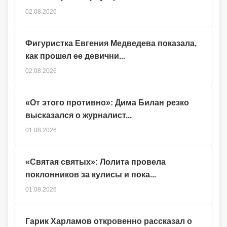
02.08.2026
Фигуристка Евгения Медведева показала,
как прошел ее девични...
02.08.2026
«От этого противно»: Дима Билан резко
высказался о журналист...
01.08.2026
«Святая святых»: Лолита провела
поклонников за кулисы и пока...
01.08.2026
Гарик Харламов откровенно рассказал о