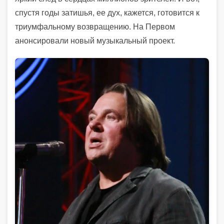
спустя годы затишья, ее дух, кажется, готовится к
триумфальному возвращению. На Первом
анонсировали новый музыкальный проект.