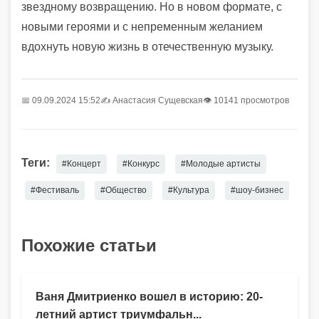
звездному возвращению. Но в новом формате, с
новыми героями и с непременным желанием
вдохнуть новую жизнь в отечественную музыку.
📅 09.09.2024 15:52
✍️
Анастасия Сущевская
👁 10141 просмотров
Теги:
#Концерт
#Конкурс
#Молодые артисты
#Фестиваль
#Общество
#Культура
#шоу-бизнес
Похожие статьи
Ваня Дмитриенко вошел в историю: 20-
летний артист триумфальн...