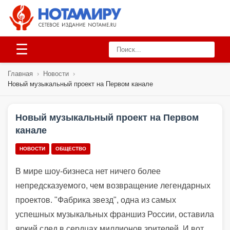
☰
Главная
›
Новости
›
Новый музыкальный проект на Первом канале
Новый музыкальный проект на Первом
канале
НОВОСТИ
ОБЩЕСТВО
В мире шоу-бизнеса нет ничего более
непредсказуемого, чем возвращение легендарных
проектов. "Фабрика звезд", одна из самых
успешных музыкальных франшиз России, оставила
яркий след в сердцах миллионов зрителей. И вот,