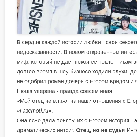
В сердце каждой истории любви - свои секрет
недосказанности. В новом откровенном инте
миф, который не дает покоя её поклонникам в
долгое время в шоу-бизнесе ходили слухи: де
не одобрил роман дочери с Егором Кридом и 
Нюша уверена - правда совсем иная.
«Мой отец не влиял на наши отношения с Егор
«Газетой.ru»
.
Она ясно дала понять: их с Егором история - 
драматических интриг.
Отец, но не судья
Инте