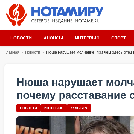
НОВОСТИ
АНОНСЫ
ИНТЕРВЬЮ
СПОРТ
Главная
›
Новости
›
Нюша нарушает молчание: при чем здесь отец и
Нюша нарушает молча
почему расставание с
НОВОСТИ
ИНТЕРВЬЮ
КУЛЬТУРА