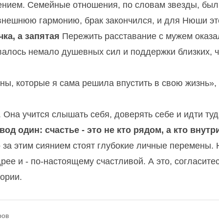
ением. Семейные отношения, по словам звезды, был
внешнюю гармонию, брак закончился, и для Нюши эт
чка, а запятая
Пережить расставание с мужем оказа
овалось немало душевных сил и поддержки близких, 
ы, которые я сама решила впустить в свою жизнь», 
Она учится слышать себя, доверять себе и идти туд
од один: счастье - это не кто рядом, а кто внутр
 за этим сиянием стоят глубокие личные перемены. 
ее и - по-настоящему счастливой. А это, согласитес
ории.
ров