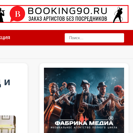
КЦИЯ
 и