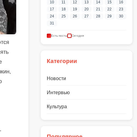
10
11
12
13
14
15
16
17
18
19
20
21
22
23
24
25
26
27
28
29
30
31
Есть посты
Сегодня
ются
ять
Категории
е
кин,
Новости
о
Интервью
Культура
-
Популярное