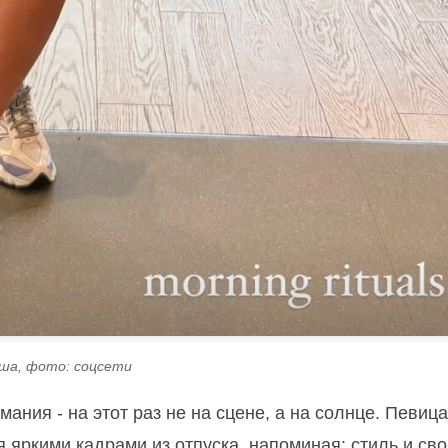
ша, фото: соцсети
ания - на этот раз не на сцене, а на солнце. Певица
 яркими кадрами из отпуска, напоминая: стиль и сво