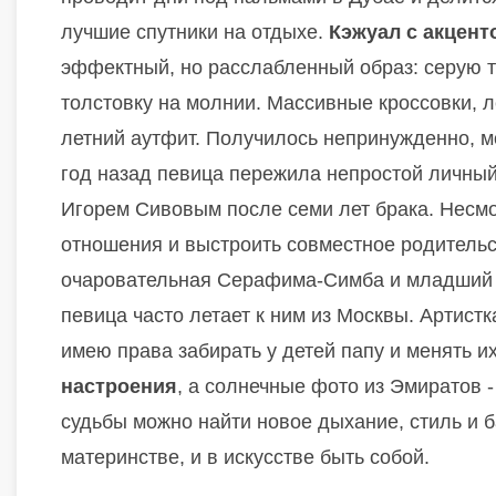
лучшие спутники на отдыхе.
Кэжуал с акцент
эффектный, но расслабленный образ: серую т
толстовку на молнии. Массивные кроссовки, 
летний аутфит. Получилось непринужденно, мо
год назад певица пережила непростой личный 
Игорем Сивовым после семи лет брака. Несмо
отношения и выстроить совместное родительс
очаровательная Серафима-Симба и младший С
певица часто летает к ним из Москвы. Артистк
имею права забирать у детей папу и менять и
настроения
, а солнечные фото из Эмиратов -
судьбы можно найти новое дыхание, стиль и ба
материнстве, и в искусстве быть собой.