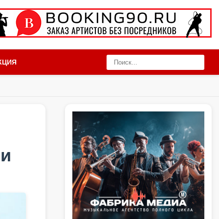
КЦИЯ
ии