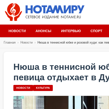
НОВОСТИ
АНОНСЫ
ИНТЕРВЬЮ
СПОРТ
Главная
›
Новости
›
Нюша в теннисной юбке и розовой худи: как пев
Нюша в теннисной юбк
певица отдыхает в Д
НОВОСТИ
КУЛЬТУРА