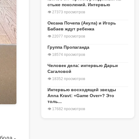
стыке поколений. Интервью
👁 27373 просмотров
Оксана Почепа (Акула) и Игорь
Бабаев ждут ребенка
👁 22077 просмотров
Группа Пропаганда
👁 18574 просмотров
Человек дела: интервью Дарьи
Сагаловой
👁 18352 просмотров
Интервью восходящей звезды
Anna Kravt: «Game Over»? Это
толь...
👁 17682 просмотров
бода -