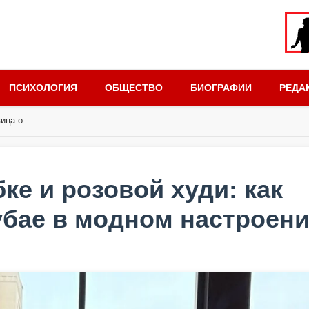
ПСИХОЛОГИЯ
ОБЩЕСТВО
БИОГРАФИИ
РЕДА
ица о...
е и розовой худи: как
убае в модном настроен