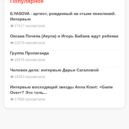
Популярное
ILYASOVA - артист, рожденный на стыке поколений.
Интервью
👁 27417 просмотров
Оксана Почепа (Акула) и Игорь Бабаев ждут ребенка
👁 22079 просмотров
Группа Пропаганда
👁 18578 просмотров
Человек дела: интервью Дарьи Сагаловой
👁 18353 просмотров
Интервью восходящей звезды Anna Kravt: «Game
Over»? Это толь...
👁 17686 просмотров