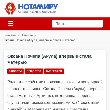
☰
Главная
›
Новости
›
Оксана Почепа (Акула) впервые стала матерью
Оксана Почепа (Акула) впервые стала
матерью
НОВОСТИ
ОБЩЕСТВО
БИОГРАФИЯ
Радостное событие произошло в жизни популярной
исполнительницы - Оксана Почепа (Акула) впервые
стала матерью. Артистка, покорившая сердца
слушателей такими композициями как "Кислотный
диджей" и "Мелодрама", наконец, счастлива.