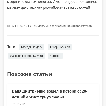
медицинских технологий. Именно здесь появились
на свет дети многих российских знаменитостей.
📅 05.11.2024 21:38
✍️
Максим Ротермель
👁 10838 просмотров
Теги:
#Звездные дети
#Игорь Бабаев
#Оксана Почепа (Акула)
#артист
Похожие статьи
Ваня Дмитриенко вошел в историю: 20-
летний артист триумфальн...
02.08.2026