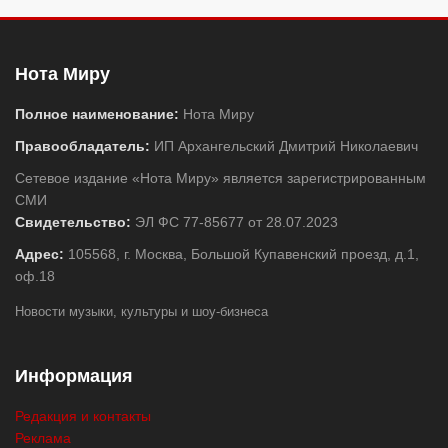
Нота Миру
Полное наименование:
Нота Миру
Правообладатель:
ИП Архангельский Дмитрий Николаевич
Сетевое издание «Нота Миру» является зарегистрированным
СМИ
Свидетельство:
ЭЛ ФС 77-85677 от 28.07.2023
Адрес:
105568, г. Москва, Большой Купавенский проезд, д.1,
оф.18
Новости музыки, культуры и шоу-бизнеса
Информация
Редакция и контакты
Реклама