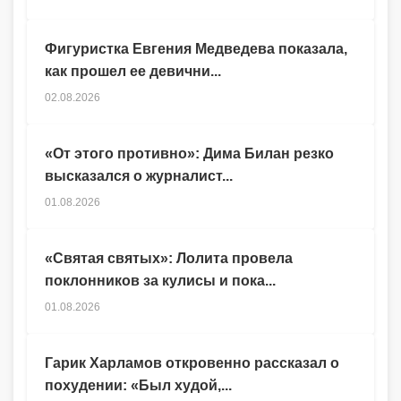
Фигуристка Евгения Медведева показала,
как прошел ее девични...
02.08.2026
«От этого противно»: Дима Билан резко
высказался о журналист...
01.08.2026
«Святая святых»: Лолита провела
поклонников за кулисы и пока...
01.08.2026
Гарик Харламов откровенно рассказал о
похудении: «Был худой,...