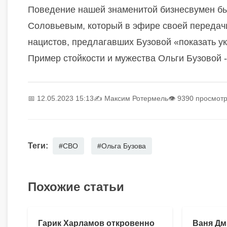
Поведение нашей знаменитой бизнесвумен б
Соловьевым, который в эфире своей передачи
нацистов, предлагавших Бузовой «показать ук
Пример стойкости и мужества Ольги Бузовой -
📅 12.05.2023 15:13
✍️
Максим Ротермель
👁 9390 просмот
Теги:
#СВО
#Ольга Бузова
Похожие статьи
Гарик Харламов откровенно
Ваня Дм