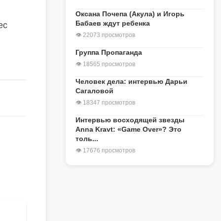
Оксана Почепа (Акула) и Игорь
Бабаев ждут ребенка
ес
👁 22073 просмотров
Группа Пропаганда
👁 18565 просмотров
Человек дела: интервью Дарьи
Сагаловой
👁 18347 просмотров
Интервью восходящей звезды
Anna Kravt: «Game Over»? Это
толь...
👁 17676 просмотров