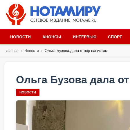
НОВОСТИ
АНОНСЫ
ИНТЕРВЬЮ
СПОРТ
Главная
›
Новости
›
Ольга Бузова дала отпор нацистам
Ольга Бузова дала о
НОВОСТИ