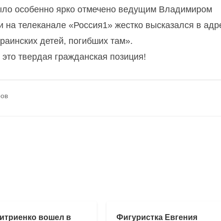
ыло особенно ярко отмечено ведущим Владимиром
 на телеканале «Россия1» жестко высказался в адр
раинских детей, погибших там».
 это твердая гражданская позиция!
ров
итриенко вошел в
Фигуристка Евгения