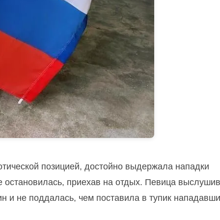
иотической позицией, достойно выдержала нападки
де остановилась, приехав на отдых. Певица выслуши
н и не поддалась, чем поставила в тупик нападавши