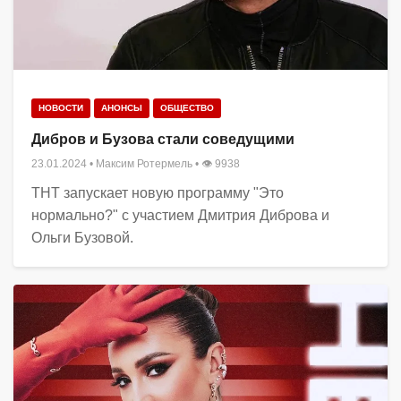
НОВОСТИ
АНОНСЫ
ОБЩЕСТВО
Дибров и Бузова стали соведущими
23.01.2024
•
Максим Ротермель
• 👁 9938
ТНТ запускает новую программу "Это
нормально?" с участием Дмитрия Диброва и
Ольги Бузовой.