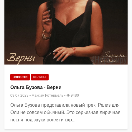
НОВОСТИ
РЕЛИЗЫ
Ольга Бузова - Верни
09.07.2023
•
Максим Ротермель
• 👁 9480
Ольга Бузова представила новый трек! Релиз для
Оли не совсем обычный. Это серьезная лиричная
песня под звуки рояля и скр...