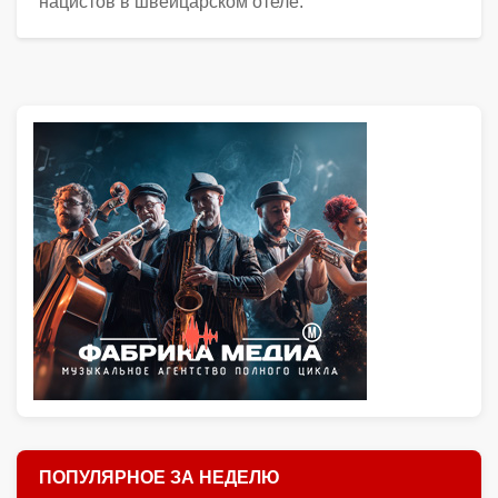
нацистов в швейцарском отеле.
ПОПУЛЯРНОЕ ЗА НЕДЕЛЮ