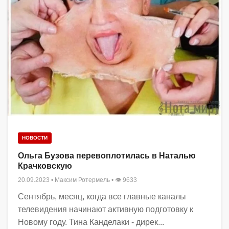
НОВОСТИ
Ольга Бузова перевоплотилась в Наталью
Крачковскую
20.09.2023
•
Максим Ротермель
• 👁 9633
Сентябрь, месяц, когда все главные каналы
телевидения начинают активную подготовку к
Новому году. Тина Канделаки - дирек...