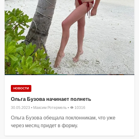
НОВОСТИ
Ольга Бузова начинает полнеть
30.05.2023
•
Максим Ротермель
• 👁 10316
Ольга Бузова обещала поклонникам, что уже
через месяц придет в форму.