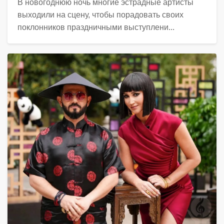
В новогоднюю ночь многие эстрадные артисты
выходили на сцену, чтобы порадовать своих
поклонников праздничными выступлени...