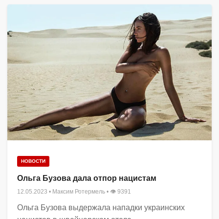
НОВОСТИ
Ольга Бузова дала отпор нацистам
12.05.2023
•
Максим Ротермель
• 👁 9391
Ольга Бузова выдержала нападки украинских