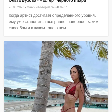
Ольга Бузова - мастер "черного пиара"
26.06.2023
•
Максим Ротермель
• 👁 9987
Когда артист достигает определенного уровня,
ему уже становится все равно, наверное, каким
способом и в каком тоне о нем...