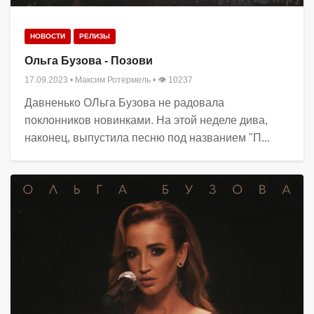
НОВОСТИ
РЕЛИЗЫ
Ольга Бузова - Позови
17.09.2023
•
Максим Ротермель
• 👁 10237
Давненько ОЛьга Бузова не радовала
поклонников новинками. На этой неделе дива,
наконец, выпустила песню под названием "П...