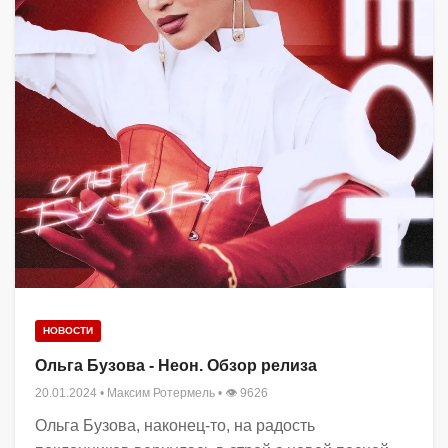
НОВОСТИ
Ольга Бузова - Неон. Обзор релиза
20.01.2024
•
Максим Ротермель
• 👁 9626
Ольга Бузова, наконец-то, на радость