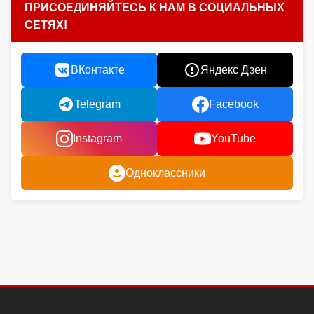
ПРИСОЕДИНЯЙТЕСЬ К НАМ В СОЦИАЛЬНЫХ
СЕТЯХ!
ВКонтакте
Яндекс Дзен
Telegram
Facebook
Instagram
YouTube
Одноклассники