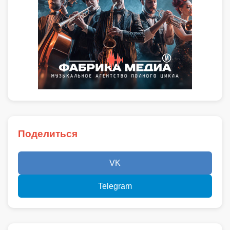
Поделиться
VK
Telegram