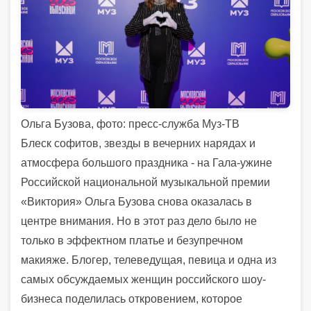
Ольга Бузова, фото: пресс-служба Муз-ТВ
Блеск софитов, звезды в вечерних нарядах и
атмосфера большого праздника - на Гала-ужине
Российской национальной музыкальной премии
«Виктория» Ольга Бузова снова оказалась в
центре внимания. Но в этот раз дело было не
только в эффектном платье и безупречном
макияже. Блогер, телеведущая, певица и одна из
самых обсуждаемых женщин российского шоу-
бизнеса поделилась откровением, которое