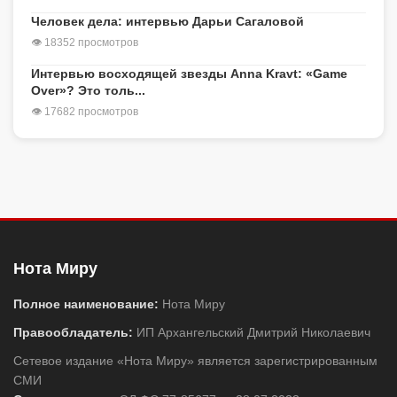
Человек дела: интервью Дарьи Сагаловой
👁 18352 просмотров
Интервью восходящей звезды Anna Kravt: «Game
Over»? Это толь...
👁 17682 просмотров
Нота Миру
Полное наименование:
Нота Миру
Правообладатель:
ИП Архангельский Дмитрий Николаевич
Сетевое издание «Нота Миру» является зарегистрированным
СМИ