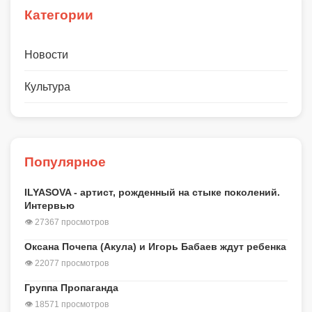
Категории
Новости
Культура
Популярное
ILYASOVA - артист, рожденный на стыке поколений.
Интервью
👁 27367 просмотров
Оксана Почепа (Акула) и Игорь Бабаев ждут ребенка
👁 22077 просмотров
Группа Пропаганда
👁 18571 просмотров