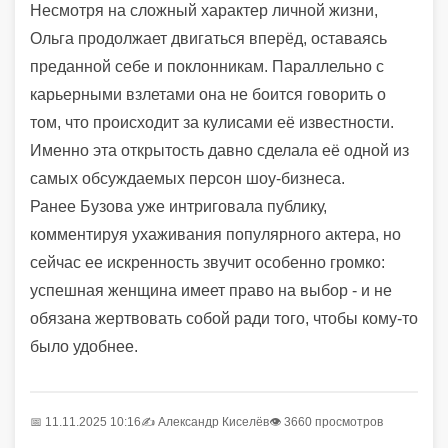
Несмотря на сложный характер личной жизни,
Ольга продолжает двигаться вперёд, оставаясь
преданной себе и поклонникам. Параллельно с
карьерными взлетами она не боится говорить о
том, что происходит за кулисами её известности.
Именно эта открытость давно сделала её одной из
самых обсуждаемых персон шоу-бизнеса.
Ранее Бузова уже интриговала публику,
комментируя ухаживания популярного актера, но
сейчас ее искренность звучит особенно громко:
успешная женщина имеет право на выбор - и не
обязана жертвовать собой ради того, чтобы кому-то
было удобнее.
📅 11.11.2025 10:16
✍️
Александр Киселёв
👁 3660 просмотров