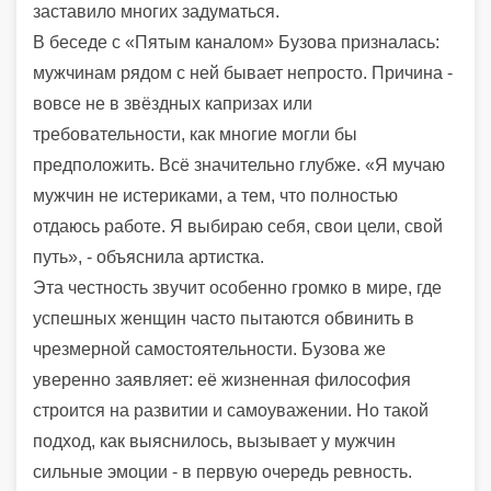
заставило многих задуматься.
В беседе с «Пятым каналом» Бузова призналась:
мужчинам рядом с ней бывает непросто. Причина -
вовсе не в звёздных капризах или
требовательности, как многие могли бы
предположить. Всё значительно глубже. «Я мучаю
мужчин не истериками, а тем, что полностью
отдаюсь работе. Я выбираю себя, свои цели, свой
путь», - объяснила артистка.
Эта честность звучит особенно громко в мире, где
успешных женщин часто пытаются обвинить в
чрезмерной самостоятельности. Бузова же
уверенно заявляет: её жизненная философия
строится на развитии и самоуважении. Но такой
подход, как выяснилось, вызывает у мужчин
сильные эмоции - в первую очередь ревность.