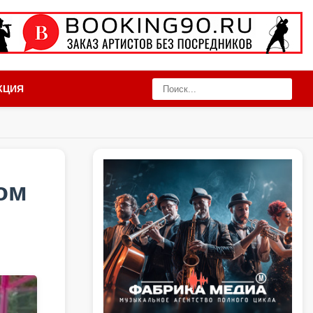
КЦИЯ
дом