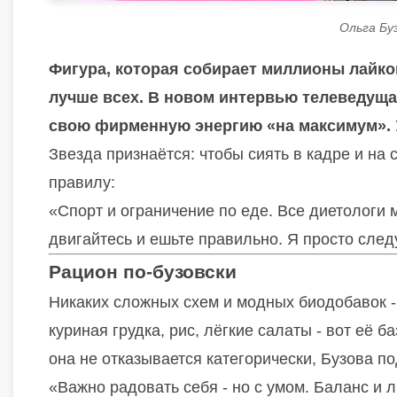
Ольга Бу
Фигура, которая собирает миллионы лайков,
лучше всех. В новом интервью телеведущая
свою фирменную энергию «на максимум».
Звезда признаётся: чтобы сиять в кадре и на
правилу:
«Спорт и ограничение по еде. Все диетологи 
двигайтесь и ешьте правильно. Я просто след
Рацион по-бузовски
Никаких сложных схем и модных биодобавок -
куриная грудка, рис, лёгкие салаты - вот её б
она не отказывается категорически, Бузова по
«Важно радовать себя - но с умом. Баланс и л