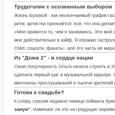
Трудоголик с осознанным выбором
Жизнь Бузовой - как нескончаемый график гас
ритм, артистка признаётся: всё, что она делае
«Мне нравится то, чем я занимаюсь. Это мой 
мне действительно в кайф. Я обожаю гастроли
СМИ, соцсети, фанаты - всё это часть её мира
Из "Дома 2" - в сердце нации
Свою популярность Ольга начала строить в 2
сделала первый шаг в музыкальной карьере. С т
миллионы прослушиваний и тысячи зрителей н
Готова к свадьбе?
К слову, совсем недавно певица поймала буке
замуж"
. Намекает ли это на грядущие переме