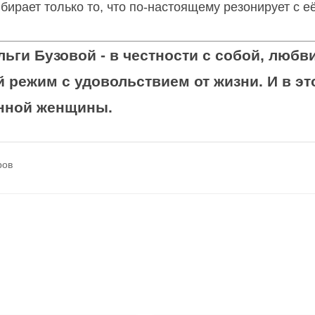
ыбирает только то, что по-настоящему резонирует с е
ьги Бузовой - в честности с собой, любви
й режим с удовольствием от жизни. И в эт
енной женщины.
ров