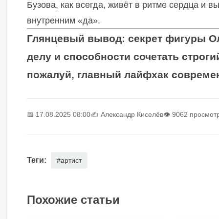
Бузова, как всегда, живёт в ритме сердца и в
внутренним «да».
Глянцевый вывод:
секрет фигуры Ол
делу и способности сочетать строги
пожалуй, главный лайфхак соврем
📅 17.08.2025 08:00
✍️
Александр Киселёв
👁 9062 просмот
Теги:
#артист
Похожие статьи