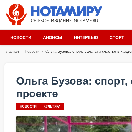
НОВОСТИ
АНОНСЫ
ИНТЕРВЬЮ
СПОРТ
Главная
›
Новости
›
Ольга Бузова: спорт, салаты и счастье в каждом
Ольга Бузова: спорт,
проекте
НОВОСТИ
КУЛЬТУРА