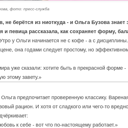
зова, фото: пресс-служба
 не берётся из ниоткуда - и Ольга Бузова знает 
 и певица рассказала, как сохраняет форму, бал
Утро у Ольги начинается не с кофе - а с дисциплины.
 сцене, она годами следует простому, но эффективно
мира уже сказали: хотите быть в прекрасной форме -
ую этому завету.»
 Ольга предпочитает проверенную классику. Варена
азовый рацион. И хотя от сладкого или чего-то вредн
дчёркивает:
юбовь к себе - вот что по-настоящему работает.»