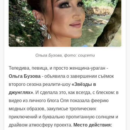
Ольга Бузова, фото: соцсети
Теледива, певица, и просто женщина-ураган -
Ольга Бузова
- объявила о завершении съёмок
второго сезона реалити-шоу
«Звёзды в
джунглях»
. И сделала это, как всегда, с блеском: в
видео из личного блога Оля показала феерию
модных образов, закулисье тропических
приключений и буквально пропитанную солнцем и
драйвом атмосферу проекта.
Место действия: