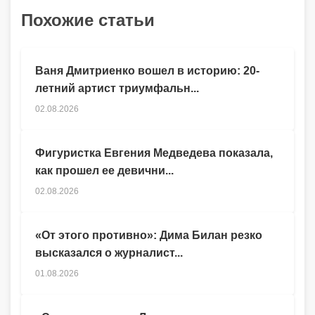
Похожие статьи
Ваня Дмитриенко вошел в историю: 20-
летний артист триумфальн...
02.08.2026
Фигуристка Евгения Медведева показала,
как прошел ее девични...
02.08.2026
«От этого противно»: Дима Билан резко
высказался о журналист...
01.08.2026