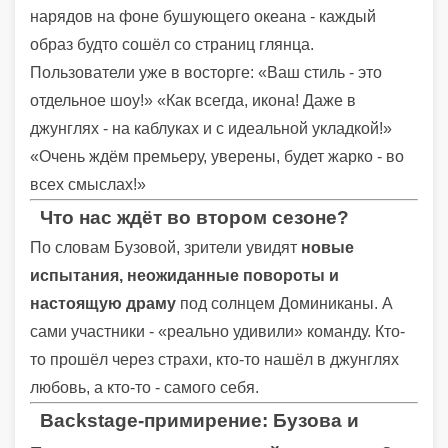
нарядов на фоне бушующего океана - каждый
образ будто сошёл со страниц глянца.
Пользователи уже в восторге: «Ваш стиль - это
отдельное шоу!» «Как всегда, икона! Даже в
джунглях - на каблуках и с идеальной укладкой!»
«Очень ждём премьеру, уверены, будет жарко - во
всех смыслах!»
Что нас ждёт во втором сезоне?
По словам Бузовой, зрители увидят
новые
испытания, неожиданные повороты и
настоящую драму
под солнцем Доминиканы. А
сами участники - «реально удивили» команду. Кто-
то прошёл через страхи, кто-то нашёл в джунглях
любовь, а кто-то - самого себя.
Backstage-примирение: Бузова и