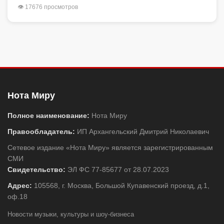
👁 17676 просмотров
Нота Миру
Полное наименование:
Нота Миру
Правообладатель:
ИП Архангельский Дмитрий Николаевич
Сетевое издание «Нота Миру» является зарегистрированным
СМИ
Свидетельство:
ЭЛ ФС 77-85677 от 28.07.2023
Адрес:
105568, г. Москва, Большой Купавенский проезд, д.1,
оф.18
Новости музыки, культуры и шоу-бизнеса