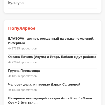
Культура
Популярное
ILYASOVA - артист, рожденный на стыке поколений.
Интервью
👁 27325 просмотров
Оксана Почепа (Акула) и Игорь Бабаев ждут ребенка
👁 22074 просмотров
Группа Пропаганда
👁 18566 просмотров
Человек дела: интервью Дарьи Сагаловой
👁 18348 просмотров
Интервью восходящей звезды Anna Kravt: «Game
Over»? Это толь...