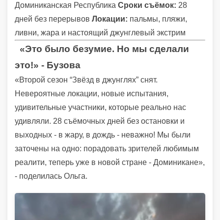
Доминиканская Республика
Сроки съёмок:
28
дней без перерывов
Локации:
пальмы, пляжи,
ливни, жара и настоящий джунглевый экстрим
«Это было безумие. Но мы сделали
это!» - Бузова
«Второй сезон “Звёзд в джунглях” снят.
Невероятные локации, новые испытания,
удивительные участники, которые реально нас
удивляли. 28 съёмочных дней без остановки и
выходных - в жару, в дождь - неважно! Мы были
заточены на одно: порадовать зрителей любимым
реалити, теперь уже в новой стране - Доминикане»,
- поделилась Ольга.