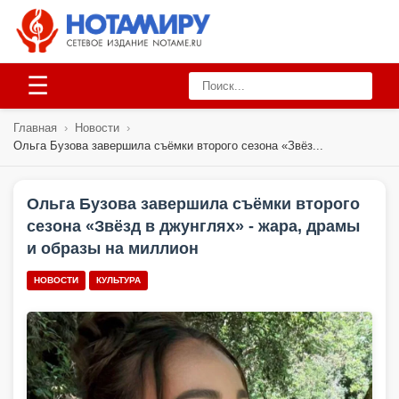
☰
Главная
›
Новости
›
Ольга Бузова завершила съёмки второго сезона «Звёз...
Ольга Бузова завершила съёмки второго
сезона «Звёзд в джунглях» - жара, драмы
и образы на миллион
НОВОСТИ
КУЛЬТУРА