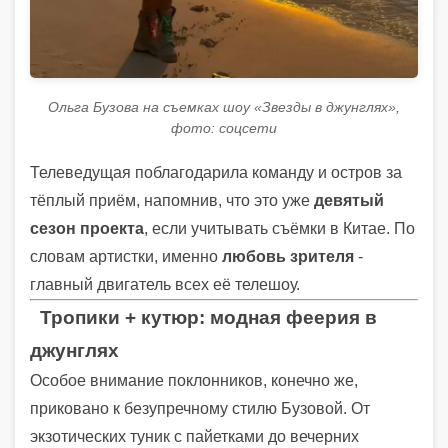
Ольга Бузова на съемках шоу «Звезды в джунглях»,
фото: соцсети
Телеведущая поблагодарила команду и остров за
тёплый приём, напомнив, что это уже
девятый
сезон проекта
, если учитывать съёмки в Китае. По
словам артистки, именно
любовь зрителя
-
главный двигатель всех её телешоу.
Тропики + кутюр: модная феерия в
джунглях
Особое внимание поклонников, конечно же,
приковано к безупречному стилю Бузовой. От
экзотических туник с пайетками до вечерних