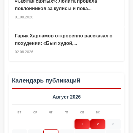
«Святая святых»: Лолита провела
поклонников за кулисы и пока...
01.08.2026
Гарик Харламов откровенно рассказал о
похудении: «Был худой,...
02.08.2026
Календарь публикаций
Август 2026
ВТ
СР
ЧТ
ПТ
СБ
ВС
1
2
3