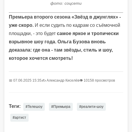
фото: соцсети
Премьера второго сезона «Звёзд в джунглях» -
уже скоро.
И если судить по кадрам со съёмочной
площадки, - это будет
самое яркое и тропически
взрывное шоу года.
Ольга Бузова вновь
доказала: где она - там звёзды, стиль и шоу,
которое хочется смотреть!
📅 07.06.2025 15:35
✍️
Александр Киселёв
👁 10158 просмотров
Теги:
#Телешоу
#Премьера
#реалити-шоу
#артист