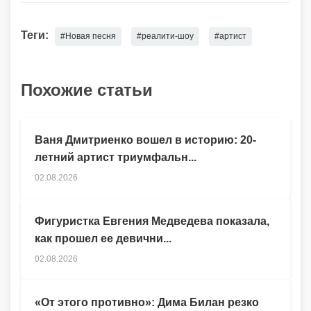
Теги:
#Новая песня
#реалити-шоу
#артист
Похожие статьи
Ваня Дмитриенко вошел в историю: 20-
летний артист триумфальн...
02.08.2026
Фигуристка Евгения Медведева показала,
как прошел ее девични...
02.08.2026
«От этого противно»: Дима Билан резко