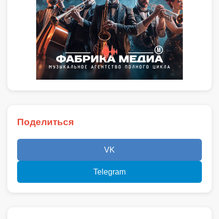
Поделиться
VK
Telegram