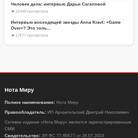
Человек дела: интервью Дарьи Сагаловой
👁 18348 просмотров
Интервью восходящей звезды Anna Kravt: «Game
Over»? Это толь...
👁 17677 просмотров
Нота Миру
Полное наименование:
Нота Миру
Правообладатель:
ИП Архангельский Дмитрий Николаевич
Сетевое издание «Нота Миру» является зарегистрированным
СМИ
Свидетельство:
ЭЛ ФС 77-85677 от 28.07.2023