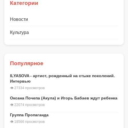
Категории
Новости
Культура
Популярное
ILYASOVA - артист, рожденный на стыке поколений.
Интервью
👁 27334 просмотров
Оксана Почепа (Акула) и Игорь Бабаев ждут ребенка
👁 22074 просмотров
Группа Пропаганда
👁 18566 просмотров