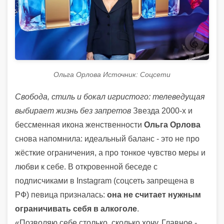
Ольга Орлова Источник: Соцсети
Свобода, стиль и бокал игристого: телеведущая
выбирает жизнь без запретов
Звезда 2000-х и
бессменная икона женственности
Ольга Орлова
снова напомнила: идеальный баланс - это не про
жёсткие ограничения, а про тонкое чувство меры и
любви к себе. В откровенной беседе с
подписчиками в Instagram (соцсеть запрещена в
РФ) певица призналась:
она не считает нужным
ограничивать себя в алкоголе
.
«Позволяю себе столько, сколько хочу. Главное -