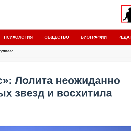
ПСИХОЛОГИЯ
ОБЩЕСТВО
БИОГРАФИИ
РЕДА
упилас...
с»: Лолита неожиданно
ых звезд и восхитила