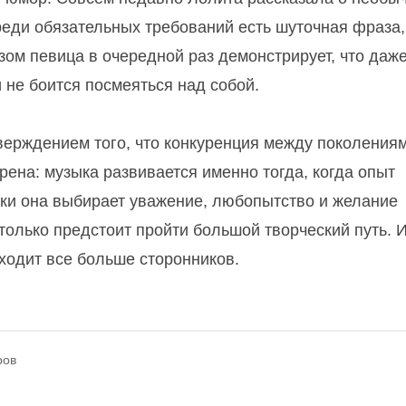
реди обязательных требований есть шуточная фраза,
ом певица в очередной раз демонстрирует, что даже
 не боится посмеяться над собой.
ерждением того, что конкуренция между поколения
рена: музыка развивается именно тогда, когда опыт
ики она выбирает уважение, любопытство и желание
олько предстоит пройти большой творческий путь. И
аходит все больше сторонников.
ров