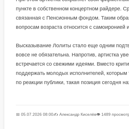
пункте в собственном концертном райдере. С
связанная с Пенсионным фондом. Таким образ
вопросам возраста относится с самоиронией и
Высказывание Лолиты стало еще одним подтв
вовсе не обязательна. Напротив, артистка уве
встречается со свежими идеями. Вместо крит
поддержать молодых исполнителей, которым т
по реакции публики, такая позиция сегодня н
📅 05.07.2026 08:00
✍️
Александр Киселёв
👁 1489 просмот