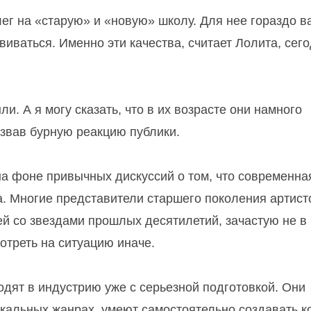
лег на «старую» и «новую» школу. Для нее гораздо 
иваться. Именно эти качества, считает Лолита, сег
ли. А я могу сказать, что в их возрасте они намного
ызвав бурную реакцию публики.
а фоне привычных дискуссий о том, что современна
. Многие представители старшего поколения артист
й со звездами прошлых десятилетий, зачастую не в
отреть на ситуацию иначе.
дят в индустрию уже с серьезной подготовкой. Они
альных жанрах, умеют самостоятельно создавать ко