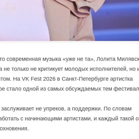
что современная музыка «уже не та», Лолита Милявс
 не только не критикует молодых исполнителей, но 
том. На VK Fest 2026 в Санкт-Петербурге артистка
ое стало одной из самых обсуждаемых тем фестивал
 заслуживает не упреков, а поддержки. По словам
аботать с начинающими артистами, и каждый такой 
охновения.