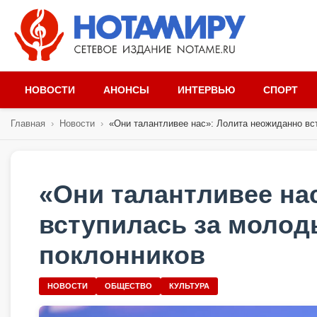
НОВОСТИ
АНОНСЫ
ИНТЕРВЬЮ
СПОРТ
Главная
›
Новости
›
«Они талантливее нас»: Лолита неожиданно вст
«Они талантливее на
вступилась за молод
поклонников
НОВОСТИ
ОБЩЕСТВО
КУЛЬТУРА