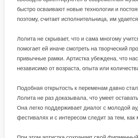
быстро осваивают новые технологии и постоя
поэтому, считает исполнительница, им удаетс
Лолита не скрывает, что и сама многому учит
помогает ей иначе смотреть на творческий пр
привычные рамки. Артистка убеждена, что на
независимо от возраста, опыта или количеств
Подобная открытость к переменам давно стал
Лолита не раз доказывала, что умеет остават
Она легко поддерживает диалог с молодой ау
фестивалях и с интересом следит за тем, как
При этом артистка сохраняет свой фирменны