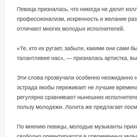
Певица призналась, что никогда не делит кол
профессионализм, искренность и желание разв
отличают многих молодых исполнителей.
«Те, кто их ругает, забыли, какими они сами бы
талантливее нас», — призналась артистка, в
Эти слова прозвучали особенно неожиданно н
эстрада якобы переживает не лучшие времена
регулярно сравнивают нынешних исполнителе
пользу молодежи. Лолита же предлагает посм
По мнению певицы, молодые музыканты прихо
свободно ориентируются в современных музык