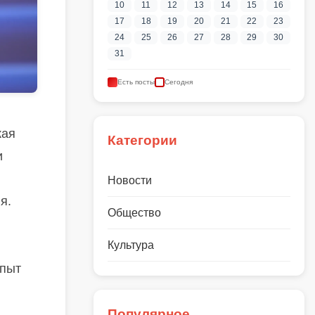
10
11
12
13
14
15
16
17
18
19
20
21
22
23
24
25
26
27
28
29
30
31
Есть посты
Сегодня
кая
Категории
и
Новости
я.
Общество
Культура
опыт
Популярное