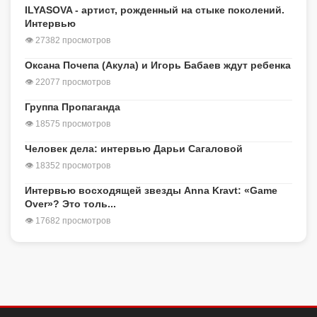
ILYASOVA - артист, рожденный на стыке поколений.
Интервью
👁 27382 просмотров
Оксана Почепа (Акула) и Игорь Бабаев ждут ребенка
👁 22077 просмотров
Группа Пропаганда
👁 18575 просмотров
Человек дела: интервью Дарьи Сагаловой
👁 18352 просмотров
Интервью восходящей звезды Anna Kravt: «Game
Over»? Это толь...
👁 17682 просмотров