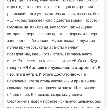
буду просто Серябкиной».
Этот шаг - не просто
игра с идентичностью, а настоящая внутренняя
революция. Без уменьшительно-ласкательных, без
«Оли», без приклеенного с детства имени. Просто -
Серябкина
. Как бренд. Как голос. Как женщина,
которая переросла свои прежние формы и теперь
заявляет о себе заново. Музыкальная индустрия
полна примеров, когда артисты меняют
псевдонимы, внешность, стиль. Но здесь нечто
иное. Это не смена маски, а снятие её. Ольга будто
говорит:
«Я больше не нуждаюсь в старом "я". Я
- то, что внутри. И этого достаточно»
. Не
исключено, что за столь лаконичным признанием
скрывается новая творческая эпоха. Или личное
обновление. Возможно, скоро мы увидим
Серябкину в новом проекте - сильную, цельную, без