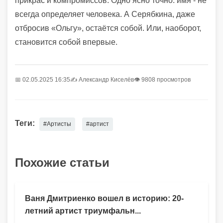
прикрас и компромиссов. Одно ясно точно: имя - не
всегда определяет человека. А Серябкина, даже
отбросив «Ольгу», остаётся собой. Или, наоборот,
становится собой впервые.
📅 02.05.2025 16:35
✍️
Александр Киселёв
👁 9808 просмотров
Теги:
#Артисты
#артист
Похожие статьи
Ваня Дмитриенко вошел в историю: 20-
летний артист триумфальн...