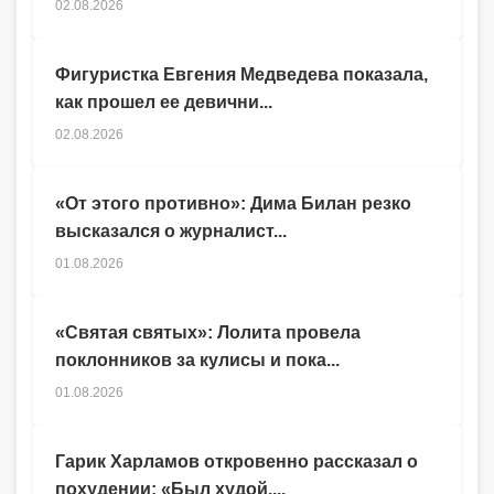
02.08.2026
Фигуристка Евгения Медведева показала,
как прошел ее девични...
02.08.2026
«От этого противно»: Дима Билан резко
высказался о журналист...
01.08.2026
«Святая святых»: Лолита провела
поклонников за кулисы и пока...
01.08.2026
Гарик Харламов откровенно рассказал о
похудении: «Был худой,...