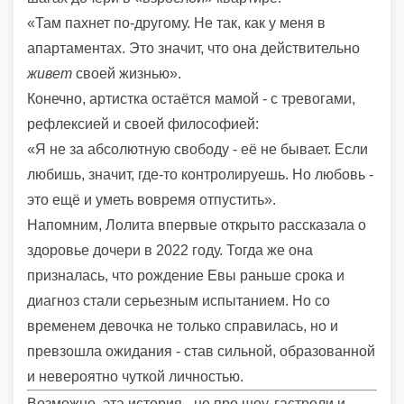
«Там пахнет по-другому. Не так, как у меня в
апартаментах. Это значит, что она действительно
живет
своей жизнью».
Конечно, артистка остаётся мамой - с тревогами,
рефлексией и своей философией:
«Я не за абсолютную свободу - её не бывает. Если
любишь, значит, где-то контролируешь. Но любовь -
это ещё и уметь вовремя отпустить».
Напомним, Лолита впервые открыто рассказала о
здоровье дочери в 2022 году. Тогда же она
призналась, что рождение Евы раньше срока и
диагноз стали серьезным испытанием. Но со
временем девочка не только справилась, но и
превзошла ожидания - став сильной, образованной
и невероятно чуткой личностью.
Возможно, эта история - не про шоу, гастроли и