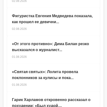
02.08.2026
Фигуристка Евгения Медведева показала,
как прошел ее девични...
02.08.2026
«От этого противно»: Дима Билан резко
высказался о журналист...
01.08.2026
«Святая святых»: Лолита провела
поклонников за кулисы и пока...
01.08.2026
Гарик Харламов откровенно рассказал о
похудении: «Был худой,...