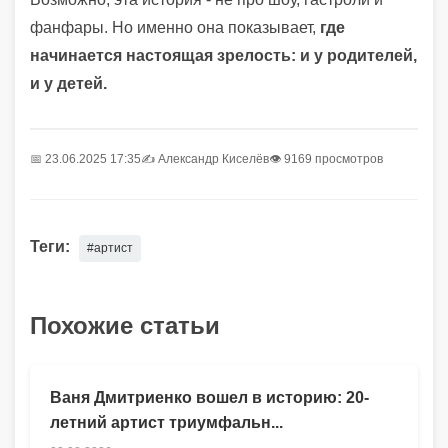
фанфары. Но именно она показывает,
где
начинается настоящая зрелость: и у родителей,
и у детей.
📅 23.06.2025 17:35
✍️
Александр Киселёв
👁 9169 просмотров
Теги:
#артист
Похожие статьи
Ваня Дмитриенко вошел в историю: 20-
летний артист триумфальн...