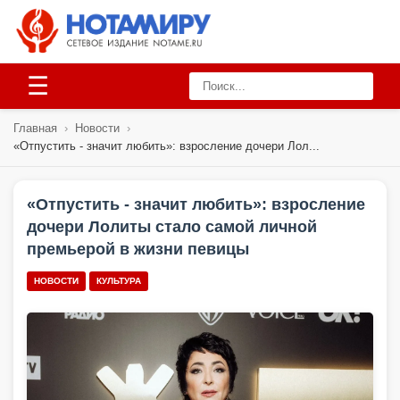
☰
Главная
›
Новости
›
«Отпустить - значит любить»: взросление дочери Лол...
«Отпустить - значит любить»: взросление
дочери Лолиты стало самой личной
премьерой в жизни певицы
НОВОСТИ
КУЛЬТУРА