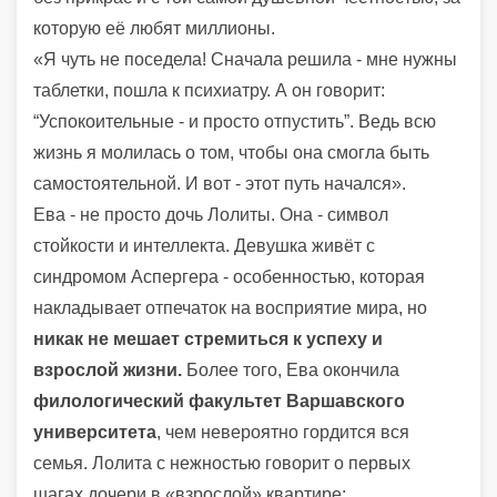
которую её любят миллионы.
«Я чуть не поседела! Сначала решила - мне нужны
таблетки, пошла к психиатру. А он говорит:
“Успокоительные - и просто отпустить”. Ведь всю
жизнь я молилась о том, чтобы она смогла быть
самостоятельной. И вот - этот путь начался».
Ева - не просто дочь Лолиты. Она - символ
стойкости и интеллекта. Девушка живёт с
синдромом Аспергера - особенностью, которая
накладывает отпечаток на восприятие мира, но
никак не мешает стремиться к успеху и
взрослой жизни.
Более того, Ева окончила
филологический факультет Варшавского
университета
, чем невероятно гордится вся
семья. Лолита с нежностью говорит о первых
шагах дочери в «взрослой» квартире: