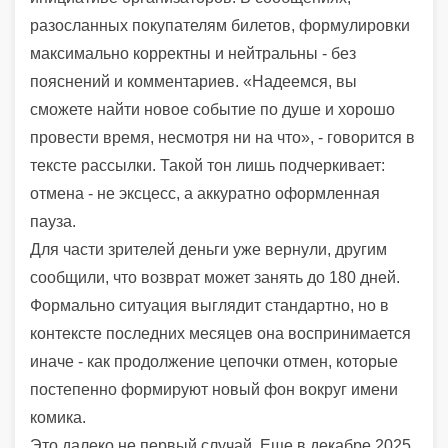
разосланных покупателям билетов, формулировки
максимально корректны и нейтральны - без
пояснений и комментариев. «Надеемся, вы
сможете найти новое событие по душе и хорошо
провести время, несмотря ни на что», - говорится в
тексте рассылки. Такой тон лишь подчеркивает:
отмена - не эксцесс, а аккуратно оформленная
пауза.
Для части зрителей деньги уже вернули, другим
сообщили, что возврат может занять до 180 дней.
Формально ситуация выглядит стандартно, но в
контексте последних месяцев она воспринимается
иначе - как продолжение цепочки отмен, которые
постепенно формируют новый фон вокруг имени
комика.
Это далеко не первый случай. Еще в декабре 2025