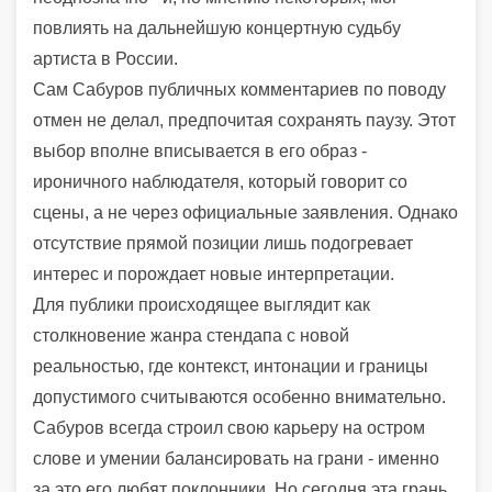
повлиять на дальнейшую концертную судьбу
артиста в России.
Сам Сабуров публичных комментариев по поводу
отмен не делал, предпочитая сохранять паузу. Этот
выбор вполне вписывается в его образ -
ироничного наблюдателя, который говорит со
сцены, а не через официальные заявления. Однако
отсутствие прямой позиции лишь подогревает
интерес и порождает новые интерпретации.
Для публики происходящее выглядит как
столкновение жанра стендапа с новой
реальностью, где контекст, интонации и границы
допустимого считываются особенно внимательно.
Сабуров всегда строил свою карьеру на остром
слове и умении балансировать на грани - именно
за это его любят поклонники. Но сегодня эта грань,