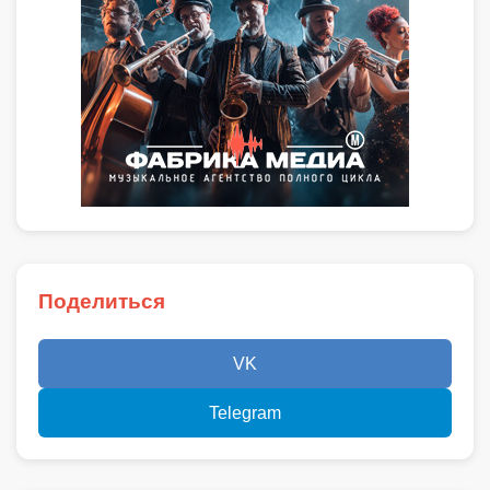
Поделиться
VK
Telegram