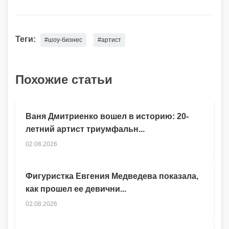
Теги:
#шоу-бизнес
#артист
Похожие статьи
Ваня Дмитриенко вошел в историю: 20-
летний артист триумфальн...
02.08.2026
Фигуристка Евгения Медведева показала,
как прошел ее девични...
02.08.2026