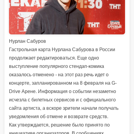
Нурлан Сабуров
Гастрольная карта Нурлана Сабурова в России
продолжает редактироваться. Еще одно
выступление популярного стендап-комика
оказалось отменено - на этот раз речь идет о
концерте, запланированном на 8 февраля на G-
Drive Арене. Информация о событии незаметно
исчезла с билетных сервисов и с официального
сайта артиста, а вскоре зрители начали получать
уведомления об отмене и возврате средств.
Как утверждается, решение было принято по
инициативе организаторов. В сообщениях,