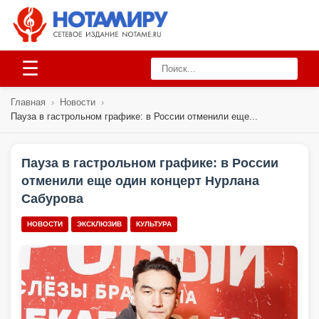
☰
Главная
›
Новости
›
Пауза в гастрольном графике: в России отменили еще...
Пауза в гастрольном графике: в России
отменили еще один концерт Нурлана
Сабурова
НОВОСТИ
ЭКСКЛЮЗИВ
КУЛЬТУРА