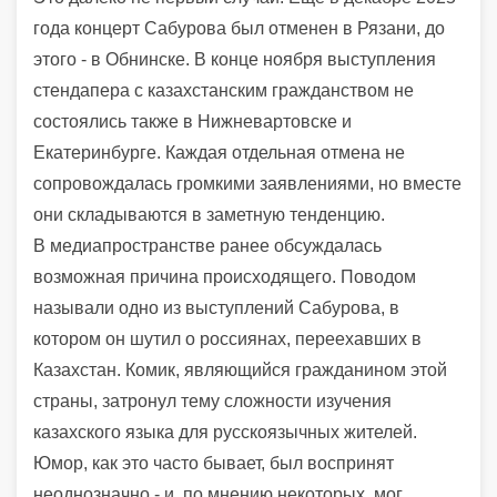
года концерт Сабурова был отменен в Рязани, до
этого - в Обнинске. В конце ноября выступления
стендапера с казахстанским гражданством не
состоялись также в Нижневартовске и
Екатеринбурге. Каждая отдельная отмена не
сопровождалась громкими заявлениями, но вместе
они складываются в заметную тенденцию.
В медиапространстве ранее обсуждалась
возможная причина происходящего. Поводом
называли одно из выступлений Сабурова, в
котором он шутил о россиянах, переехавших в
Казахстан. Комик, являющийся гражданином этой
страны, затронул тему сложности изучения
казахского языка для русскоязычных жителей.
Юмор, как это часто бывает, был воспринят
неоднозначно - и, по мнению некоторых, мог