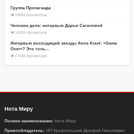
Группа Пропаганда
👁 18584 просмотров
Человек дела: интервью Дарьи Сагаловой
👁 18356 просмотров
Интервью восходящей звезды Anna Kravt: «Game
Over»? Это толь...
👁 17688 просмотров
Нота Миру
Полное наименование:
Нота Миру
Правообладатель:
ИП Архангельский Дмитрий Николаевич