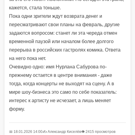
кажется, стала тоньше.
Пока одни зрители ждут возврата денег и
пересматривают свои планы на февраль, другие
задаются вопросом: станет ли эта череда отмен
временной паузой или началом более долгого
перерыва в российских гастролях комика. Ответа
на него пока нет.
Очевидно одно: имя Нурлана Сабурова по-
прежнему остается в центре внимания - даже
тогда, когда концерты не выходят на сцену. А в
мире шоу-бизнеса это само по себе показатель:
интерес к артисту не исчезает, а лишь меняет
форму.
📅 18.01.2026 14:00
✍️
Александр Киселёв
👁 2415 просмотров