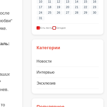
10
11
12
13
14
15
16
17
18
19
20
21
22
23
после
24
25
26
27
28
29
30
31
любви"
ике.
Есть посты
Сегодня
аль:
Категории
Новости
Интервью
ваших
?
Эксклюзив
нев.
 то
Популярное