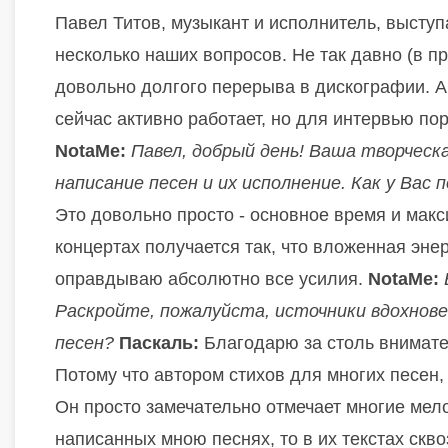
Павел Титов, музыкант и исполнитель, высту
несколько наших вопросов. Не так давно (в 
довольно долгого перерыва в дискографии. А
сейчас активно работает, но для интервью п
NotaMe:
Павел, добрый день! Ваша творческ
написание песен и их исполнение. Как у Вас
Это довольно просто - основное время и макс
концертах получается так, что вложенная эне
оправдываю абсолютно все усилия.
NotaMe:
Раскройте, пожалуйста, источники вдохнове
песен?
Паскаль:
Благодарю за столь внимат
Потому что автором стихов для многих песен,
Он просто замечательно отмечает многие мело
написанных мною песнях, то в их текстах скв