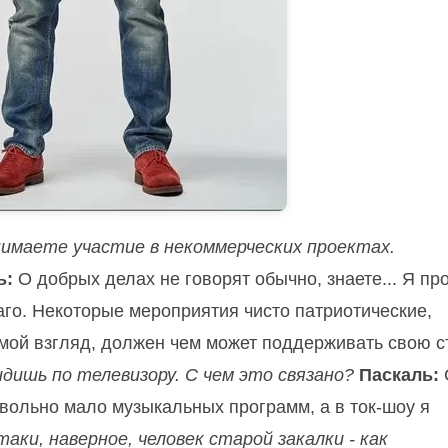
инимаете участие в некоммерческих проектах.
ь:
О добрых делах не говорят обычно, знаете... Я пр
аго. Некоторые мероприятия чисто патриотические,
 мой взгляд, должен чем может поддерживать свою с
идишь по телевизору. С чем это связано?
Паскаль:
овольно мало музыкальных программ, а в ток-шоу я
таки, наверное, человек старой закалки - как