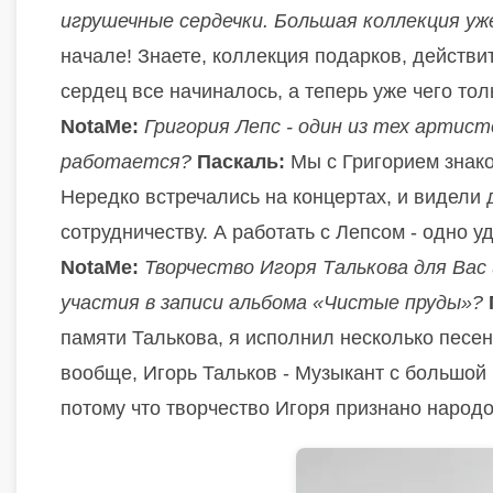
игрушечные сердечки. Большая коллекция уж
начале! Знаете, коллекция подарков, действит
сердец все начиналось, а теперь уже чего тол
NotaMe:
Григория Лепс - один из тех артист
работается?
Паскаль:
Мы с Григорием знако
Нередко встречались на концертах, и видели д
сотрудничеству. А работать с Лепсом - одно 
NotaMe:
Творчество Игоря Талькова для Вас
участия в записи альбома «Чистые пруды»?
памяти Талькова, я исполнил несколько песен,
вообще, Игорь Тальков - Музыкант с большой 
потому что творчество Игоря признано народо