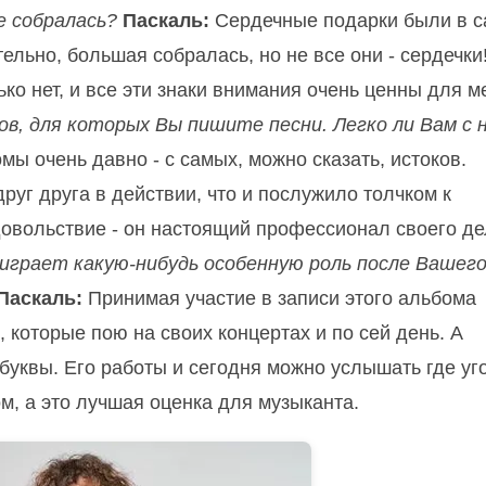
е собралась?
Паскаль:
Сердечные подарки были в 
ельно, большая собралась, но не все они - сердечки
ько нет, и все эти знаки внимания очень ценны для м
ов, для которых Вы пишите песни. Легко ли Вам с 
мы очень давно - с самых, можно сказать, истоков.
руг друга в действии, что и послужило толчком к
удовольствие - он настоящий профессионал своего де
 играет какую-нибудь особенную роль после Вашег
Паскаль:
Принимая участие в записи этого альбома
 которые пою на своих концертах и по сей день. А
буквы. Его работы и сегодня можно услышать где уг
м, а это лучшая оценка для музыканта.