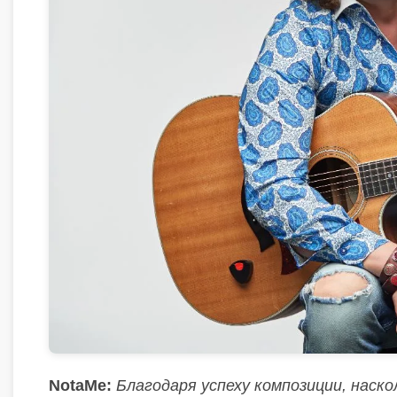
NotaMe:
Благодаря успеху композиции, наск