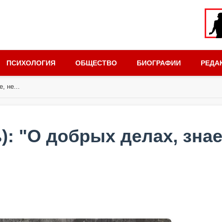
ПСИХОЛОГИЯ
ОБЩЕСТВО
БИОГРАФИИ
РЕДА
, не...
): "О добрых делах, знае