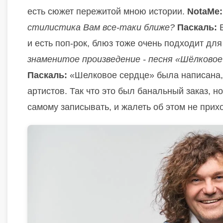
есть сюжет пережитой мною истории.
NotaMe
стилистика Вам все-таки ближе?
Паскаль:
и есть поп-рок, блюз тоже очень подходит дл
знаменитое произведение - песня «Шёлковое
Паскаль:
«Шелковое сердце» была написана, 
артистов. Так что это был банальный заказ, н
самому записывать, и жалеть об этом не прих