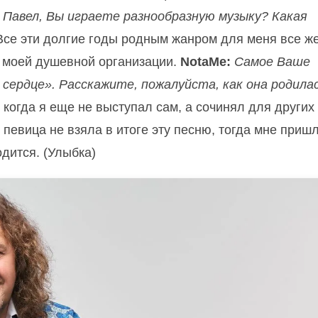
:
Павел, Вы играете разнообразную музыку? Какая
Все эти долгие годы родным жанром для меня все ж
я моей душевной организации.
NotaMe:
Самое Ваше
 сердце». Расскажите, пожалуйста, как она родила
когда я еще не выступал сам, а сочинял для других
о певица не взяла в итоге эту песню, тогда мне приш
одится. (Улыбка)