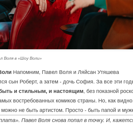
л Воля в «Шоу Воли»
Воли
Напомним, Павел Воля и Ляйсан Утяшева
ся сын Роберт, а затем - дочь София. За все эти год
быть и стильным, и настоящим
, без показной роск
самых востребованных комиков страны. Но, как видно
 можно не быть артистом. Просто - быть папой и муж
лата». Павел Воля снова попал в точку. И, кажется