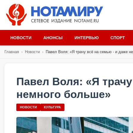
НОВОСТИ
АНОНСЫ
ИНТЕРВЬЮ
СПОРТ
Главная
›
Новости
›
Павел Воля: «Я трачу всё на семью - и даже не
Павел Воля: «Я трачу
немного больше»
НОВОСТИ
КУЛЬТУРА