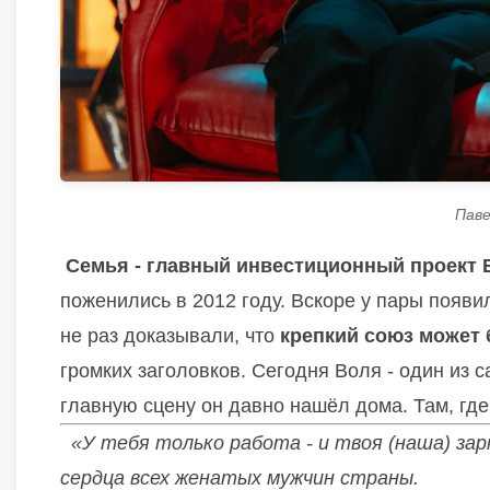
Паве
Семья - главный инвестиционный проект 
поженились в 2012 году. Вскоре у пары появил
не раз доказывали, что
крепкий союз может 
громких заголовков. Сегодня Воля - один из 
главную сцену он давно нашёл дома. Там, где
«У тебя только работа - и твоя (наша) зарп
сердца всех женатых мужчин страны.