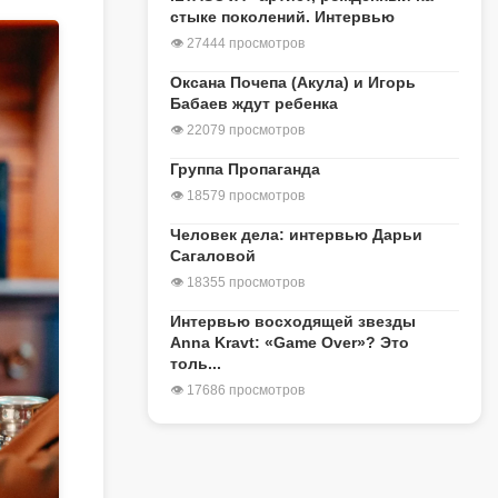
стыке поколений. Интервью
👁 27444 просмотров
Оксана Почепа (Акула) и Игорь
Бабаев ждут ребенка
👁 22079 просмотров
Группа Пропаганда
👁 18579 просмотров
Человек дела: интервью Дарьи
Сагаловой
👁 18355 просмотров
Интервью восходящей звезды
Anna Kravt: «Game Over»? Это
толь...
👁 17686 просмотров