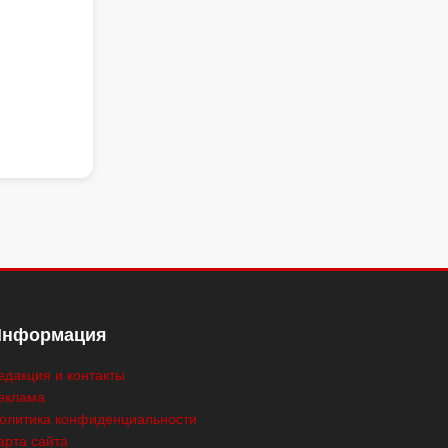
Информация
едакция и контакты
еклама
олитика конфиденциальности
арта сайта