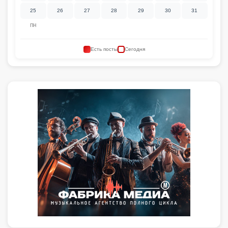
25
26
27
28
29
30
31
ПН
Есть посты
Сегодня