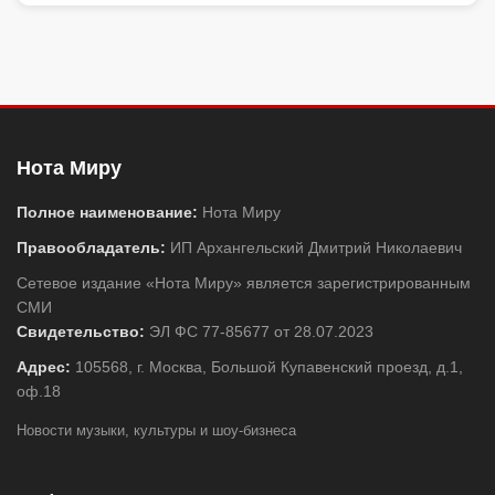
Нота Миру
Полное наименование:
Нота Миру
Правообладатель:
ИП Архангельский Дмитрий Николаевич
Сетевое издание «Нота Миру» является зарегистрированным
СМИ
Свидетельство:
ЭЛ ФС 77-85677 от 28.07.2023
Адрес:
105568, г. Москва, Большой Купавенский проезд, д.1,
оф.18
Новости музыки, культуры и шоу-бизнеса