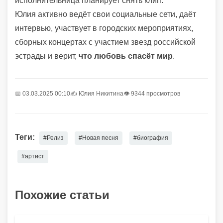
исполнительница планирует снять клип.
Юлия активно ведёт свои социальные сети, даёт
интервью, участвует в городских мероприятиях,
сборных концертах с участием звезд российской
эстрады и верит,
что любовь спасёт мир
.
📅 03.03.2025 00:10
✍️
Юлия Никитина
👁 9344 просмотров
Теги:
#Релиз
#Новая песня
#биография
#артист
Похожие статьи