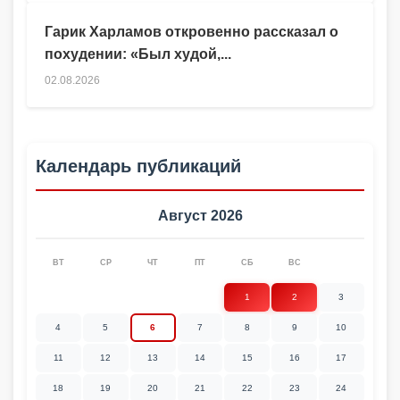
Гарик Харламов откровенно рассказал о
похудении: «Был худой,...
02.08.2026
Календарь публикаций
Август 2026
ВТ
СР
ЧТ
ПТ
СБ
ВС
1
2
3
4
5
6
7
8
9
10
11
12
13
14
15
16
17
18
19
20
21
22
23
24