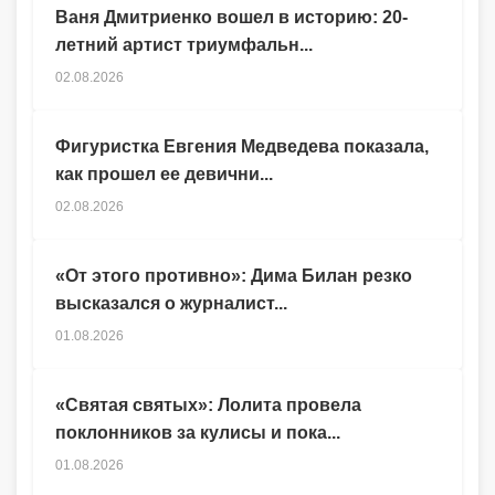
Ваня Дмитриенко вошел в историю: 20-
летний артист триумфальн...
02.08.2026
Фигуристка Евгения Медведева показала,
как прошел ее девични...
02.08.2026
«От этого противно»: Дима Билан резко
высказался о журналист...
01.08.2026
«Святая святых»: Лолита провела
поклонников за кулисы и пока...
01.08.2026