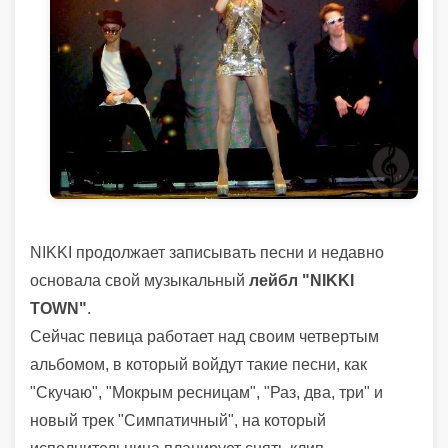
NIKKI продолжает записывать песни и недавно
оcновала свой музыкальный
лейбл "NIKKI
TOWN"
.
Сейчас певица работает над своим четвертым
альбомом, в который войдут такие песни, как
"Скучаю", "Мокрым ресницам", "Раз, два, три" и
новый трек "Симпатичный", на который