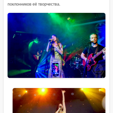
поклонников её творчества.