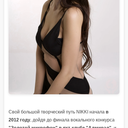
Свой большой творческий путь NIKKI начала
в
2012 году
, дойдя до финала вокального конкурса
"Золотой микрофон" в яхт-клубе "Адмирал"
, и