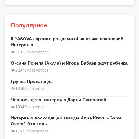
Популярное
ILYASOVA - артист, рожденный на стыке поколений.
Интервью
👁 27315 просмотров
Оксана Почепа (Акула) и Игорь Бабаев ждут ребенка
👁 22073 просмотров
Группа Пропаганда
👁 18565 просмотров
Человек дела: интервью Дарьи Сагаловой
👁 18347 просмотров
Интервью восходящей звезды Anna Kravt: «Game
Over»? Это толь...
👁 17675 просмотров