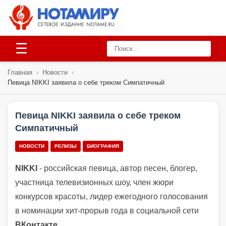
☰
Главная
›
Новости
›
Певица NIKKI заявила о себе треком Симпатичный
Певица NIKKI заявила о себе треком
Симпатичный
НОВОСТИ
РЕЛИЗЫ
БИОГРАФИЯ
NIKKI
- российская певица, автор песен, блогер,
участница телевизионных шоу, член жюри
конкурсов красоты, лидер ежегодного голосования
в номинации хит-прорыв года в социальной сети
ВКонтакте
.