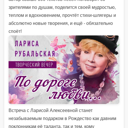
зрителями по душам, поделится своей
мудростью,
теплом и вдохнов
ением, прочтёт стихи-
шлягеры
и
абсолютно новые творения, и ещё - обязательно
споёт!
Встреча с Ларисой Алексеевной станет
незабываемым подарком в Рождество как давним
поклонникам её таланта, так и тем, кому