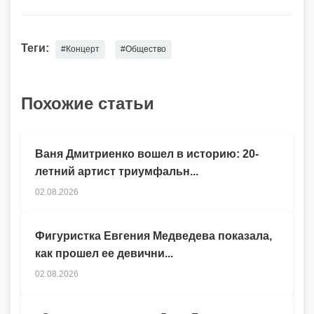
Теги:
#Концерт
#Общество
Похожие статьи
Ваня Дмитриенко вошел в историю: 20-
летний артист триумфальн...
02.08.2026
Фигуристка Евгения Медведева показала,
как прошел ее девични...
02.08.2026