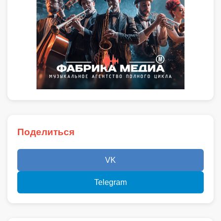
Поделиться
VK
Telegram