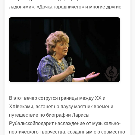
ладонями», «Дочка городничего»
и многие другие.
В этот вечер сотрутся границы между
XX
и
XXI
веками, встанет на паузу маятник времени -
путешествие по биографии Ларисы
Рубальской
подарит наслаждение от музыкально-
поэтического творчества, созданным ею совместно