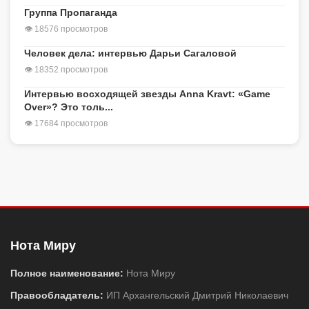
Группа Пропаганда
👁 18576 просмотров
Человек дела: интервью Дарьи Сагаловой
👁 18352 просмотров
Интервью восходящей звезды Anna Kravt: «Game
Over»? Это толь...
👁 17684 просмотров
Нота Миру
Полное наименование:
Нота Миру
Правообладатель:
ИП Архангельский Дмитрий Николаевич