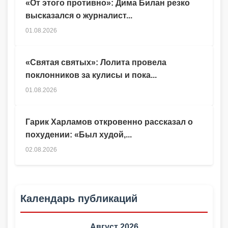
«От этого противно»: Дима Билан резко
высказался о журналист...
01.08.2026
«Святая святых»: Лолита провела
поклонников за кулисы и пока...
01.08.2026
Гарик Харламов откровенно рассказал о
похудении: «Был худой,...
02.08.2026
Календарь публикаций
Август 2026