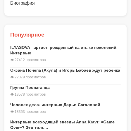
Биография
Популярное
ILYASOVA - артист, рожденный на стыке поколений.
Интервью
👁 27412 просмотров
Оксана Почепа (Акула) и Игорь Бабаев ждут ребенка
👁 22079 просмотров
Группа Пропаганда
👁 18578 просмотров
Человек дела: интервью Дарьи Сагаловой
👁 18353 просмотров
Интервью восходящей звезды Anna Kravt: «Game
Over»? Это толь...