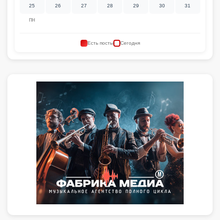
25
26
27
28
29
30
31
ПН
Есть посты
Сегодня