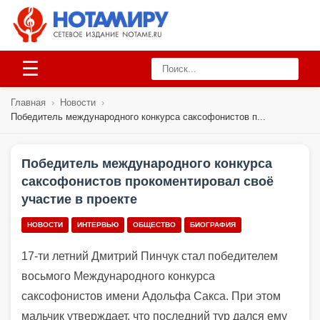
☰
Главная
›
Новости
›
Победитель международного конкурса саксофонистов п...
Победитель международного конкурса
саксофонистов прокоментировал своё
участие в проекте
НОВОСТИ
ИНТЕРВЬЮ
ОБЩЕСТВО
БИОГРАФИЯ
17-ти летний Дмитрий Пинчук стал победителем
восьмого Международного конкурса
саксофонистов имени Адольфа Сакса. При этом
мальчик утверждает, что последний тур дался ему