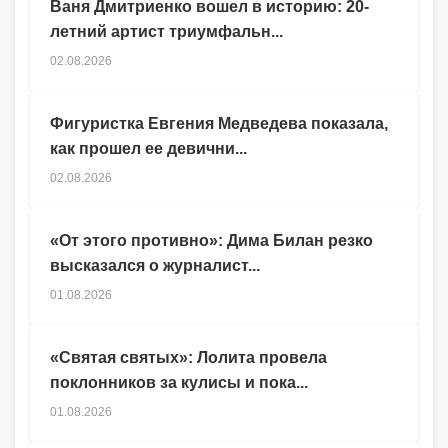
Ваня Дмитриенко вошел в историю: 20-
летний артист триумфальн...
02.08.2026
Фигуристка Евгения Медведева показала,
как прошел ее девични...
02.08.2026
«От этого противно»: Дима Билан резко
высказался о журналист...
01.08.2026
«Святая святых»: Лолита провела
поклонников за кулисы и пока...
01.08.2026