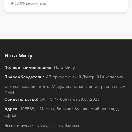
👁 17685 просмотров
Нота Миру
Полное наименование:
Нота Миру
Правообладатель:
ИП Архангельский Дмитрий Николаевич
Сетевое издание «Нота Миру» является зарегистрированным
СМИ
Свидетельство:
ЭЛ ФС 77-85677 от 28.07.2023
Адрес:
105568, г. Москва, Большой Купавенский проезд, д.1,
оф.18
Новости музыки, культуры и шоу-бизнеса