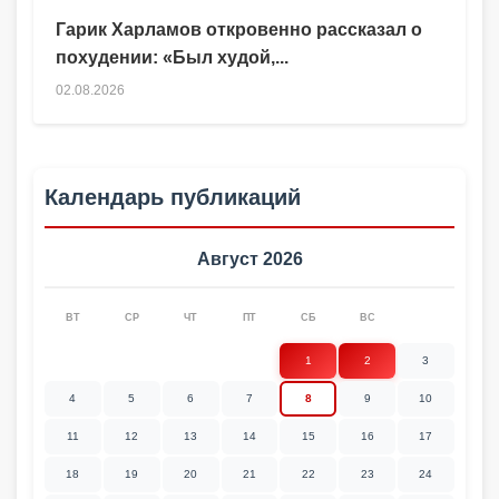
Гарик Харламов откровенно рассказал о
похудении: «Был худой,...
02.08.2026
Календарь публикаций
Август 2026
ВТ
СР
ЧТ
ПТ
СБ
ВС
1
2
3
4
5
6
7
8
9
10
11
12
13
14
15
16
17
18
19
20
21
22
23
24