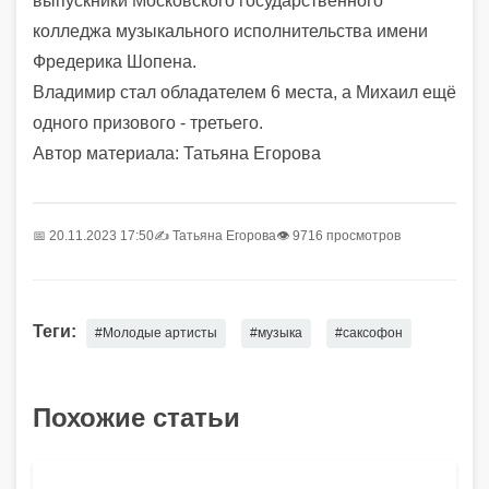
выпускники Московского государственного
колледжа музыкального исполнительства имени
Фредерика Шопена.
Владимир стал обладателем 6 места, а Михаил ещё
одного призового - третьего.
Автор материала: Татьяна Егорова
📅 20.11.2023 17:50
✍️
Татьяна Егорова
👁 9716 просмотров
Теги:
#Молодые артисты
#музыка
#саксофон
Похожие статьи