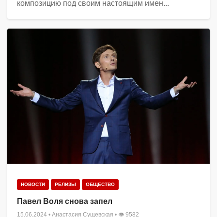
композицию под своим настоящим имен...
НОВОСТИ
РЕЛИЗЫ
ОБЩЕСТВО
Павел Воля снова запел
15.06.2024
•
Анастасия Сущевская
• 👁 9582