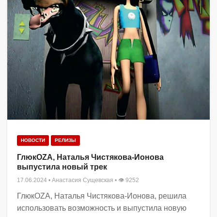
НОВОСТИ
РЕЛИЗЫ
ГлюкOZA, Наталья Чистякова-Ионова
выпустила новый трек
17.06.2024
•
Анастасия Сущевская
• 👁 9252
ГлюкOZA, Наталья Чистякова-Ионова, решила
использовать возможность и выпустила новую