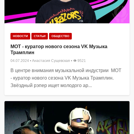
НОВОСТИ
СТАТЬИ
ОБЩЕСТВО
МОТ - куратор нового сезона VK Музыка
Трамплин
04.07.2024
•
Анастасия Сущевская
• 👁 9521
В центре внимания музыкальной индустрии МОТ
- куратор нового сезона VK Музыка Трамплин.
Звёздный рэпер ищет молодого ар...