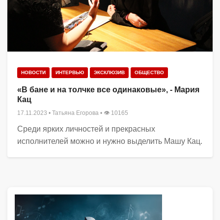
НОВОСТИ
ИНТЕРВЬЮ
ЭКСКЛЮЗИВ
ОБЩЕСТВО
«В бане и на толчке все одинаковые», - Мария
Кац
17.11.2023
•
Татьяна Егорова
• 👁 10165
Среди ярких личностей и прекрасных
исполнителей можно и нужно выделить Машу Кац.