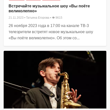
Встречайте музыкальное шоу «Вы поёте
великолепно»
21.11.2023
•
Татьяна Егорова
• 👁 9615
26 ноября 2023 года в 17:00 на канале ТВ-3
телезрители встретят новое музыкальное шоу
«Вы поёте великолепно». Об этом со...