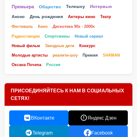
Телешоу
Премьера
Общество
Интервью
Анонс
День рождения
Актеры кино
Театр
Фестиваль
Кино
Дискотека 90х - 2000х
Радиостанции
Спортсмены
Новый сериал
Новый фильм
Звездные дети
Конкурс
Молодые артисты
реалити-шоу
Премия
SHAMAN
Оксана Почепа
Россия
ПРИСОЕДИНЯЙТЕСЬ К НАМ В СОЦИАЛЬНЫХ
СЕТЯХ!
ВКонтакте
Яндекс Дзен
Telegram
Facebook