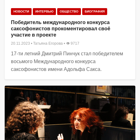
НОВОСТИ
ИНТЕРВЬЮ
ОБЩЕСТВО
БИОГРАФИЯ
Победитель международного конкурса
саксофонистов прокоментировал своё
участие в проекте
20.11.2023
•
Татьяна Егорова
• 👁 9717
17-ти летний Дмитрий Пинчук стал победителем
восьмого Международного конкурса
саксофонистов имени Адольфа Сакса.