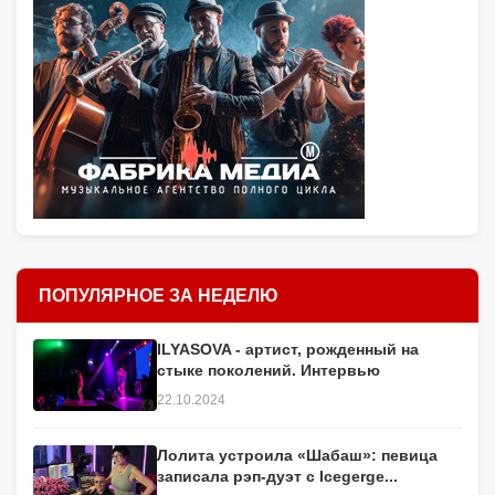
ПОПУЛЯРНОЕ ЗА НЕДЕЛЮ
ILYASOVA - артист, рожденный на
стыке поколений. Интервью
22.10.2024
Лолита устроила «Шабаш»: певица
записала рэп-дуэт с Icegerge...