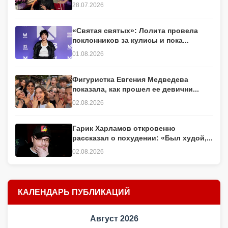
28.07.2026
«Святая святых»: Лолита провела
поклонников за кулисы и пока...
01.08.2026
Фигуристка Евгения Медведева
показала, как прошел ее девични...
02.08.2026
Гарик Харламов откровенно
рассказал о похудении: «Был худой,...
02.08.2026
КАЛЕНДАРЬ ПУБЛИКАЦИЙ
Август 2026