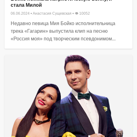
стала Милой
06.06.2024
•
Анастасия Сущевская
• 👁 10052
Недавно певица Мия Бойко исполнительница
трека «Гагарин» выпустила клип на песню
«Россия моя» под творческим псевдонимом...