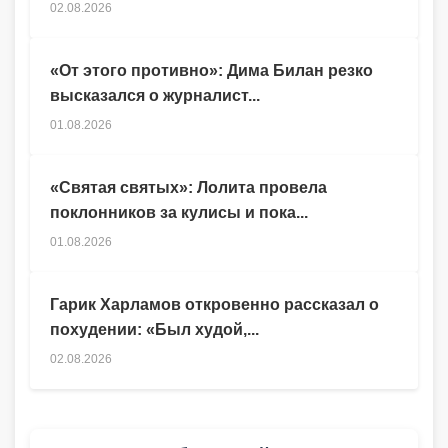
02.08.2026
«От этого противно»: Дима Билан резко
высказался о журналист...
01.08.2026
«Святая святых»: Лолита провела
поклонников за кулисы и пока...
01.08.2026
Гарик Харламов откровенно рассказал о
похудении: «Был худой,...
02.08.2026