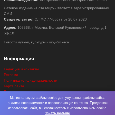
Сетевое издание «Нота Миру» является зарегистрированным
СМИ
Свидетельство:
ЭЛ ФС 77-85677 от 28.07.2023
Адрес:
105568, г. Москва, Большой Купавенский проезд, д.1,
оф.18
Новости музыки, культуры и шоу-бизнеса
Информация
Редакция и контакты
Реклама
Политика конфиденциальности
Карта сайта
Главная
Поиск
Мы используем файлы cookie для улучшения работы сайта,
анализа посещаемости и персонализации контента. Продолжая
использовать сайт, вы соглашаетесь с использованием cookie.
Узнать больше