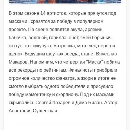
В этом сезоне 14 артистов, которые прячутся под
масками , сразятся за победу в популярном
проекте. На сцене появятся акула, арлекин,
бабочка, водяной, горилла, енот, змей Горыныч,
кактус, кот, кукуруза, матрешка, мотылек, перец и
щенок. Ведущим шоу, как всегда, станет Вячеслав
Макаров. Напомним, что четвертая "Маска" побила
все рекорды по рейтингам. Финалисты приобрели
огромное количество фанатов, а жюри в итоге не
смогло выбрать одного победителя и присудило
победу мамонтенку и скорпиону. Под их масками
скрывались Сергей Лазарев и Дима Билан.
Автор:
Анастасия Сущевская