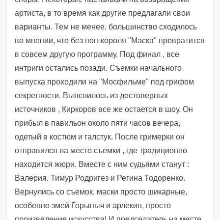
артиста, в то время как другие предлагали свои
варианты. Тем не менее, большинство сходилось
во мнении, что без поп-короля "Маска" превратится
в совсем другую программу. Под финал , все
интриги остались позади. Съемки начального
выпуска проходили на "Мосфильме" под грифом
секретности. Выяснилось из достоверных
источников , Киркоров все же остается в шоу. Он
прибыл в павильон около пяти часов вечера,
одетый в костюм и галстук. После гримерки он
отправился на место съемки , где традиционно
находится жюри. Вместе с ним судьями станут :
Валерия, Тимур Родригез и Регина Тодоренко.
Вернулись со съемок, маски просто шикарные,
особенно змей Горыныч и арлекин, просто
произведение искусства! И председатель на месте,