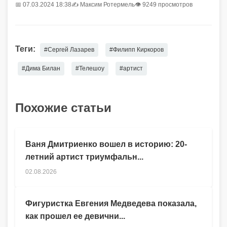
📅 07.03.2024 18:38
✍️
Максим Ротермель
👁 9249 просмотров
Теги:
#Сергей Лазарев
#Филипп Киркоров
#Дима Билан
#Телешоу
#артист
Похожие статьи
Ваня Дмитриенко вошел в историю: 20-
летний артист триумфальн...
02.08.2026
Фигуристка Евгения Медведева показала,
как прошел ее девични...