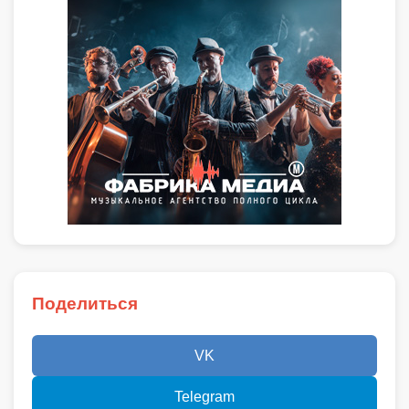
Поделиться
VK
Telegram