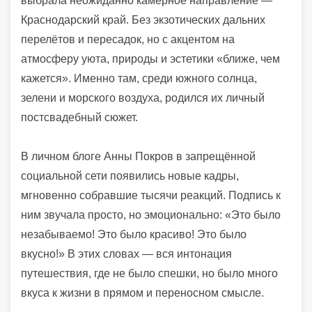
выбрала неожиданно камерное направление —
Краснодарский край. Без экзотических дальних
перелётов и пересадок, но с акцентом на
атмосферу уюта, природы и эстетики «ближе, чем
кажется». Именно там, среди южного солнца,
зелени и морского воздуха, родился их личный
постсвадебный сюжет.
В личном блоге Анны Покров в запрещённой
социальной сети появились новые кадры,
мгновенно собравшие тысячи реакций. Подпись к
ним звучала просто, но эмоционально: «Это было
незабываемо! Это было красиво! Это было
вкусно!» В этих словах — вся интонация
путешествия, где не было спешки, но было много
вкуса к жизни в прямом и переносном смысле.