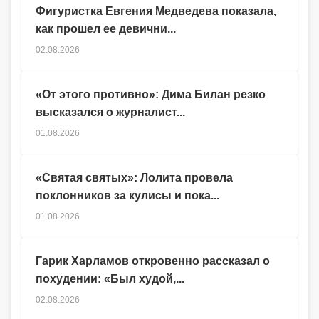
Фигуристка Евгения Медведева показала,
как прошел ее девични...
02.08.2026
«От этого противно»: Дима Билан резко
высказался о журналист...
01.08.2026
«Святая святых»: Лолита провела
поклонников за кулисы и пока...
01.08.2026
Гарик Харламов откровенно рассказал о
похудении: «Был худой,...
02.08.2026