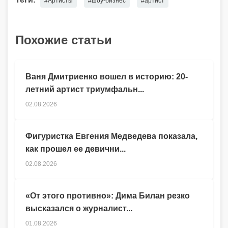
#Артисты
#шоу-бизнес
#артист
Похожие статьи
Ваня Дмитриенко вошел в историю: 20-
летний артист триумфальн...
02.08.2026
Фигуристка Евгения Медведева показала,
как прошел ее девични...
02.08.2026
«От этого противно»: Дима Билан резко
высказался о журналист...
01.08.2026