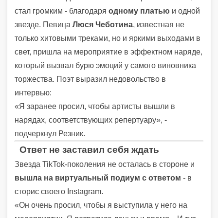
стал громким - благодаря
одному платью
и одной
звезде. Певица
Люся Чеботина
, известная не
только хитовыми треками, но и яркими выходами в
свет, пришла на мероприятие в эффектном наряде,
который вызвал бурю эмоций у самого виновника
торжества. Поэт выразил недовольство в
интервью:
«Я заранее просил, чтобы артисты вышли в
нарядах, соответствующих репертуару», -
подчеркнул Резник.
Ответ не заставил себя ждать
Звезда TikTok-поколения не осталась в стороне и
вышла на виртуальный подиум с ответом
- в
сторис своего Instagram.
«Он очень просил, чтобы я выступила у него на