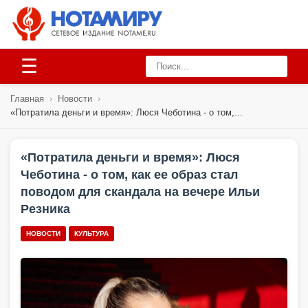
☰
Главная
›
Новости
›
«Потратила деньги и время»: Люся Чеботина - о том,...
«Потратила деньги и время»: Люся
Чеботина - о том, как ее образ стал
поводом для скандала на вечере Ильи
Резника
НОВОСТИ
КУЛЬТУРА