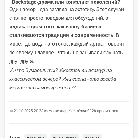
Backstage-драма или конфликт поколений?
Один вечер - два взгляда на эстетику. Этот случай
стал не просто поводом для обсуждений, а
индикатором того, как в шоу-бизнесе
сталкиваются традиции и современность
. В
мире, где мода - это голос, каждый артист говорит
по-своему. Главное - чтобы не забывали слушать
друг друга.
А что думаешь ты? Уместен ли гламур на
классическом вечере? Или сцена - это всегда
место для самовыражения?
📅 21.10.2025 20:38
✍️
Александр Киселёв
👁 9128 просмотров
Теги: