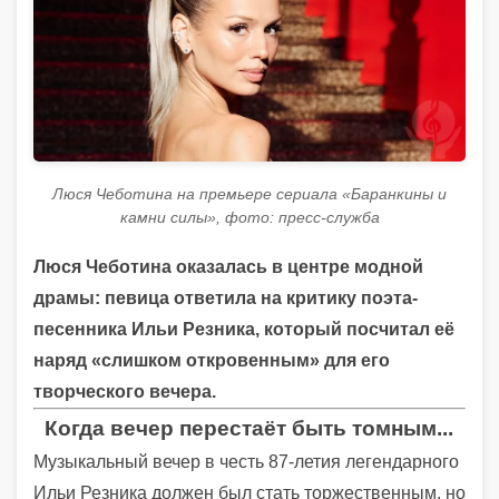
Люся Чеботина на премьере сериала «Баранкины и
камни силы», фото: пресс-служба
Люся Чеботина оказалась в центре модной
драмы: певица ответила на критику поэта-
песенника Ильи Резника, который посчитал её
наряд «слишком откровенным» для его
творческого вечера.
Когда вечер перестаёт быть томным...
Музыкальный вечер в честь 87-летия легендарного
Ильи Резника должен был стать торжественным, но