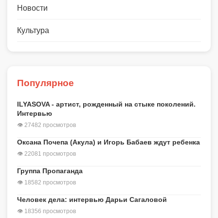
Новости
Культура
Популярное
ILYASOVA - артист, рожденный на стыке поколений.
Интервью
👁 27482 просмотров
Оксана Почепа (Акула) и Игорь Бабаев ждут ребенка
👁 22081 просмотров
Группа Пропаганда
👁 18582 просмотров
Человек дела: интервью Дарьи Сагаловой
👁 18356 просмотров