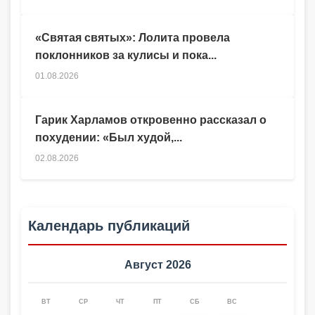
«Святая святых»: Лолита провела
поклонников за кулисы и пока...
01.08.2026
Гарик Харламов откровенно рассказал о
похудении: «Был худой,...
02.08.2026
Календарь публикаций
Август 2026
ВТ
СР
ЧТ
ПТ
СБ
ВС