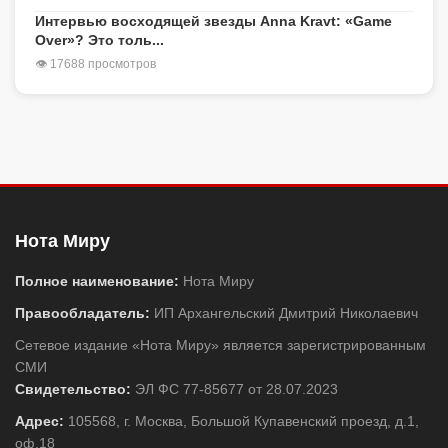
Интервью восходящей звезды Anna Kravt: «Game
Over»? Это толь...
👁 17688 просмотров
Нота Миру
Полное наименование:
Нота Миру
Правообладатель:
ИП Архангельский Дмитрий Николаевич
Сетевое издание «Нота Миру» является зарегистрированным
СМИ
Свидетельство:
ЭЛ ФС 77-85677 от 28.07.2023
Адрес:
105568, г. Москва, Большой Купавенский проезд, д.1,
оф.18